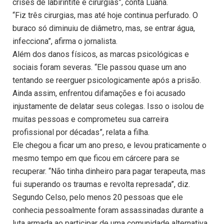
crises de labirintite e cirurgias”, conta Luana.
“Fiz três cirurgias, mas até hoje continua perfurado. O
buraco só diminuiu de diâmetro, mas, se entrar água,
infecciona”, afirma o jornalista.
Além dos danos físicos, as marcas psicológicas e
sociais foram severas. “Ele passou quase um ano
tentando se reerguer psicologicamente após a prisão.
Ainda assim, enfrentou difamações e foi acusado
injustamente de delatar seus colegas. Isso o isolou de
muitas pessoas e comprometeu sua carreira
profissional por décadas”, relata a filha.
Ele chegou a ficar um ano preso, e levou praticamente o
mesmo tempo em que ficou em cárcere para se
recuperar. “Não tinha dinheiro para pagar terapeuta, mas
fui superando os traumas e revolta represada”, diz.
Segundo Celso, pelo menos 20 pessoas que ele
conhecia pessoalmente foram assassinadas durante a
luta armada ao participar de uma comunidade alternativa,