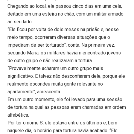
Chegando ao local, ele passou cinco dias em uma cela,
deitado em uma esteira no chão, com um militar armado
ao seu lado.
“Ele ficou por volta de dois meses na prisão e, nesse
meio tempo, ocorreram diversas situações que o
impediram de ser torturado”, conta. Na primeira vez,
segundo Maria, os militares haviam encontrado jovens
de outro grupo e não realizaram a tortura.
“Provavelmente acharam um outro grupo mais
significativo. E talvez não desconfiaram dele, porque ele
realmente escondeu muita gente relevante no
apartamento”, acrescenta.
Em um outro momento, ele foi levado para uma sessão
de tortura na qual as pessoas eram chamadas em ordem
alfabética.
Por ter o nome S, ele estava entre os últimos e, bem
naquele dia, o horário para tortura havia acabado. “Ele