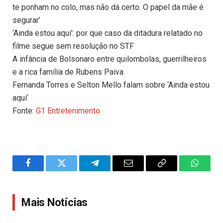
te ponham no colo, mas não dá certo. O papel da mãe é
segurar’
‘Ainda estou aqui’: por que caso da ditadura relatado no
filme segue sem resolução no STF
A infância de Bolsonaro entre quilombolas, guerrilheiros
e a rica família de Rubens Paiva
Fernanda Torres e Selton Mello falam sobre ‘Ainda estou
aqui’
Fonte:
G1 Entretenimento
Facebook
Twitter
Telegram
Email
Copy
WhatsA
Link
Mais Notícias