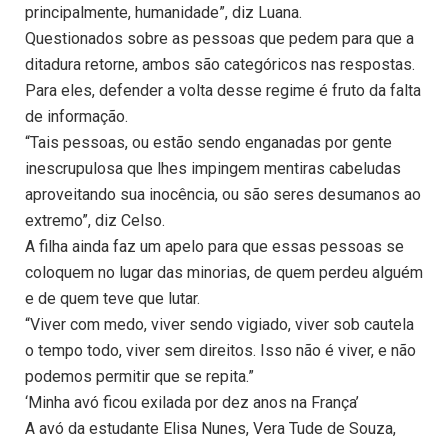
principalmente, humanidade”, diz Luana.
Questionados sobre as pessoas que pedem para que a
ditadura retorne, ambos são categóricos nas respostas.
Para eles, defender a volta desse regime é fruto da falta
de informação.
“Tais pessoas, ou estão sendo enganadas por gente
inescrupulosa que lhes impingem mentiras cabeludas
aproveitando sua inocência, ou são seres desumanos ao
extremo”, diz Celso.
A filha ainda faz um apelo para que essas pessoas se
coloquem no lugar das minorias, de quem perdeu alguém
e de quem teve que lutar.
“Viver com medo, viver sendo vigiado, viver sob cautela
o tempo todo, viver sem direitos. Isso não é viver, e não
podemos permitir que se repita.”
‘Minha avó ficou exilada por dez anos na França’
A avó da estudante Elisa Nunes, Vera Tude de Souza,