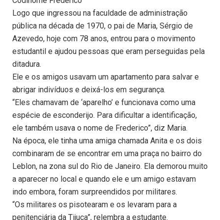
Codinome Frederico
Logo que ingressou na faculdade de administração
pública na década de 1970, o pai de Maria, Sérgio de
Azevedo, hoje com 78 anos, entrou para o movimento
estudantil e ajudou pessoas que eram perseguidas pela
ditadura.
Ele e os amigos usavam um apartamento para salvar e
abrigar indivíduos e deixá-los em segurança.
“Eles chamavam de ‘aparelho’ e funcionava como uma
espécie de esconderijo. Para dificultar a identificação,
ele também usava o nome de Frederico”, diz Maria.
Na época, ele tinha uma amiga chamada Anita e os dois
combinaram de se encontrar em uma praça no bairro do
Leblon, na zona sul do Rio de Janeiro. Ela demorou muito
a aparecer no local e quando ele e um amigo estavam
indo embora, foram surpreendidos por militares.
“Os militares os pisotearam e os levaram para a
penitenciária da Tijuca”, relembra a estudante.