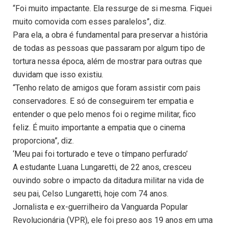
“Foi muito impactante. Ela ressurge de si mesma. Fiquei
muito comovida com esses paralelos”, diz.
Para ela, a obra é fundamental para preservar a história
de todas as pessoas que passaram por algum tipo de
tortura nessa época, além de mostrar para outras que
duvidam que isso existiu.
“Tenho relato de amigos que foram assistir com pais
conservadores. E só de conseguirem ter empatia e
entender o que pelo menos foi o regime militar, fico
feliz. É muito importante a empatia que o cinema
proporciona”, diz.
‘Meu pai foi torturado e teve o tímpano perfurado’
A estudante Luana Lungaretti, de 22 anos, cresceu
ouvindo sobre o impacto da ditadura militar na vida de
seu pai, Celso Lungaretti, hoje com 74 anos.
Jornalista e ex-guerrilheiro da Vanguarda Popular
Revolucionária (VPR), ele foi preso aos 19 anos em uma