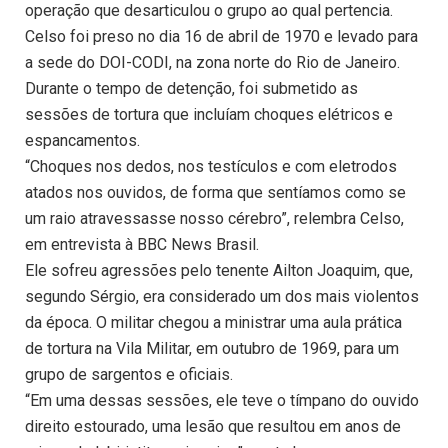
operação que desarticulou o grupo ao qual pertencia.
Celso foi preso no dia 16 de abril de 1970 e levado para
a sede do DOI-CODI, na zona norte do Rio de Janeiro.
Durante o tempo de detenção, foi submetido as
sessões de tortura que incluíam choques elétricos e
espancamentos.
“Choques nos dedos, nos testículos e com eletrodos
atados nos ouvidos, de forma que sentíamos como se
um raio atravessasse nosso cérebro”, relembra Celso,
em entrevista à BBC News Brasil.
Ele sofreu agressões pelo tenente Ailton Joaquim, que,
segundo Sérgio, era considerado um dos mais violentos
da época. O militar chegou a ministrar uma aula prática
de tortura na Vila Militar, em outubro de 1969, para um
grupo de sargentos e oficiais.
“Em uma dessas sessões, ele teve o tímpano do ouvido
direito estourado, uma lesão que resultou em anos de