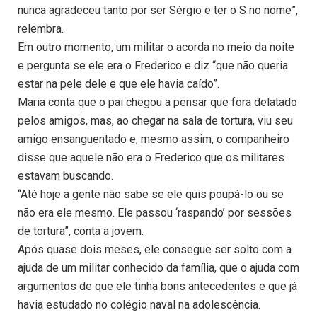
nunca agradeceu tanto por ser Sérgio e ter o S no nome”,
relembra.
Em outro momento, um militar o acorda no meio da noite
e pergunta se ele era o Frederico e diz “que não queria
estar na pele dele e que ele havia caído”.
Maria conta que o pai chegou a pensar que fora delatado
pelos amigos, mas, ao chegar na sala de tortura, viu seu
amigo ensanguentado e, mesmo assim, o companheiro
disse que aquele não era o Frederico que os militares
estavam buscando.
“Até hoje a gente não sabe se ele quis poupá-lo ou se
não era ele mesmo. Ele passou ‘raspando’ por sessões
de tortura”, conta a jovem.
Após quase dois meses, ele consegue ser solto com a
ajuda de um militar conhecido da família, que o ajuda com
argumentos de que ele tinha bons antecedentes e que já
havia estudado no colégio naval na adolescência.