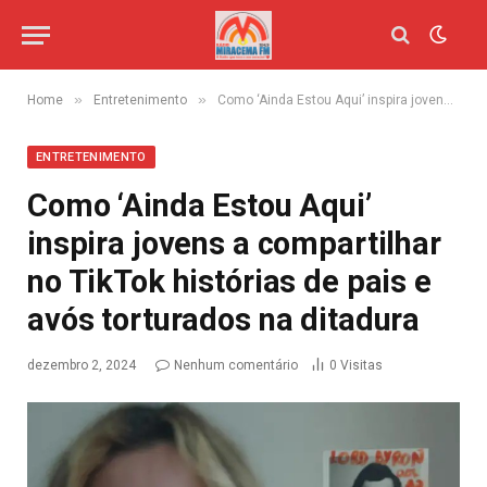
»
»
Home
Entretenimento
Como ‘Ainda Estou Aqui’ inspira jovens a compartilhar no TikTok histórias de pais e avós torturados na ditadura
ENTRETENIMENTO
Como ‘Ainda Estou Aqui’
inspira jovens a compartilhar
no TikTok histórias de pais e
avós torturados na ditadura
dezembro 2, 2024
Nenhum comentário
0
Visitas