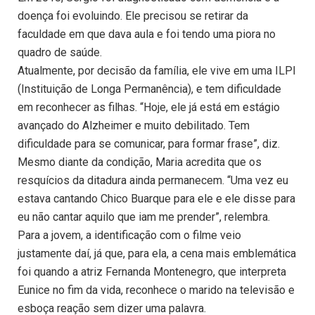
doença foi evoluindo. Ele precisou se retirar da
faculdade em que dava aula e foi tendo uma piora no
quadro de saúde.
Atualmente, por decisão da família, ele vive em uma ILPI
(Instituição de Longa Permanência), e tem dificuldade
em reconhecer as filhas. “Hoje, ele já está em estágio
avançado do Alzheimer e muito debilitado. Tem
dificuldade para se comunicar, para formar frase”, diz.
Mesmo diante da condição, Maria acredita que os
resquícios da ditadura ainda permanecem. “Uma vez eu
estava cantando Chico Buarque para ele e ele disse para
eu não cantar aquilo que iam me prender”, relembra.
Para a jovem, a identificação com o filme veio
justamente daí, já que, para ela, a cena mais emblemática
foi quando a atriz Fernanda Montenegro, que interpreta
Eunice no fim da vida, reconhece o marido na televisão e
esboça reação sem dizer uma palavra.