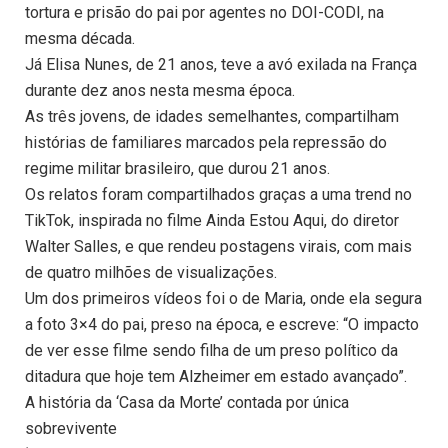
tortura e prisão do pai por agentes no DOI-CODI, na
mesma década.
Já Elisa Nunes, de 21 anos, teve a avó exilada na França
durante dez anos nesta mesma época.
As três jovens, de idades semelhantes, compartilham
histórias de familiares marcados pela repressão do
regime militar brasileiro, que durou 21 anos.
Os relatos foram compartilhados graças a uma trend no
TikTok, inspirada no filme Ainda Estou Aqui, do diretor
Walter Salles, e que rendeu postagens virais, com mais
de quatro milhões de visualizações.
Um dos primeiros vídeos foi o de Maria, onde ela segura
a foto 3×4 do pai, preso na época, e escreve: “O impacto
de ver esse filme sendo filha de um preso político da
ditadura que hoje tem Alzheimer em estado avançado”.
A história da ‘Casa da Morte’ contada por única
sobrevivente