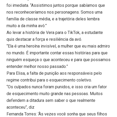
foi imediata. “Assistimos juntos porque sabíamos que
nos reconheceríamos nos personagens. Somos uma
família de classe média, e a trajetória deles lembra
muito a da minha avó.”
Ao levar a história de Vera para o TikTok, a estudante
quis destacar a força e resiliência da avó.
“Ela é uma heroína invisível, a mulher que eu mais admiro
no mundo. É importante contar essas histórias para que
ninguém esqueça o que aconteceu e para que possamos
entender melhor nosso passado.”
Para Elisa, a falta de punição aos responsáveis pelo
regime contribui para o esquecimento coletivo.
“Os culpados nunca foram punidos, e isso cria um fator
de esquecimento muito grande nas pessoas. Muitos
defendem a ditadura sem saber o que realmente
aconteceu”, diz
Fernanda Torres: ‘Às vezes você sonha que seus filhos