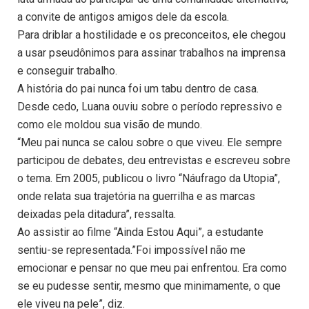
a convite de antigos amigos dele da escola.
Para driblar a hostilidade e os preconceitos, ele chegou
a usar pseudônimos para assinar trabalhos na imprensa
e conseguir trabalho.
A história do pai nunca foi um tabu dentro de casa.
Desde cedo, Luana ouviu sobre o período repressivo e
como ele moldou sua visão de mundo.
“Meu pai nunca se calou sobre o que viveu. Ele sempre
participou de debates, deu entrevistas e escreveu sobre
o tema. Em 2005, publicou o livro “Náufrago da Utopia”,
onde relata sua trajetória na guerrilha e as marcas
deixadas pela ditadura”, ressalta.
Ao assistir ao filme “Ainda Estou Aqui”, a estudante
sentiu-se representada.”Foi impossível não me
emocionar e pensar no que meu pai enfrentou. Era como
se eu pudesse sentir, mesmo que minimamente, o que
ele viveu na pele”, diz.