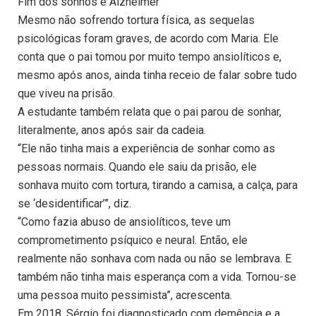
Fim dos sonhos e Alzheimer
Mesmo não sofrendo tortura física, as sequelas
psicológicas foram graves, de acordo com Maria. Ele
conta que o pai tomou por muito tempo ansiolíticos e,
mesmo após anos, ainda tinha receio de falar sobre tudo
que viveu na prisão.
A estudante também relata que o pai parou de sonhar,
literalmente, anos após sair da cadeia.
“Ele não tinha mais a experiência de sonhar como as
pessoas normais. Quando ele saiu da prisão, ele
sonhava muito com tortura, tirando a camisa, a calça, para
se ‘desidentificar’”, diz.
“Como fazia abuso de ansiolíticos, teve um
comprometimento psíquico e neural. Então, ele
realmente não sonhava com nada ou não se lembrava. E
também não tinha mais esperança com a vida. Tornou-se
uma pessoa muito pessimista”, acrescenta.
Em 2018, Sérgio foi diagnosticado com demência e a