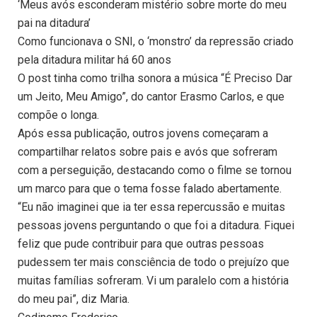
‘Meus avós esconderam mistério sobre morte do meu
pai na ditadura’
Como funcionava o SNI, o ‘monstro’ da repressão criado
pela ditadura militar há 60 anos
O post tinha como trilha sonora a música “É Preciso Dar
um Jeito, Meu Amigo”, do cantor Erasmo Carlos, e que
compõe o longa.
Após essa publicação, outros jovens começaram a
compartilhar relatos sobre pais e avós que sofreram
com a perseguição, destacando como o filme se tornou
um marco para que o tema fosse falado abertamente.
“Eu não imaginei que ia ter essa repercussão e muitas
pessoas jovens perguntando o que foi a ditadura. Fiquei
feliz que pude contribuir para que outras pessoas
pudessem ter mais consciência de todo o prejuízo que
muitas famílias sofreram. Vi um paralelo com a história
do meu pai”, diz Maria.