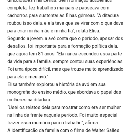
dificuldades financeiras. Sem formação acadêmica
completa, fez trabalhos manuais e passeava com
cachorros para sustentar as filhas gêmeas. “A ditadura
roubou isso dela, e ela teve que se virar com o que dava
para criar minha mãe e minha tia”, relata Elisa.
Segundo a jovem, a avó conta que o período, apesar dos
desafios, foi importante para a formação política dela,
que agora tem 81 anos. “Ela nunca escondeu essa parte
da vida para a família, sempre contou suas experiências.
Foi uma época difícil, mas que trouxe muito aprendizado
para ela e meu avô.”
Elisa também explorou a história da avó em sua
monografia do ensino médio, que abordava o papel das
mulheres na ditadura.
“Usei os relatos dela para mostrar como era ser mulher
na linha de frente naquele período. Foi muito especial
trazer essa memória para o trabalho”, afirma.
A identificação da família com o filme de Walter Salles