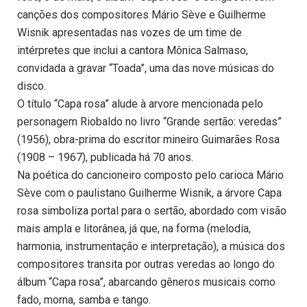
canções dos compositores Mário Sève e Guilherme
Wisnik apresentadas nas vozes de um time de
intérpretes que inclui a cantora Mônica Salmaso,
convidada a gravar “Toada”, uma das nove músicas do
disco.
O título “Capa rosa” alude à arvore mencionada pelo
personagem Riobaldo no livro “Grande sertão: veredas”
(1956), obra-prima do escritor mineiro Guimarães Rosa
(1908 – 1967), publicada há 70 anos.
Na poética do cancioneiro composto pelo carioca Mário
Sève com o paulistano Guilherme Wisnik, a árvore Capa
rosa simboliza portal para o sertão, abordado com visão
mais ampla e litorânea, já que, na forma (melodia,
harmonia, instrumentação e interpretação), a música dos
compositores transita por outras veredas ao longo do
álbum “Capa rosa”, abarcando gêneros musicais como
fado, morna, samba e tango.