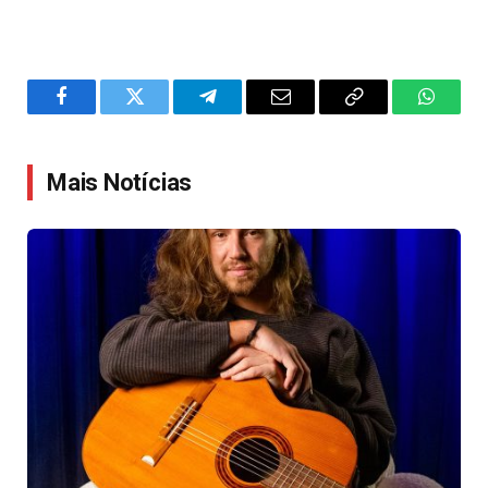
Facebook
Twitter
Telegram
Email
Copy
WhatsA
Link
Mais Notícias