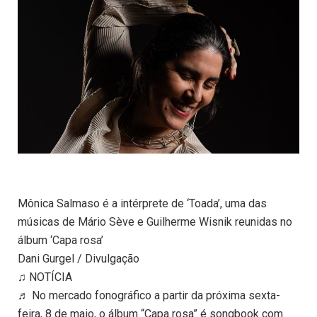
Mônica Salmaso é a intérprete de ‘Toada’, uma das
músicas de Mário Sève e Guilherme Wisnik reunidas no
álbum ‘Capa rosa’
Dani Gurgel / Divulgação
♫ NOTÍCIA
♬ No mercado fonográfico a partir da próxima sexta-
feira, 8 de maio, o álbum “Capa rosa” é songbook com