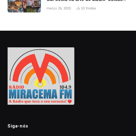
naturais’
março 26, 2025
52
Visitas
Siga-nós