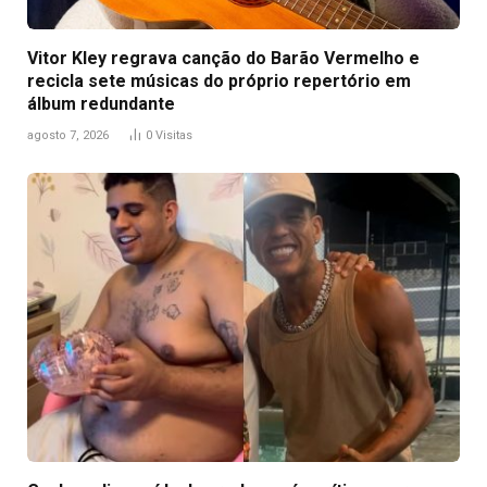
Vitor Kley regrava canção do Barão Vermelho e
recicla sete músicas do próprio repertório em
álbum redundante
agosto 7, 2026
0
Visitas