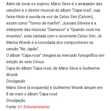
Além de tocar os sopros, Mário Sève é o arranjador das
canções e o diretor musical do álbum “Capa rosa”, cuja
faixa-título é ouvida na voz de Celso Sim (Celsim),
assim como “Torres de marfim”. Jussara Silveira é a
intérprete das músicas “Damasco” e “Quando você me
inventou”, esta cantada com o recorrente Celso Sim. Já
Marina Wisnik é a convidada dos compositores na
canção “No Japão”.
O álbum “Capa rosa” chegará ao mercado fonográfico em
edição do selo Circus.
Capa do álbum ‘Capa rosa’, de Mário Sève e Guilherme
Wisnik
Divulgação
Mário Sève (à esquerda) e Guilherme Wisnik lançam em
8 de maio o álbum ‘Capa rosa’
Divulgação
Fonte:
G1 Entretenimento