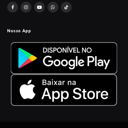
Facebook
Instagram
YouTube
WhatsApp
TikTok
Nosso App