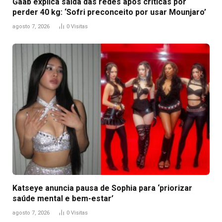
Gaab explica saída das redes após críticas por
perder 40 kg: ‘Sofri preconceito por usar Mounjaro’
agosto 7, 2026
0
Visitas
Katseye anuncia pausa de Sophia para ‘priorizar
saúde mental e bem-estar’
agosto 7, 2026
0
Visitas