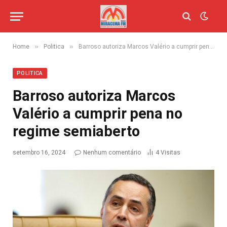
»
»
Home
Politica
Barroso autoriza Marcos Valério a cumprir pena no regime semiaberto
POLITICA
Barroso autoriza Marcos
Valério a cumprir pena no
regime semiaberto
setembro 16, 2024
Nenhum comentário
4
Visitas