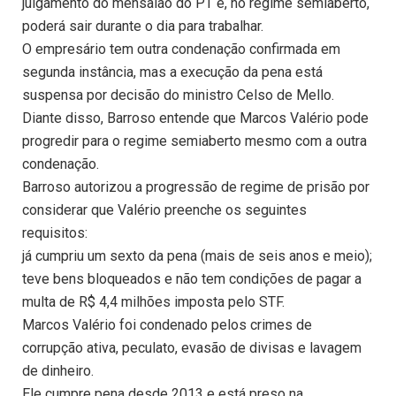
julgamento do mensalão do PT e, no regime semiaberto,
poderá sair durante o dia para trabalhar.
O empresário tem outra condenação confirmada em
segunda instância, mas a execução da pena está
suspensa por decisão do ministro Celso de Mello.
Diante disso, Barroso entende que Marcos Valério pode
progredir para o regime semiaberto mesmo com a outra
condenação.
Barroso autorizou a progressão de regime de prisão por
considerar que Valério preenche os seguintes
requisitos:
já cumpriu um sexto da pena (mais de seis anos e meio);
teve bens bloqueados e não tem condições de pagar a
multa de R$ 4,4 milhões imposta pelo STF.
Marcos Valério foi condenado pelos crimes de
corrupção ativa, peculato, evasão de divisas e lavagem
de dinheiro.
Ele cumpre pena desde 2013 e está preso na