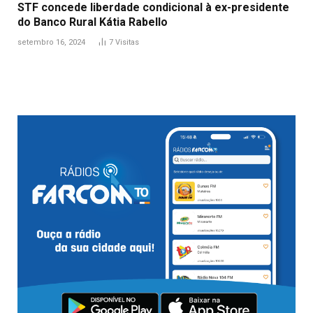
STF concede liberdade condicional à ex-presidente
do Banco Rural Kátia Rabello
setembro 16, 2024
7
Visitas