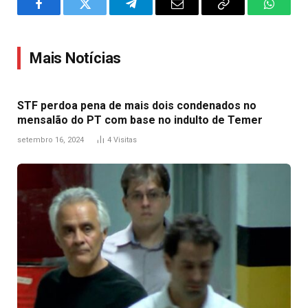
Facebook
Twitter
Telegram
Email
Copy
WhatsA
Link
Mais Notícias
STF perdoa pena de mais dois condenados no
mensalão do PT com base no indulto de Temer
setembro 16, 2024
4
Visitas