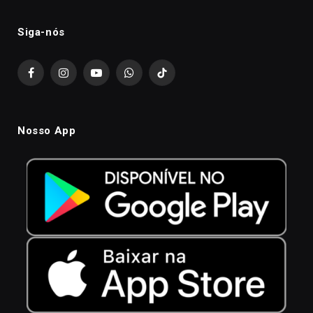
Siga-nós
Facebook
Instagram
YouTube
WhatsApp
TikTok
Nosso App