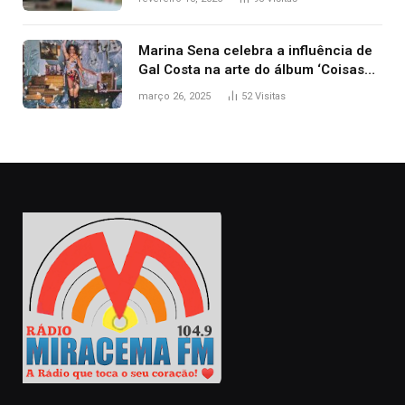
Marina Sena celebra a influência de
Gal Costa na arte do álbum ‘Coisas
naturais’
março 26, 2025
52
Visitas