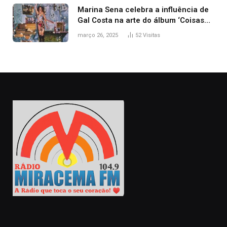
Marina Sena celebra a influência de
Gal Costa na arte do álbum ‘Coisas
naturais’
março 26, 2025
52
Visitas