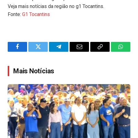
Veja mais notícias da região no g1 Tocantins.
Fonte:
G1 Tocantins
Facebook
Twitter
Telegram
Email
Copy
WhatsA
Link
Mais Notícias