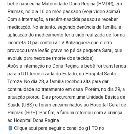
bebê nasceu na Maternidade Dona Regina (HMDR), em
Palmas, no dia 16 do mês passado (veja vídeo acima).
Com a internação, a recém-nascida passou a receber
medicação. No entanto, segundo denúncia da família, a
aplicação do medicamento teria sido realizada de forma
incorreta. O pai contou à TV Anhanguera que o erro
provocou uma lesão grave no pé da pequena Sarai, que
evoluiu para necrose (morte dos tecidos).
Após a internação no Dona Regina, a bebê foi transferida
para a UTI terceirizada do Estado, no Hospital Santa
Tereza. No dia 28, a família recebeu alta para dar
continuidade ao tratamento em casa. Porém, no dia 29, a
situação piorou. Eles procuraram uma Unidade Básica de
Saúde (UBS) e foram encaminhados ao Hospital Geral de
Palmas (HGP). Por fim, a família retornou com a criança
ao Hospital Dona Regina.
Clique aqui para seguir o canal do g1 TO no