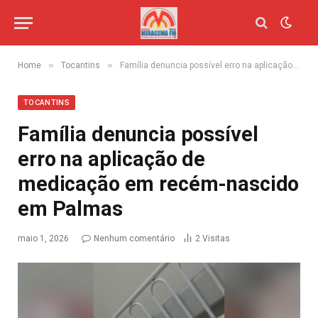
»
»
Home
Tocantins
Família denuncia possível erro na aplicação de medicação em recém-nascido em Palmas
TOCANTINS
Família denuncia possível
erro na aplicação de
medicação em recém-nascido
em Palmas
maio 1, 2026
Nenhum comentário
2
Visitas