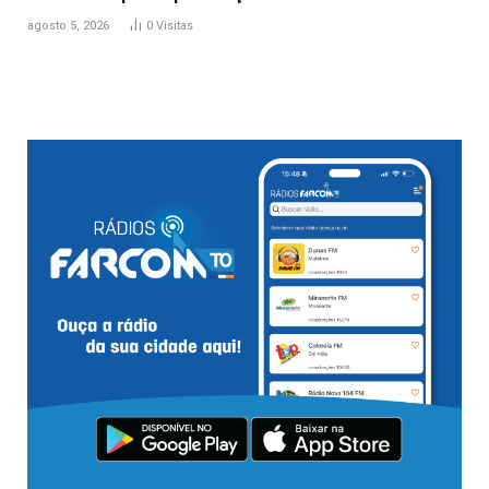
agosto 5, 2026
0
Visitas