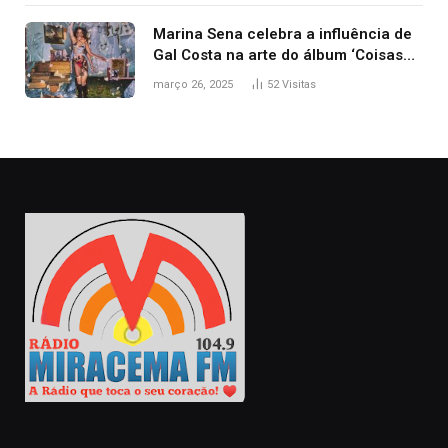
Marina Sena celebra a influência de
Gal Costa na arte do álbum ‘Coisas
naturais’
março 26, 2025
52
Visitas