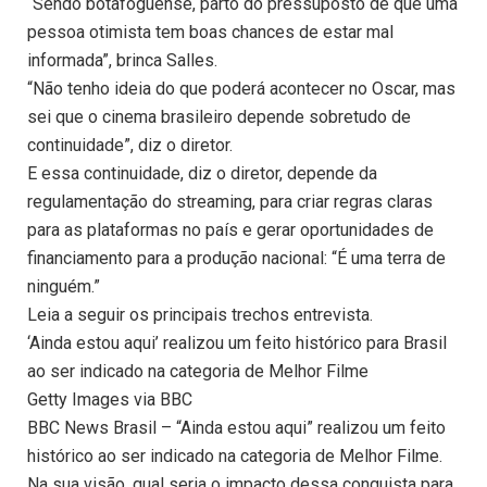
“Sendo botafoguense, parto do pressuposto de que uma
pessoa otimista tem boas chances de estar mal
informada”, brinca Salles.
“Não tenho ideia do que poderá acontecer no Oscar, mas
sei que o cinema brasileiro depende sobretudo de
continuidade”, diz o diretor.
E essa continuidade, diz o diretor, depende da
regulamentação do streaming, para criar regras claras
para as plataformas no país e gerar oportunidades de
financiamento para a produção nacional: “É uma terra de
ninguém.”
Leia a seguir os principais trechos entrevista.
‘Ainda estou aqui’ realizou um feito histórico para Brasil
ao ser indicado na categoria de Melhor Filme
Getty Images via BBC
BBC News Brasil – “Ainda estou aqui” realizou um feito
histórico ao ser indicado na categoria de Melhor Filme.
Na sua visão, qual seria o impacto dessa conquista para