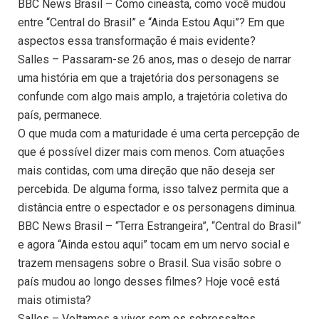
BBC News Brasil – Como cineasta, como você mudou
entre “Central do Brasil” e “Ainda Estou Aqui”? Em que
aspectos essa transformação é mais evidente?
Salles – Passaram-se 26 anos, mas o desejo de narrar
uma história em que a trajetória dos personagens se
confunde com algo mais amplo, a trajetória coletiva do
país, permanece.
O que muda com a maturidade é uma certa percepção de
que é possível dizer mais com menos. Com atuações
mais contidas, com uma direção que não deseja ser
percebida. De alguma forma, isso talvez permita que a
distância entre o espectador e os personagens diminua.
BBC News Brasil – “Terra Estrangeira”, “Central do Brasil”
e agora “Ainda estou aqui” tocam em um nervo social e
trazem mensagens sobre o Brasil. Sua visão sobre o
país mudou ao longo desses filmes? Hoje você está
mais otimista?
Salles – Voltamos a viver sem os sobressaltos