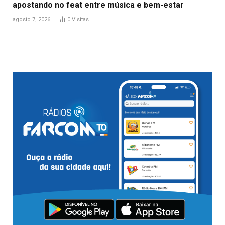
apostando no feat entre música e bem-estar
agosto 7, 2026
0
Visitas