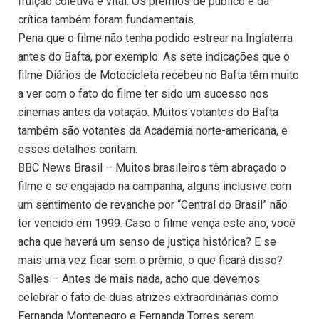
fruição coletiva é vital. Os prêmios de público e da
crítica também foram fundamentais.
Pena que o filme não tenha podido estrear na Inglaterra
antes do Bafta, por exemplo. As sete indicações que o
filme Diários de Motocicleta recebeu no Bafta têm muito
a ver com o fato do filme ter sido um sucesso nos
cinemas antes da votação. Muitos votantes do Bafta
também são votantes da Academia norte-americana, e
esses detalhes contam.
BBC News Brasil – Muitos brasileiros têm abraçado o
filme e se engajado na campanha, alguns inclusive com
um sentimento de revanche por “Central do Brasil” não
ter vencido em 1999. Caso o filme vença este ano, você
acha que haverá um senso de justiça histórica? E se
mais uma vez ficar sem o prêmio, o que ficará disso?
Salles – Antes de mais nada, acho que devemos
celebrar o fato de duas atrizes extraordinárias como
Fernanda Montenegro e Fernanda Torres serem