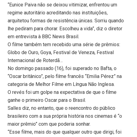
“Eunice Paiva não se deixou vitimizar, enfrentou um
regime autoritário acreditando nas instituições,
arquitetou formas de resistência únicas. Sorriu quando
lhe pediram para chorar. Escolheu a vida”, diz o diretor
em entrevista à BBC News Brasil.
O filme também tem recebido uma série de prêmios:
Globo de Ouro, Goya, Festival de Veneza, Festival
Internacional de Roterdã…
No domingo passado (16), foi superado no Bafta, o
“Oscar britânico”, pelo filme francês “Emilia Pérez” na
categoria de Melhor Filme em Língua Não Inglesa.
O revés foi um golpe na expectativa de que o filme
ganhe o primeiro Oscar para o Brasil.
Salles diz, no entanto, que o reencontro do público
brasileiro com a sua própria história nos cinemas é “o
maior prêmio” com que poderia sonhar.
“Esse filme, mais do que qualquer outro que dirigi, foi