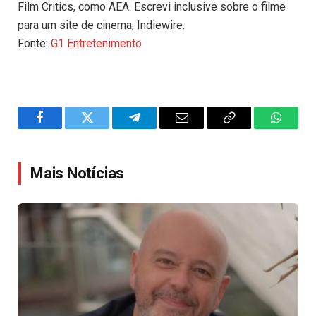
Film Critics, como AEA. Escrevi inclusive sobre o filme
para um site de cinema, Indiewire.
Fonte:
G1 Entretenimento
Facebook
Twitter
Telegram
Email
Copy
WhatsA
Link
Mais Notícias