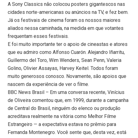
A Sony Classics não colocou posters gigantescos nas
cidades norte-americanas ou anúncios na TV, e fez bem.
Já os festivais de cinema foram os nossos maiores
aliados nessa caminhada, na medida em que votantes
frequentam esses festivais.
E foi muito importante ter o apoio de cineastas e atores
que eu admiro como Alfonso Cuarón. Alejandro Iñarritu,
Guillermo del Toro, Wim Wenders, Sean Penn, Valeria
Golino, Olivier Assayas, Harvey Keitel. Todos foram
muito generosos conosco. Novamente, são apoios que
nascem da experiência de ver o filme.
BBC News Brasil – Em uma conversa recente, Vinícius
de Oliveira comentou que, em 1999, durante a campanha
de Central do Brasil, ninguém do elenco ou produção
acreditava realmente na vitória como Melhor Filme
Estrangeiro — a expectativa estava no prêmio para
Fernanda Montenegro. Você sente que, desta vez, está