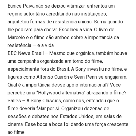
Eunice Paiva não se deixou vitimizar, enfrentou um
regime autoritário acreditando nas instituições,
arquitetou formas de resistência únicas. Sorriu quando
lhe pediram para chorar. Escolheu a vida. O livro de
Marcelo e o filme são ambos sobre a importância da
resistência — e a vida.
BBC News Brasil – Mesmo que orgânica, também houve
uma campanha organizada em torno do filme,
especialmente fora do Brasil. A Sony investiu no filme, e
figuras como Alfonso Cuarón e Sean Penn se engajaram.
Qual é a importância desse apoio internacional? Você
percebe uma “Hollywood alternativa” abraçando o filme?
Salles – A Sony Classics, como nós, entendeu que o
filme deveria falar por si. Organizou dezenas de
sessões e debates nos Estados Unidos, em salas de
cinema. Esse boca a boca foi dando uma força crescente
ao filme.