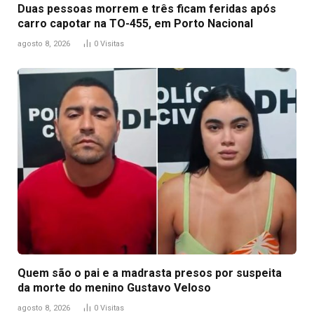
Duas pessoas morrem e três ficam feridas após
carro capotar na TO-455, em Porto Nacional
agosto 8, 2026
0
Visitas
Quem são o pai e a madrasta presos por suspeita
da morte do menino Gustavo Veloso
agosto 8, 2026
0
Visitas