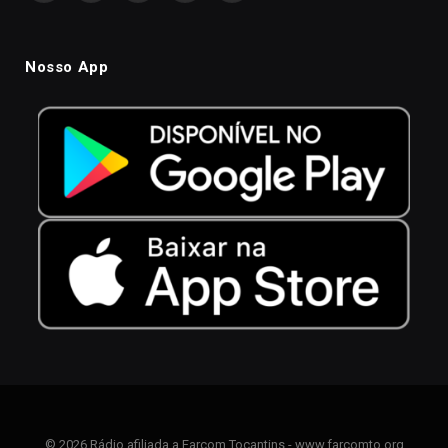
Nosso App
© 2026 Rádio afiliada a Farcom Tocantins - www.farcomto.org