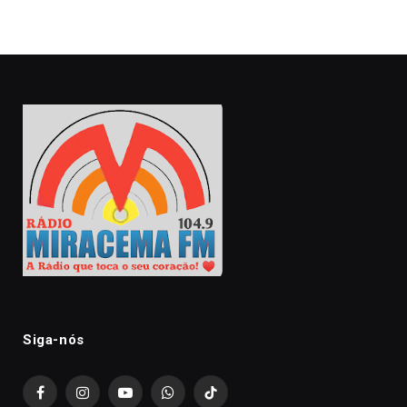
Siga-nós
Facebook
Instagram
YouTube
WhatsApp
TikTok