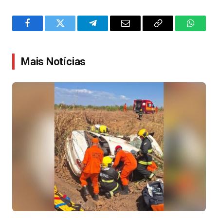
Facebook
Twitter
Telegram
Email
Copy
WhatsA
Link
Mais Notícias