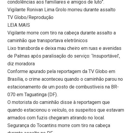
condolências aos familiares e amigos de luto”.
Vigilante Ronivan Lima Grolo morreu durante assalto
TV Globo/Reprodução
LEIA MAIS
Vigilante morre com tiro na cabeça durante assalto a
caminhão que transportava eletrônicos
Lixo transborda e deixa mau cheiro em ruas e avenidas
de Palmas após paralisação do serviço: ‘Insuportável’,
diz moradora
Conforme apurado pela reportagem da TV Globo em
Brasília, o crime aconteceu quando o caminhão parou no
estacionamento de um posto de combustíveis na BR-
070 em Taguatinga (DF).
O motorista do caminhão disse à reportagem que
quando estacionou o veículo, os suspeitos que estavam
armados com fuzis chegaram atirando no local.
Segurança do Tocantins morre com tiro na cabeça