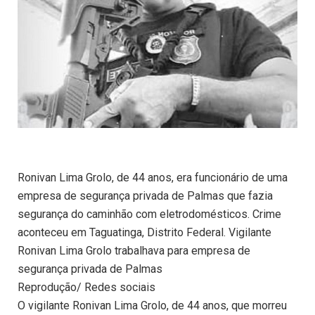
Ronivan Lima Grolo, de 44 anos, era funcionário de uma
empresa de segurança privada de Palmas que fazia
segurança do caminhão com eletrodomésticos. Crime
aconteceu em Taguatinga, Distrito Federal. Vigilante
Ronivan Lima Grolo trabalhava para empresa de
segurança privada de Palmas
Reprodução/ Redes sociais
O vigilante Ronivan Lima Grolo, de 44 anos, que morreu