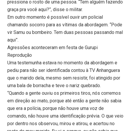
pressiona o rosto de uma pessoa. “Tem alguém fazendo
graça pra você aqui?”, disse o militar.
Em outro momento é possível ouvir um policial
chamando socorro para as vítimas da abordagem. “Pode
vir Samu ou bombeiro. Tem duas pessoas passando mal
aqui”.
Agressões aconteceram em festa de Gurupi
Reprodução
Uma testemunha estava no momento da abordagem e
pediu para não ser identificada contou à TV Anhanguera
que o marido dela, mesmo sem resistir, foi atingido por
uma bala de borracha e teve o nariz quebrado.
“Quando a gente ouviu os primeiros tiros, nós corremos
em direção ao mato, porque até então a gente não sabia
que era a polícia, porque não houve uma voz de
comando, não houve uma identificação prévia. O que veio
por dentro nos observou, mirou e atirou, e acertou no