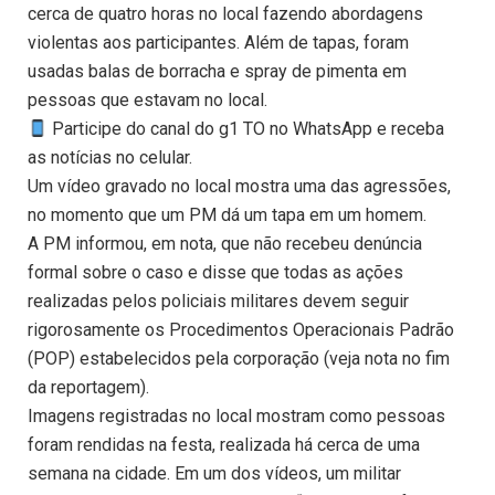
cerca de quatro horas no local fazendo abordagens
violentas aos participantes. Além de tapas, foram
usadas balas de borracha e spray de pimenta em
pessoas que estavam no local.
Participe do canal do g1 TO no WhatsApp e receba
as notícias no celular.
Um vídeo gravado no local mostra uma das agressões,
no momento que um PM dá um tapa em um homem.
A PM informou, em nota, que não recebeu denúncia
formal sobre o caso e disse que todas as ações
realizadas pelos policiais militares devem seguir
rigorosamente os Procedimentos Operacionais Padrão
(POP) estabelecidos pela corporação (veja nota no fim
da reportagem).
Imagens registradas no local mostram como pessoas
foram rendidas na festa, realizada há cerca de uma
semana na cidade. Em um dos vídeos, um militar