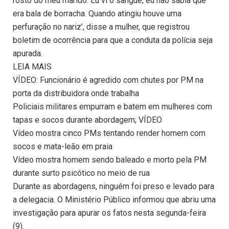
rosto do meu marido. Eu vi o sangue, eu não sabia que
era bala de borracha. Quando atingiu houve uma
perfuração no nariz’, disse a mulher, que registrou
boletim de ocorrência para que a conduta da polícia seja
apurada.
LEIA MAIS
VÍDEO: Funcionário é agredido com chutes por PM na
porta da distribuidora onde trabalha
Policiais militares empurram e batem em mulheres com
tapas e socos durante abordagem; VÍDEO
Vídeo mostra cinco PMs tentando render homem com
socos e mata-leão em praia
Vídeo mostra homem sendo baleado e morto pela PM
durante surto psicótico no meio de rua
Durante as abordagens, ninguém foi preso e levado para
a delegacia. O Ministério Público informou que abriu uma
investigação para apurar os fatos nesta segunda-feira
(9).