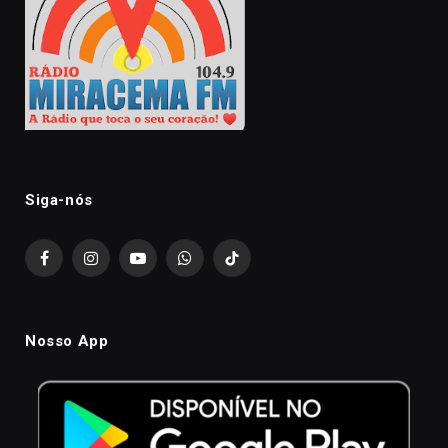
Siga-nós
Facebook
Instagram
YouTube
WhatsApp
TikTok
Nosso App