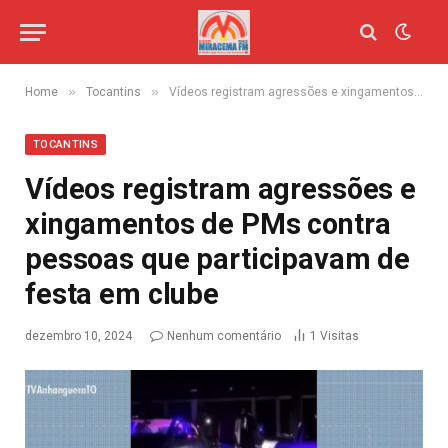
»
»
Home
Tocantins
Vídeos registram agressões e xingamentos de PMs contra pessoas que participavam de festa em clube
TOCANTINS
Vídeos registram agressões e
xingamentos de PMs contra
pessoas que participavam de
festa em clube
dezembro 10, 2024
Nenhum comentário
1
Visitas