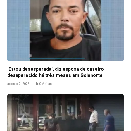
‘Estou desesperada’, diz esposa de caseiro
desaparecido há três meses em Goianorte
agosto 7, 2026
0
Visitas