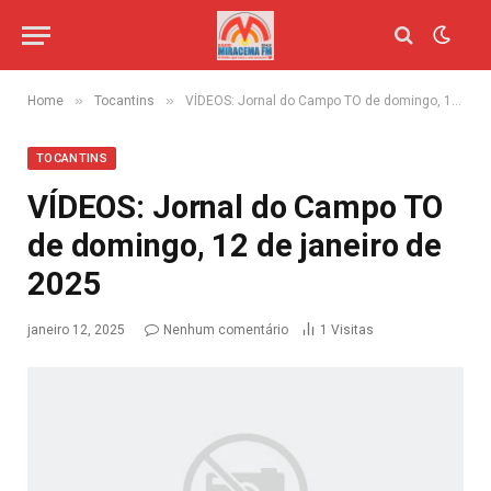
»
»
Home
Tocantins
VÍDEOS: Jornal do Campo TO de domingo, 12 de janeiro de 2025
TOCANTINS
VÍDEOS: Jornal do Campo TO
de domingo, 12 de janeiro de
2025
janeiro 12, 2025
Nenhum comentário
1
Visitas