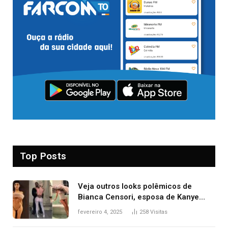
Top Posts
Veja outros looks polêmicos de
Bianca Censori, esposa de Kanye
West que apareceu nua no Grammy
fevereiro 4, 2025
258
Visitas
2025