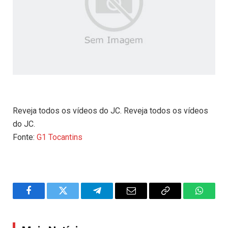
Reveja todos os vídeos do JC. Reveja todos os vídeos
do JC.
Fonte:
G1 Tocantins
Facebook
Twitter
Telegram
Email
Copy
WhatsA
Link