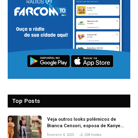
Top Posts
Veja outros looks polêmicos de
Bianca Censori, esposa de Kanye
West que apareceu nua no Grammy
fevereiro 4, 2025
258
Visitas