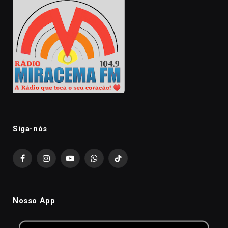
Siga-nós
Facebook
Instagram
YouTube
WhatsApp
TikTok
Nosso App