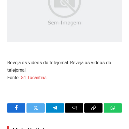
Reveja os vídeos do telejornal. Reveja os vídeos do
telejornal.
Fonte:
G1 Tocantins
Facebook
Twitter
Telegram
Email
Copy
WhatsA
Link