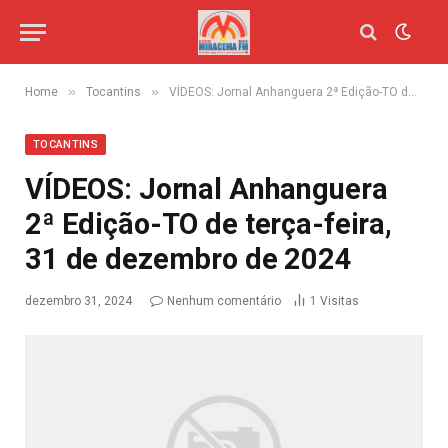
»
»
Home
Tocantins
VÍDEOS: Jornal Anhanguera 2ª Edição-TO de terça-feira, 31 de dezembro de 2024
TOCANTINS
VÍDEOS: Jornal Anhanguera
2ª Edição-TO de terça-feira,
31 de dezembro de 2024
dezembro 31, 2024
Nenhum comentário
1
Visitas