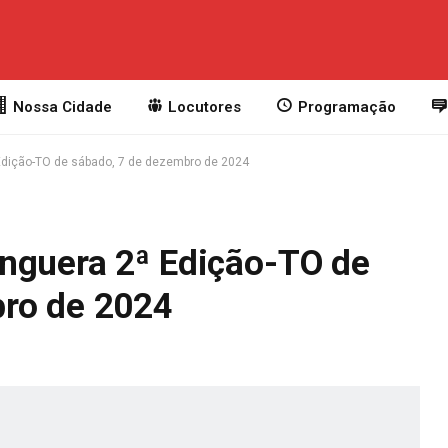
Nossa Cidade
Locutores
Programação
Edição-TO de sábado, 7 de dezembro de 2024
nguera 2ª Edição-TO de
bro de 2024