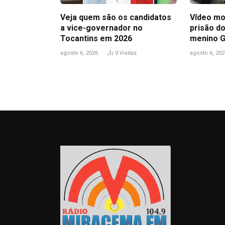
Veja quem são os candidatos
Vídeo mo
a vice-governador no
prisão do
Tocantins em 2026
menino 
agosto 6, 2026
0
Visitas
agosto 6, 202