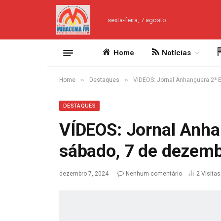
sexta-feira, 7 agosto
Home
Notícias
»
»
Home
Destaques
VÍDEOS: Jornal Anhanguera 2ª 
DESTAQUES
VÍDEOS: Jornal Anha
sábado, 7 de dezem
dezembro 7, 2024
Nenhum comentário
2
Visitas