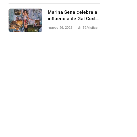
segurança; polícia
investiga
Marina Sena celebra a
influência de Gal Costa
na arte do álbum
março 26, 2025
52
Visitas
‘Coisas naturais’
pp