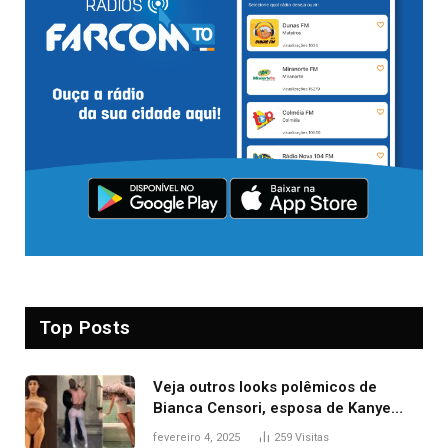
Top Posts
Veja outros looks polêmicos de
Bianca Censori, esposa de Kanye
West que apareceu nua no Grammy
fevereiro 4, 2025
259
Visitas