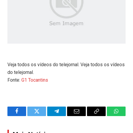
Veja todos os vídeos do telejornal. Veja todos os vídeos
do telejornal.
Fonte:
G1 Tocantins
Facebook
Twitter
Telegram
Email
Copy
WhatsA
Link