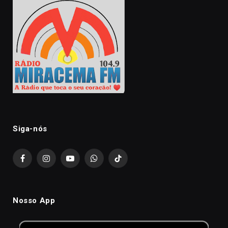
Siga-nós
Facebook
Instagram
YouTube
WhatsApp
TikTok
Nosso App