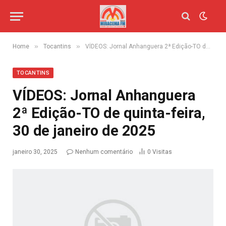
»
»
Home
Tocantins
VÍDEOS: Jornal Anhanguera 2ª Edição-TO de quinta-feira, 30 de janeiro de 2025
TOCANTINS
VÍDEOS: Jornal Anhanguera
2ª Edição-TO de quinta-feira,
30 de janeiro de 2025
janeiro 30, 2025
Nenhum comentário
0
Visitas