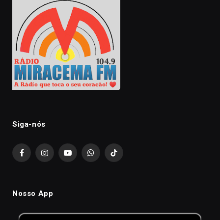
Siga-nós
Facebook
Instagram
YouTube
WhatsApp
TikTok
Nosso App