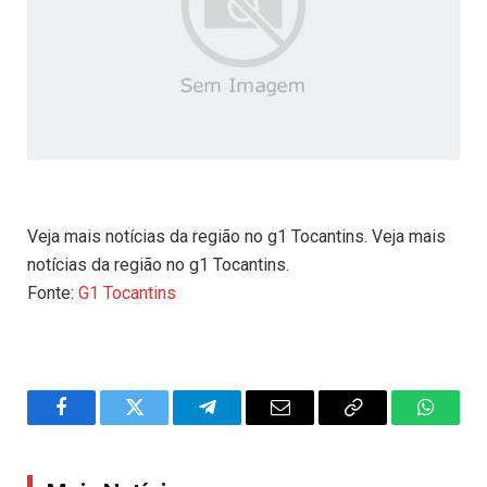
Veja mais notícias da região no g1 Tocantins. Veja mais
notícias da região no g1 Tocantins.
Fonte:
G1 Tocantins
Facebook
Twitter
Telegram
Email
Copy
WhatsA
Link