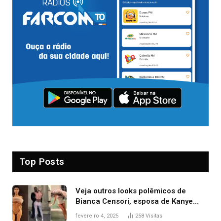
Top Posts
Veja outros looks polêmicos de
Bianca Censori, esposa de Kanye
West que apareceu nua no Grammy
fevereiro 4, 2025
258
Visitas