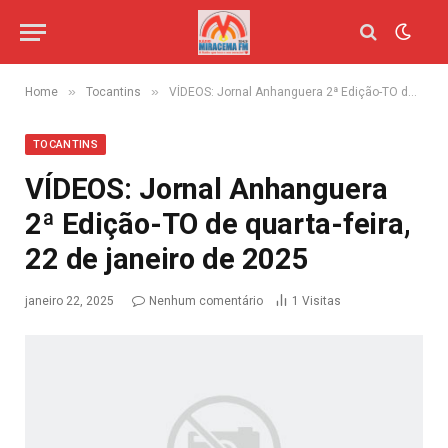
»
»
Home
Tocantins
VÍDEOS: Jornal Anhanguera 2ª Edição-TO de quarta-feira, 22 de janeiro de 2025
TOCANTINS
VÍDEOS: Jornal Anhanguera
2ª Edição-TO de quarta-feira,
22 de janeiro de 2025
janeiro 22, 2025
Nenhum comentário
1
Visitas