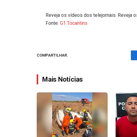
Reveja os vídeos dos telejornais. Reveja o
Fonte:
G1 Tocantins
COMPARTILHAR.
Mais Notícias