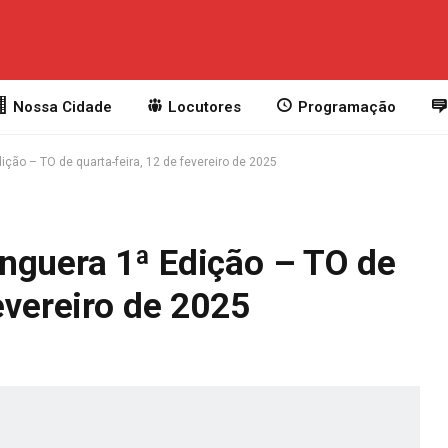
Nossa Cidade
Locutores
Programação
ção – TO de quarta-feira, 12 de fevereiro de 2025
nguera 1ª Edição – TO de
evereiro de 2025