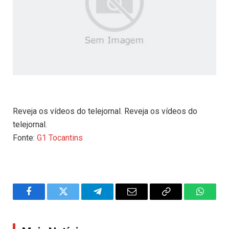
Reveja os vídeos do telejornal. Reveja os vídeos do
telejornal.
Fonte:
G1 Tocantins
Facebook
Twitter
Telegram
Email
Copy
WhatsA
Link