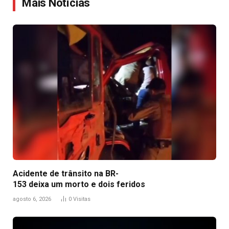
Mais Notícias
Acidente de trânsito na BR-
153 deixa um morto e dois feridos
agosto 6, 2026
0
Visitas