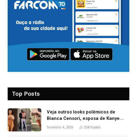
Top Posts
Veja outros looks polêmicos de
Bianca Censori, esposa de Kanye
West que apareceu nua no Grammy
fevereiro 4, 2025
258
Visitas
2025