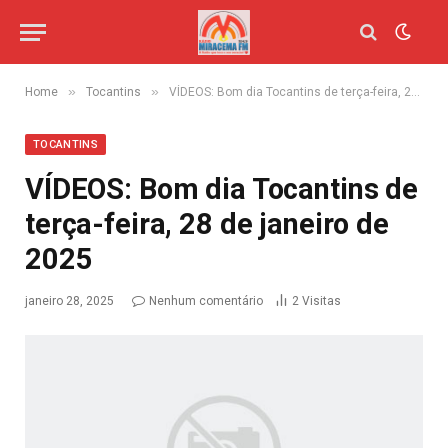
»
»
Home
Tocantins
VÍDEOS: Bom dia Tocantins de terça-feira, 28 de janeiro de 2025
TOCANTINS
VÍDEOS: Bom dia Tocantins de
terça-feira, 28 de janeiro de
2025
janeiro 28, 2025
Nenhum comentário
2
Visitas