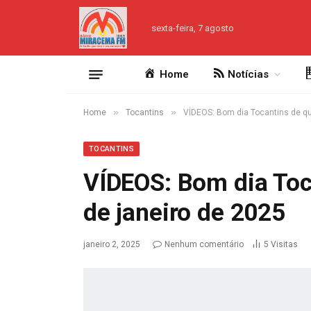
sexta-feira, 7 agosto
Home
Notícias
»
»
Home
Tocantins
VÍDEOS: Bom dia Tocantins de qui
TOCANTINS
VÍDEOS: Bom dia Toca
de janeiro de 2025
janeiro 2, 2025
Nenhum comentário
5
Visitas