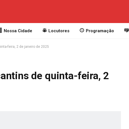
Nossa Cidade
Locutores
Programação
nta-feira, 2 de janeiro de 2025
ntins de quinta-feira, 2