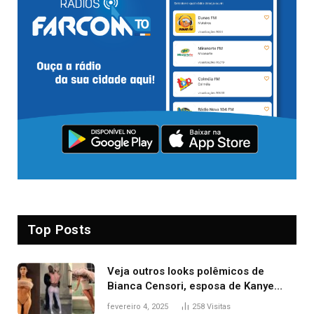
Top Posts
Veja outros looks polêmicos de
Bianca Censori, esposa de Kanye
West que apareceu nua no Grammy
fevereiro 4, 2025
258
Visitas