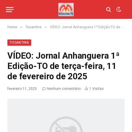
»
»
Home
Tocantins
VÍDEO: Jornal Anhanguera 1ª Edição-TO de terça-feira, 11 de fevereiro de 2025
TOCANTINS
VÍDEO: Jornal Anhanguera 1ª
Edição-TO de terça-feira, 11
de fevereiro de 2025
fevereiro 11, 2025
Nenhum comentário
1
Visitas