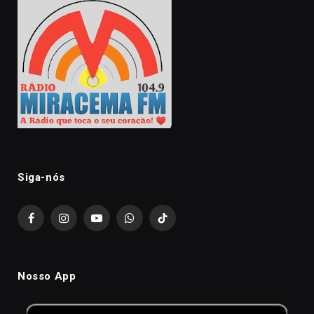
Siga-nós
Facebook
Instagram
YouTube
WhatsApp
TikTok
Nosso App