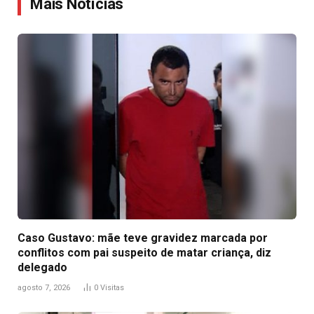
Mais Notícias
Caso Gustavo: mãe teve gravidez marcada por
conflitos com pai suspeito de matar criança, diz
delegado
agosto 7, 2026
0
Visitas