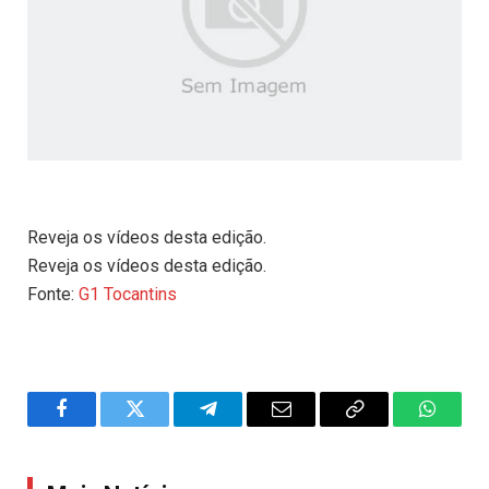
Reveja os vídeos desta edição.
Reveja os vídeos desta edição.
Fonte:
G1 Tocantins
Facebook
Twitter
Telegram
Email
Copy
WhatsA
Link