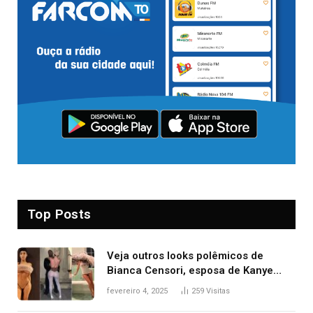
Top Posts
Veja outros looks polêmicos de
Bianca Censori, esposa de Kanye
West que apareceu nua no Grammy
fevereiro 4, 2025
259
Visitas
2025