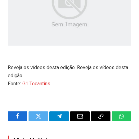
Reveja os vídeos desta edição. Reveja os vídeos desta
edição.
Fonte:
G1 Tocantins
Facebook
Twitter
Telegram
Email
Copy
WhatsA
Link