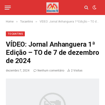
»
»
Home
Tocantins
VÍDEO: Jornal Anhanguera 1ª Edição – TO de 7 de dezembro de 2024
TOCANTINS
VÍDEO: Jornal Anhanguera 1ª
Edição – TO de 7 de dezembro
de 2024
dezembro 7, 2024
Nenhum comentário
2
Visitas