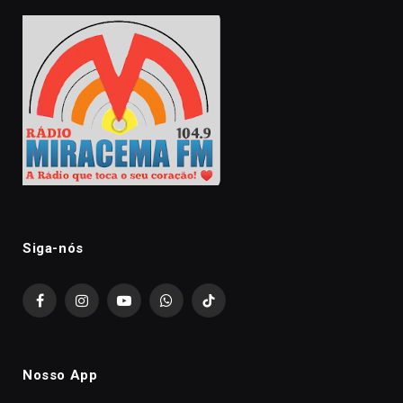
Siga-nós
Facebook
Instagram
YouTube
WhatsApp
TikTok
Nosso App