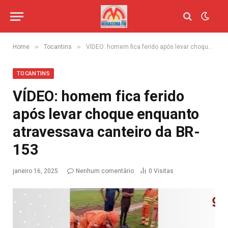
»
»
Home
Tocantins
VÍDEO: homem fica ferido após levar choque enquanto atravessava canteiro da BR-153
TOCANTINS
VÍDEO: homem fica ferido
após levar choque enquanto
atravessava canteiro da BR-
153
janeiro 16, 2025
Nenhum comentário
0
Visitas