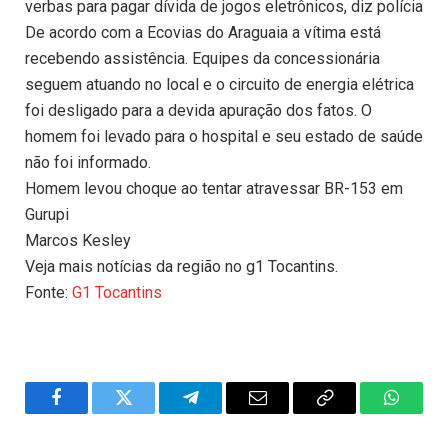
verbas para pagar dívida de jogos eletrônicos, diz polícia
De acordo com a Ecovias do Araguaia a vítima está
recebendo assistência. Equipes da concessionária
seguem atuando no local e o circuito de energia elétrica
foi desligado para a devida apuração dos fatos. O
homem foi levado para o hospital e seu estado de saúde
não foi informado.
Homem levou choque ao tentar atravessar BR-153 em
Gurupi
Marcos Kesley
Veja mais notícias da região no g1 Tocantins.
Fonte:
G1 Tocantins
Facebook
Twitter
Telegram
Email
Copy
WhatsA
Link