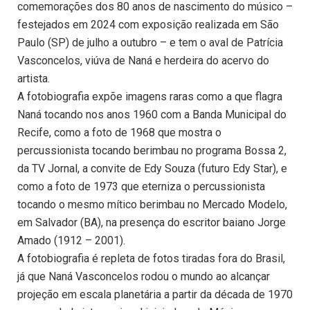
comemorações dos 80 anos de nascimento do músico –
festejados em 2024 com exposição realizada em São
Paulo (SP) de julho a outubro – e tem o aval de Patrícia
Vasconcelos, viúva de Naná e herdeira do acervo do
artista.
A fotobiografia expõe imagens raras como a que flagra
Naná tocando nos anos 1960 com a Banda Municipal do
Recife, como a foto de 1968 que mostra o
percussionista tocando berimbau no programa Bossa 2,
da TV Jornal, a convite de Edy Souza (futuro Edy Star), e
como a foto de 1973 que eterniza o percussionista
tocando o mesmo mítico berimbau no Mercado Modelo,
em Salvador (BA), na presença do escritor baiano Jorge
Amado (1912 – 2001).
A fotobiografia é repleta de fotos tiradas fora do Brasil,
já que Naná Vasconcelos rodou o mundo ao alcançar
projeção em escala planetária a partir da década de 1970