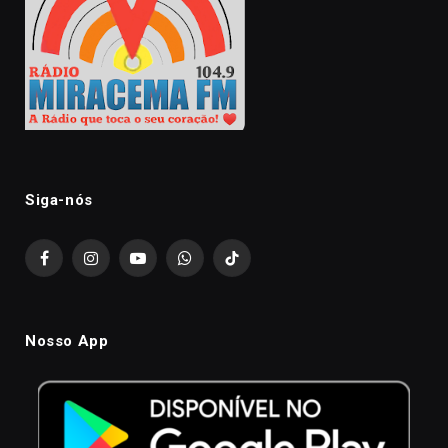
Siga-nós
Facebook
Instagram
YouTube
WhatsApp
TikTok
Nosso App