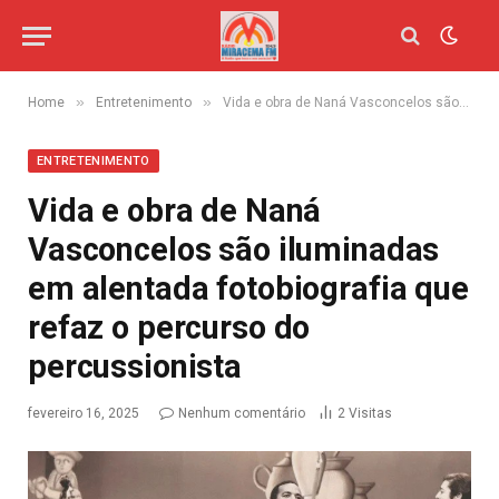
»
»
Home
Entretenimento
Vida e obra de Naná Vasconcelos são iluminadas em alentada fotobiografia que refaz o percurso do percussionista
ENTRETENIMENTO
Vida e obra de Naná
Vasconcelos são iluminadas
em alentada fotobiografia que
refaz o percurso do
percussionista
fevereiro 16, 2025
Nenhum comentário
2
Visitas