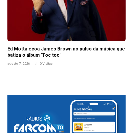
Ed Motta ecoa James Brown no pulso da música que
batiza o álbum ‘Toc toc’
agosto 7, 2026
0
Visitas