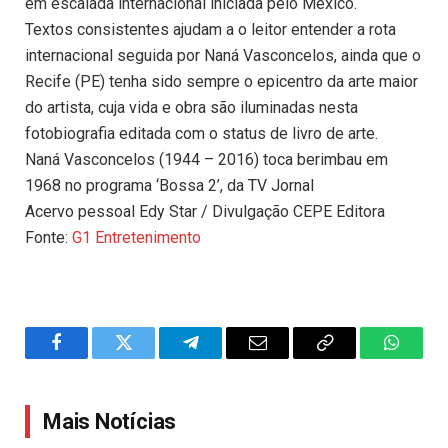
em escalada internacional iniciada pelo México.
Textos consistentes ajudam a o leitor entender a rota
internacional seguida por Naná Vasconcelos, ainda que o
Recife (PE) tenha sido sempre o epicentro da arte maior
do artista, cuja vida e obra são iluminadas nesta
fotobiografia editada com o status de livro de arte.
Naná Vasconcelos (1944 – 2016) toca berimbau em
1968 no programa ‘Bossa 2’, da TV Jornal
Acervo pessoal Edy Star / Divulgação CEPE Editora
Fonte:
G1 Entretenimento
Facebook
Twitter
Telegram
Email
Copy
WhatsA
Link
Mais Notícias