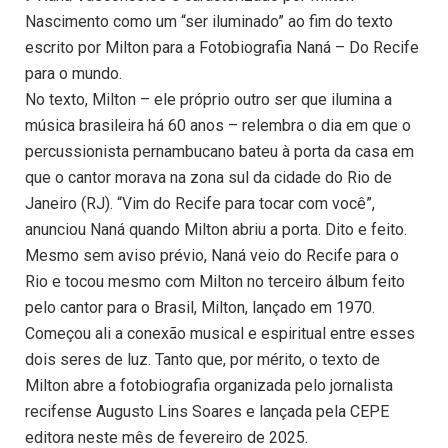
Nascimento como um “ser iluminado” ao fim do texto
escrito por Milton para a Fotobiografia Naná – Do Recife
para o mundo.
No texto, Milton – ele próprio outro ser que ilumina a
música brasileira há 60 anos – relembra o dia em que o
percussionista pernambucano bateu à porta da casa em
que o cantor morava na zona sul da cidade do Rio de
Janeiro (RJ). “Vim do Recife para tocar com você”,
anunciou Naná quando Milton abriu a porta. Dito e feito.
Mesmo sem aviso prévio, Naná veio do Recife para o
Rio e tocou mesmo com Milton no terceiro álbum feito
pelo cantor para o Brasil, Milton, lançado em 1970.
Começou ali a conexão musical e espiritual entre esses
dois seres de luz. Tanto que, por mérito, o texto de
Milton abre a fotobiografia organizada pelo jornalista
recifense Augusto Lins Soares e lançada pela CEPE
editora neste mês de fevereiro de 2025.