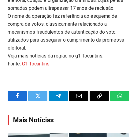
eleitoral, coação e organização criminosa, cujas penas
somadas podem ultrapassar 17 anos de reclusão.
O nome da operação faz referência ao esquema de
compra de votos, classicamente relacionado a
mecanismos fraudulentos de autenticação do voto,
utilizados para assegurar o cumprimento da promessa
eleitoral.
Veja mais notícias da região no g1 Tocantins.
Fonte:
G1 Tocantins
Facebook
Twitter
Telegram
Email
Copy
WhatsA
Link
Mais Notícias