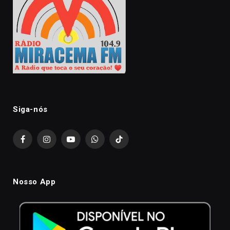
Siga-nós
Facebook
Instagram
YouTube
WhatsApp
TikTok
Nosso App