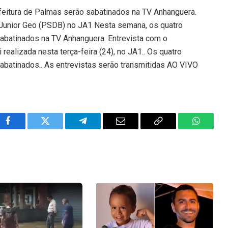
feitura de Palmas serão sabatinados na TV Anhanguera.
 Junior Geo (PSDB) no JA1 Nesta semana, os quatro
sabatinados na TV Anhanguera. Entrevista com o
realizada nesta terça-feira (24), no JA1.. Os quatro
abatinados.. As entrevistas serão transmitidas AO VIVO
Facebook
Twitter
Telegram
Email
Copy
WhatsA
Link