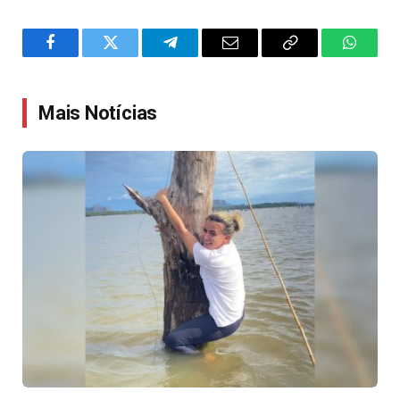
Facebook
Twitter
Telegram
Email
Copy
WhatsA
Link
Mais Notícias