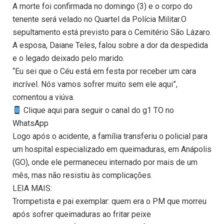
A morte foi confirmada no domingo (3) e o corpo do
tenente será velado no Quartel da Polícia Militar.O
sepultamento está previsto para o Cemitério São Lázaro.
A esposa, Daiane Teles, falou sobre a dor da despedida
e o legado deixado pelo marido.
“Eu sei que o Céu está em festa por receber um cara
incrível. Nós vamos sofrer muito sem ele aqui”,
comentou a viúva.
Clique aqui para seguir o canal do g1 TO no
WhatsApp
Logo após o acidente, a família transferiu o policial para
um hospital especializado em queimaduras, em Anápolis
(GO), onde ele permaneceu internado por mais de um
mês, mas não resistiu às complicações.
LEIA MAIS:
Trompetista e pai exemplar: quem era o PM que morreu
após sofrer queimaduras ao fritar peixe