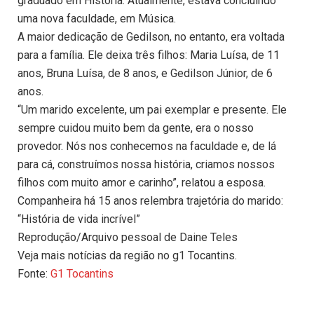
graduado em História. Atualmente, estava concluindo
uma nova faculdade, em Música.
A maior dedicação de Gedilson, no entanto, era voltada
para a família. Ele deixa três filhos: Maria Luísa, de 11
anos, Bruna Luísa, de 8 anos, e Gedilson Júnior, de 6
anos.
“Um marido excelente, um pai exemplar e presente. Ele
sempre cuidou muito bem da gente, era o nosso
provedor. Nós nos conhecemos na faculdade e, de lá
para cá, construímos nossa história, criamos nossos
filhos com muito amor e carinho”, relatou a esposa.
Companheira há 15 anos relembra trajetória do marido:
“História de vida incrível”
Reprodução/Arquivo pessoal de Daine Teles
Veja mais notícias da região no g1 Tocantins.
Fonte:
G1 Tocantins