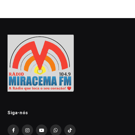
Siga-nós
Facebook
Instagram
YouTube
WhatsApp
TikTok