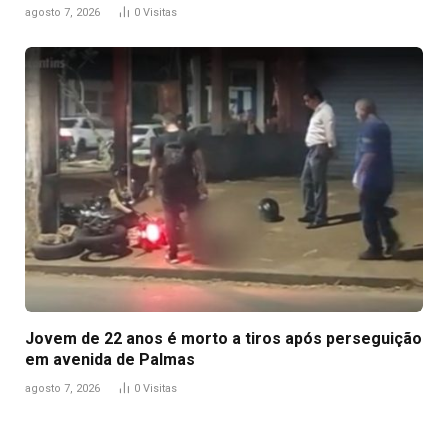
agosto 7, 2026
0
Visitas
Jovem de 22 anos é morto a tiros após perseguição
em avenida de Palmas
agosto 7, 2026
0
Visitas