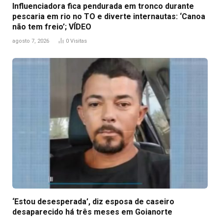
Influenciadora fica pendurada em tronco durante
pescaria em rio no TO e diverte internautas: ‘Canoa
não tem freio’; VÍDEO
agosto 7, 2026
0
Visitas
‘Estou desesperada’, diz esposa de caseiro
desaparecido há três meses em Goianorte