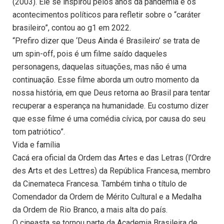
(2003). Ele se inspirou pelos anos da pandemia e os
acontecimentos políticos para refletir sobre o “caráter
brasileiro”, contou ao g1 em 2022.
“Prefiro dizer que ‘Deus Ainda é Brasileiro’ se trata de
um spin-off, pois é um filme saído daqueles
personagens, daquelas situações, mas não é uma
continuação. Esse filme aborda um outro momento da
nossa história, em que Deus retorna ao Brasil para tentar
recuperar a esperança na humanidade. Eu costumo dizer
que esse filme é uma comédia cívica, por causa do seu
tom patriótico”.
Vida e família
Cacá era oficial da Ordem das Artes e das Letras (l’Ordre
des Arts et des Lettres) da República Francesa, membro
da Cinemateca Francesa. Também tinha o título de
Comendador da Ordem de Mérito Cultural e a Medalha
da Ordem de Rio Branco, a mais alta do país.
O cineasta se tornou parte da Academia Brasileira de