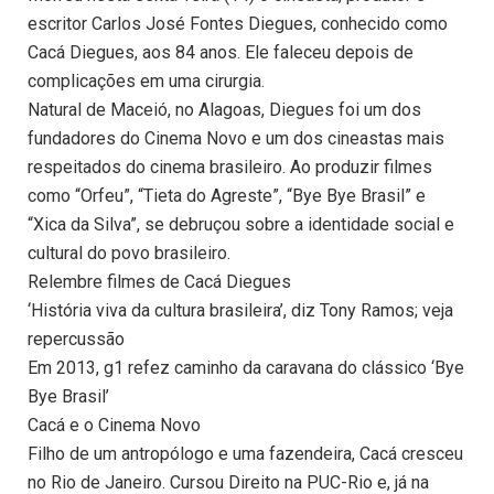
escritor Carlos José Fontes Diegues, conhecido como
Cacá Diegues, aos 84 anos. Ele faleceu depois de
complicações em uma cirurgia.
Natural de Maceió, no Alagoas, Diegues foi um dos
fundadores do Cinema Novo e um dos cineastas mais
respeitados do cinema brasileiro. Ao produzir filmes
como “Orfeu”, “Tieta do Agreste”, “Bye Bye Brasil” e
“Xica da Silva”, se debruçou sobre a identidade social e
cultural do povo brasileiro.
Relembre filmes de Cacá Diegues
‘História viva da cultura brasileira’, diz Tony Ramos; veja
repercussão
Em 2013, g1 refez caminho da caravana do clássico ‘Bye
Bye Brasil’
Cacá e o Cinema Novo
Filho de um antropólogo e uma fazendeira, Cacá cresceu
no Rio de Janeiro. Cursou Direito na PUC-Rio e, já na