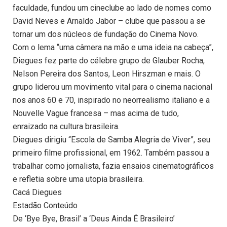
faculdade, fundou um cineclube ao lado de nomes como
David Neves e Arnaldo Jabor – clube que passou a se
tornar um dos núcleos de fundação do Cinema Novo.
Com o lema “uma câmera na mão e uma ideia na cabeça”,
Diegues fez parte do célebre grupo de Glauber Rocha,
Nelson Pereira dos Santos, Leon Hirszman e mais. O
grupo liderou um movimento vital para o cinema nacional
nos anos 60 e 70, inspirado no neorrealismo italiano e a
Nouvelle Vague francesa – mas acima de tudo,
enraizado na cultura brasileira.
Diegues dirigiu “Escola de Samba Alegria de Viver”, seu
primeiro filme profissional, em 1962. Também passou a
trabalhar como jornalista, fazia ensaios cinematográficos
e refletia sobre uma utopia brasileira.
Cacá Diegues
Estadão Conteúdo
De ‘Bye Bye, Brasil’ a ‘Deus Ainda É Brasileiro’