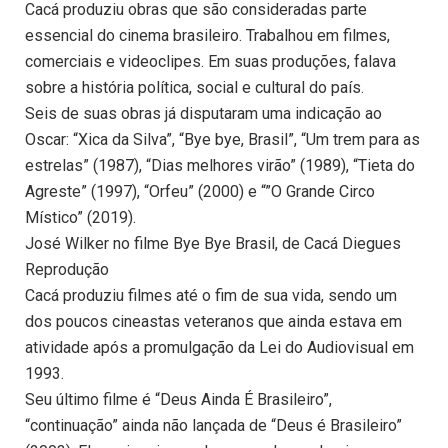
Cacá produziu obras que são consideradas parte
essencial do cinema brasileiro. Trabalhou em filmes,
comerciais e videoclipes. Em suas produções, falava
sobre a história política, social e cultural do país.
Seis de suas obras já disputaram uma indicação ao
Oscar: “Xica da Silva”, “Bye bye, Brasil”, “Um trem para as
estrelas” (1987), “Dias melhores virão” (1989), “Tieta do
Agreste” (1997), “Orfeu” (2000) e “”O Grande Circo
Místico” (2019).
José Wilker no filme Bye Bye Brasil, de Cacá Diegues
Reprodução
Cacá produziu filmes até o fim de sua vida, sendo um
dos poucos cineastas veteranos que ainda estava em
atividade após a promulgação da Lei do Audiovisual em
1993.
Seu último filme é “Deus Ainda É Brasileiro”,
“continuação” ainda não lançada de “Deus é Brasileiro”