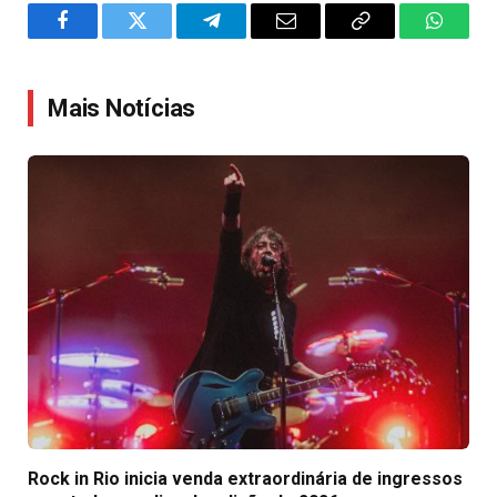
Facebook
Twitter
Telegram
Email
Copy
WhatsA
Link
Mais Notícias
Rock in Rio inicia venda extraordinária de ingressos