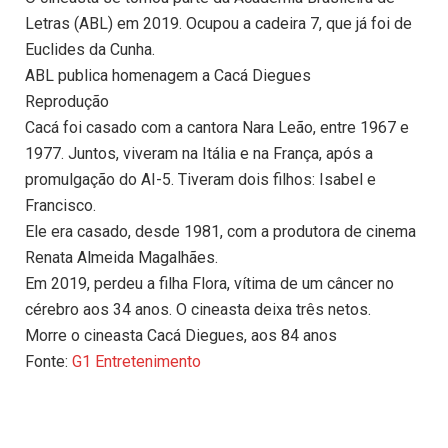
Letras (ABL) em 2019. Ocupou a cadeira 7, que já foi de
Euclides da Cunha.
ABL publica homenagem a Cacá Diegues
Reprodução
Cacá foi casado com a cantora Nara Leão, entre 1967 e
1977. Juntos, viveram na Itália e na França, após a
promulgação do AI-5. Tiveram dois filhos: Isabel e
Francisco.
Ele era casado, desde 1981, com a produtora de cinema
Renata Almeida Magalhães.
Em 2019, perdeu a filha Flora, vítima de um câncer no
cérebro aos 34 anos. O cineasta deixa três netos.
Morre o cineasta Cacá Diegues, aos 84 anos
Fonte:
G1 Entretenimento