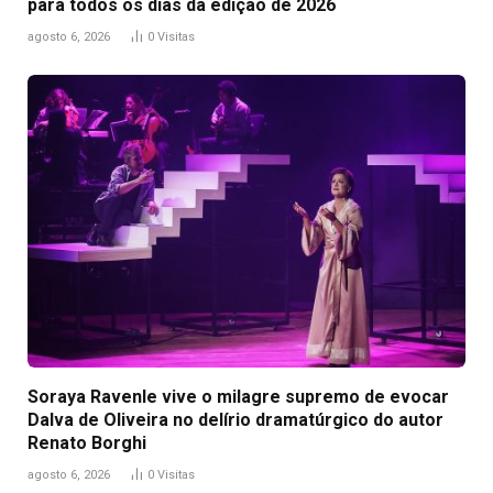
para todos os dias da edição de 2026
agosto 6, 2026
0
Visitas
Soraya Ravenle vive o milagre supremo de evocar
Dalva de Oliveira no delírio dramatúrgico do autor
Renato Borghi
agosto 6, 2026
0
Visitas