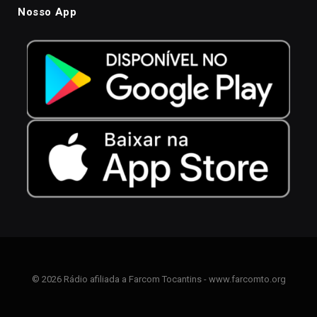
Nosso App
© 2026 Rádio afiliada a Farcom Tocantins - www.farcomto.org