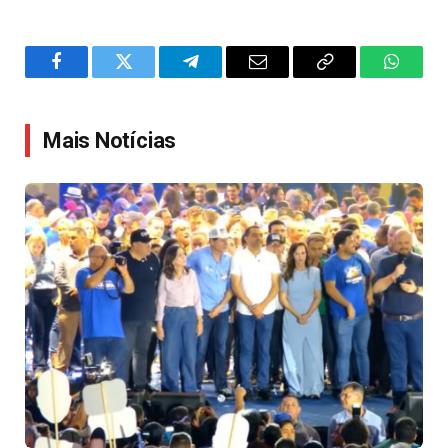
Facebook
Twitter
Telegram
Email
Copy
WhatsA
Link
Mais Notícias