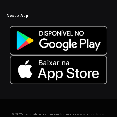
Nosso App
© 2026 Rádio afiliada a Farcom Tocantins - www.farcomto.org