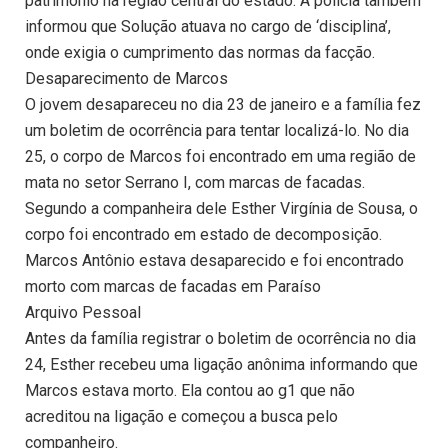
patrimônio na região central do estado. A polícia também
informou que Solução atuava no cargo de ‘disciplina’,
onde exigia o cumprimento das normas da facção.
Desaparecimento de Marcos
O jovem desapareceu no dia 23 de janeiro e a família fez
um boletim de ocorrência para tentar localizá-lo. No dia
25, o corpo de Marcos foi encontrado em uma região de
mata no setor Serrano I, com marcas de facadas.
Segundo a companheira dele Esther Virgínia de Sousa, o
corpo foi encontrado em estado de decomposição.
Marcos Antônio estava desaparecido e foi encontrado
morto com marcas de facadas em Paraíso
Arquivo Pessoal
Antes da família registrar o boletim de ocorrência no dia
24, Esther recebeu uma ligação anônima informando que
Marcos estava morto. Ela contou ao g1 que não
acreditou na ligação e começou a busca pelo
companheiro.