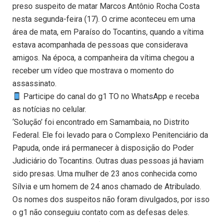
preso suspeito de matar Marcos Antônio Rocha Costa
nesta segunda-feira (17). O crime aconteceu em uma
área de mata, em Paraíso do Tocantins, quando a vítima
estava acompanhada de pessoas que considerava
amigos. Na época, a companheira da vítima chegou a
receber um vídeo que mostrava o momento do
assassinato.
Participe do canal do g1 TO no WhatsApp e receba
as notícias no celular.
‘Solução’ foi encontrado em Samambaia, no Distrito
Federal. Ele foi levado para o Complexo Penitenciário da
Papuda, onde irá permanecer à disposição do Poder
Judiciário do Tocantins. Outras duas pessoas já haviam
sido presas. Uma mulher de 23 anos conhecida como
Sílvia e um homem de 24 anos chamado de Atribulado.
Os nomes dos suspeitos não foram divulgados, por isso
o g1 não conseguiu contato com as defesas deles.