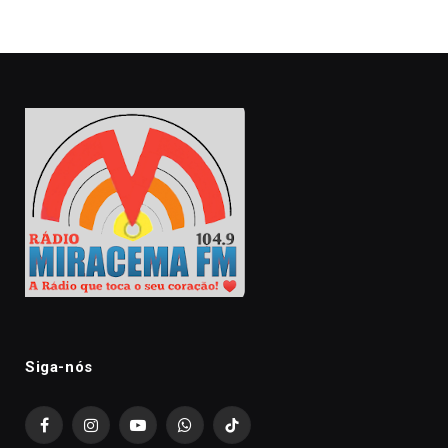
Siga-nós
Facebook
Instagram
YouTube
WhatsApp
TikTok