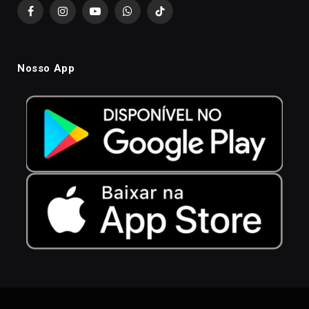
Facebook
Instagram
YouTube
WhatsApp
TikTok
Nosso App