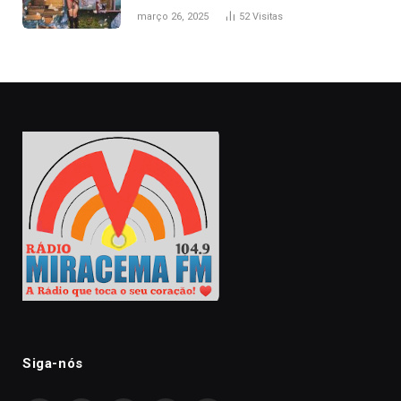
naturais’
março 26, 2025
52
Visitas
Siga-nós