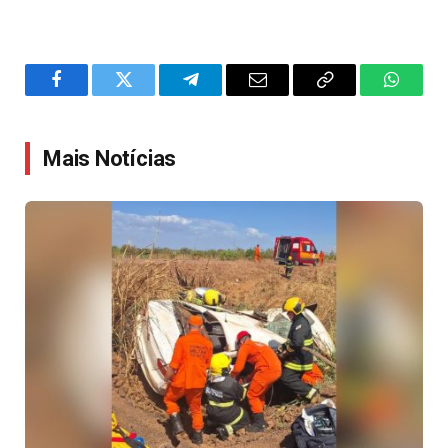
Facebook
Twitter
Telegram
Email
Copy
WhatsA
Link
Mais Notícias