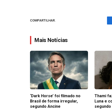
COMPARTILHAR.
Mais Notícias
‘Dark Horse’ foi filmado no
Thami fa
Brasil de forma irregular,
Luna e c
segundo Ancine
segundo 