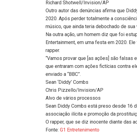
Richard Shotwell/Invision/AP
Outro autor das denúncias afirma que Did
2020. Após perder totalmente a consciênci
músico, que ainda teria debochado de sua 
Na outra ação, um homem diz que foi estu
Entertainment, em uma festa em 2020. Ele
rapper.
“Vamos provar que [as ações] são falsas 
que entraram com ações fictícias contra el
enviado a “BBC”.
Sean ‘Diddy’ Combs
Chris Pizzello/Invision/AP
Alvo de vários processos
Sean Diddy Combs está preso desde 16 d
associação ilícita e promoção da prostituiç
O rapper, que se diz inocente diante das a
Fonte:
G1 Entretenimento