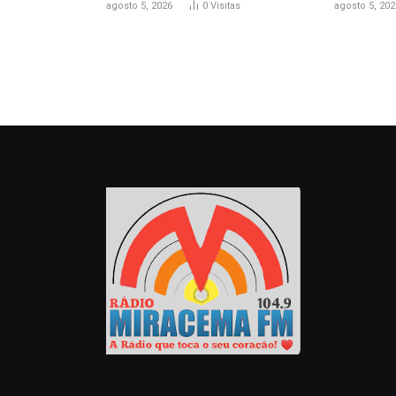
agosto 5, 2026
0
Visitas
agosto 5, 202