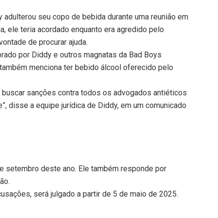
dy adulterou seu copo de bebida durante uma reunião em
a, ele teria acordado enquanto era agredido pelo
vontade de procurar ajuda.
prado por Diddy e outros magnatas da Bad Boys
 também menciona ter bebido álcool oferecido pelo
e buscar sanções contra todos os advogados antiéticos
e”, disse a equipe jurídica de Diddy, em um comunicado
e setembro deste ano. Ele também responde por
ão.
cusações, será julgado a partir de 5 de maio de 2025.