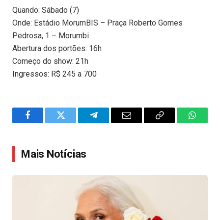
Quando: Sábado (7)
Onde: Estádio MorumBIS – Praça Roberto Gomes
Pedrosa, 1 – Morumbi
Abertura dos portões: 16h
Começo do show: 21h
Ingressos: R$ 245 a 700
Facebook
Twitter
Telegram
Email
Copy
WhatsA
Link
Mais Notícias