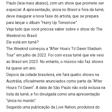
Paulo (leia mais abaixo), com um show que promete ser
especial. A apresentação, única no Brasil e fora da turnê,
deve inaugurar a nova fase do artista, que se prepara
para lançar o álbum “Hurry Up Tomorrow”.
Veja tudo que você precisa saber sobre o show do The
Weeknd no Brasil:
Ele está em turnê?
The Weeknd começou a “After Hours Til Dawn Stadium
Tour” em julho de 2022. Foi com essa turnê que ele veio
ao Brasil em 2023. No entanto, o músico não faz shows
há quase um ano.
Depois da cidade brasileira, ele fará quatro shows na
Austrália, oficialmente anunciados como parte da “After
Hours Til Dawn”. A data de São Paulo não está inclusa na
lista da turnê, e foi divulgada como uma apresentação
“única no mundo”.
Segundo uma publicação da Live Nation, produtora do