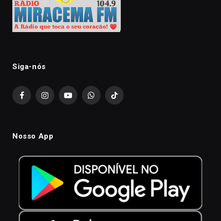
Siga-nós
Facebook
Instagram
YouTube
WhatsApp
TikTok
Nosso App