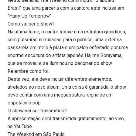
Nesta semana, The Weeknd confirmou à “Billboard
Brasil” que uma parceria com a cantora está inclusa em
“Hurry Up Tomorrow”.
Como vai ser o show?
Na última turnê, o cantor trouxe uma estrutura grandiosa,
com pulseiras iluminadas para o público, uma extensa
passarela em meio à pista e um palco enfeitado por uma
enorme escultura do artista japonês Hajime Sorayama,
que se moveu e se iluminou no decorrer do show.
Relembre como foi.
Desta vez, ele deve incluir diferentes elementos,
atrelados ao novo álbum. Uma coisa é garantida: o show
deve contar com uma megaestrutura, digna de um
espetáculo pop.
O show vai ser transmitido?
A apresentação será transmitida gratuitamente, ao vivo,
no YouTube.
The Weeknd em São Paulo