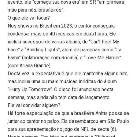
evento, ele “começa sua nova era” em SP, “em primeira
mão para nós, brasileiros”.
O que ele vai tocar?
Nos shows no Brasil em 2023, o cantor conseguiu
condensar mais de 40 músicas em duas horas. Ele
incluiu sucessos de vários álbuns, de “Can’t Feel My
Face” a “Blinding Lights”, além de parcerias como “La
Fama” (colaboração com Rosalía) e “Love Me Harder”
(com Ariana Grande).
Desta vez, a expectativa é que ele mantenha alguns hits,
mas inclua uma ou mais músicas inéditas do álbum
“Hurry Up Tomorrow”. O disco foi anunciado nesta
semana, mas ainda não tem data de lançamento.
Ele vai convidar alguém?
Há forte especulação de que a brasileira Anitta possa se
juntar ao cantor no palco. Ela desembarcou em São Paulo
para sua apresentação no jogo da NFL de sexta (6).