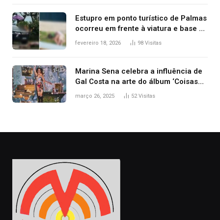
Estupro em ponto turístico de Palmas
ocorreu em frente à viatura e base de
segurança; polícia investiga
fevereiro 18, 2026
98
Visitas
Marina Sena celebra a influência de
Gal Costa na arte do álbum ‘Coisas
naturais’
março 26, 2025
52
Visitas