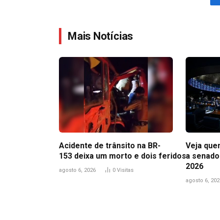
Mais Notícias
Acidente de trânsito na BR-
Veja que
153 deixa um morto e dois feridos
a senado
2026
agosto 6, 2026
0
Visitas
agosto 6, 202