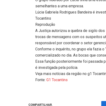
semelhantes a uma empresa.
Lúcia Gabriela Rodrigues Bandeira é inves
Tocantins
Reprodução
A Justiça autorizou a quebra de sigilo do
trocas de mensagens com os suspeitos util
responsável por coordenar o setor gerencia
Conforme o inquérito, no grupo ela fazia 
comercializado no dia. As bocas que cons
Essa função posteriormente foi passada 
é investigada pela polícia.
Veja mais notícias da região no g1 Tocanti
Fonte:
G1 Tocantins
COMPARTILHAR.