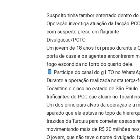
Suspeito tinha tambor enterrado dentro do 
Operação investiga atuação da facção PCC
com suspeito preso em flagrante
Divulgação/PCTO
Um jovem de 18 anos foi preso durante a Op
porta de casa e os agentes encontraram ma
fogo escondida no forro do quarto dele.
Participe do canal do g1 TO no WhatsApp
Durante a operação realizada nesta terça-
Tocantins e cinco no estado de São Paulo
traficantes do PCC que atuam no Tocantins
Um dos principais alvos da operação é a 
apurado que ela estava no topo da hierarq
trazidas da Turquia para cometer assassi
movimentando mais de R$ 20 milhões nos 
O jovem, que não teve o nome divulgado, fo