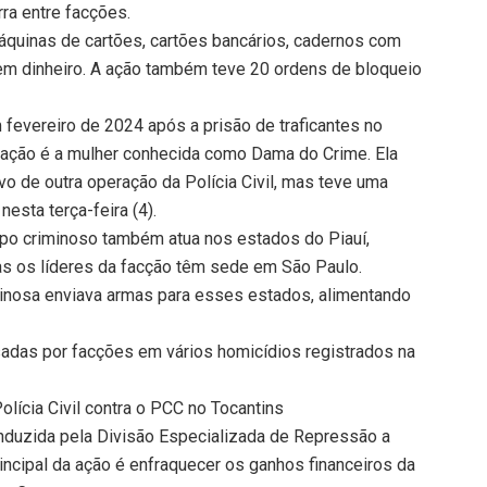
rra entre facções.
áquinas de cartões, cartões bancários, cadernos com
 em dinheiro. A ação também teve 20 ordens de bloqueio
fevereiro de 2024 após a prisão de traficantes no
eração é a mulher conhecida como Dama do Crime. Ela
o de outra operação da Polícia Civil, mas teve uma
esta terça-feira (4).
upo criminoso também atua nos estados do Piauí,
as os líderes da facção têm sede em São Paulo.
iminosa enviava armas para esses estados, alimentando
das por facções em vários homicídios registrados na
lícia Civil contra o PCC no Tocantins
onduzida pela Divisão Especializada de Repressão a
incipal da ação é enfraquecer os ganhos financeiros da