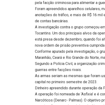
pela facção criminosa para alimentar a gue
Foram apreendidos aparelhos celulares, m
anotações do tráfico, e mais de R$ 16 mil
de contas bancárias.
A investigação contra o grupo começou em 
Tocantins. Um dos principais alvos da op
está presa desde dezembro, quando foi alv
nova ordem de prisão preventiva cumprida n
Conforme apurado pela investigação, o gr
Maranhão, Ceará e Rio Grande do Norte, m
Segundo a Polícia Civil, a organização cr
guerras entre facções rivais.
As armas seriam as mesmas que foram usa
capital no primeiro semestre de 2023.
Dinheiro apreendido durante operação da Po
A operação foi nomeada de ‘Asfixia’ e é c
Narcóticos (Denarc- Palmas). O objetivo pr