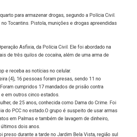
quarto para armazenar drogas, segundo a Polícia Civil.
 no Tocantins. Pistola, munições e drogas apreendidas
eração Asfixia, da Polícia Civil. Ele foi abordado na
is de três quilos de cocaína, além de uma arma de
 e receba as notícias no celular.
feira (4), 16 pessoas foram presas, sendo 11 no
. Foram cumpridos 17 mandados de prisão contra
 e em outros cinco estados.
mulher, de 25 anos, conhecida como Dama do Crime. Foi
uia do PCC no estado.O grupo é suspeito de usar armas
natos em Palmas e também de lavagem de dinheiro,
últimos dois anos.
i preso durante a tarde no Jardim Bela Vista, região sul