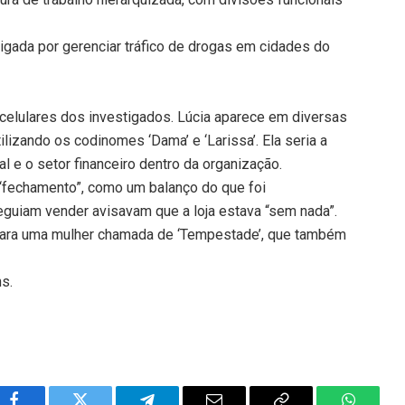
tigada por gerenciar tráfico de drogas em cidades do
s celulares dos investigados. Lúcia aparece em diversas
izando os codinomes ‘Dama’ e ‘Larissa’. Ela seria a
l e o setor financeiro dentro da organização.
o “fechamento”, como um balanço do que foi
eguiam vender avisavam que a loja estava “sem nada”.
para uma mulher chamada de ‘Tempestade’, que também
ns.