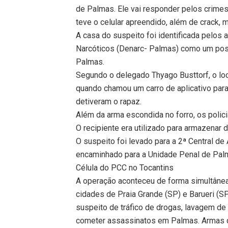
de Palmas. Ele vai responder pelos crimes 
teve o celular apreendido, além de crack, 
A casa do suspeito foi identificada pelos
Narcóticos (Denarc- Palmas) como um po
Palmas.
Segundo o delegado Thyago Busttorf, o lo
quando chamou um carro de aplicativo para s
detiveram o rapaz.
Além da arma escondida no forro, os polic
O recipiente era utilizado para armazenar 
O suspeito foi levado para a 2ª Central de
encaminhado para a Unidade Penal de Palm
Célula do PCC no Tocantins
A operação aconteceu de forma simultânea
cidades de Praia Grande (SP) e Barueri (S
suspeito de tráfico de drogas, lavagem de
cometer assassinatos em Palmas. Armas q