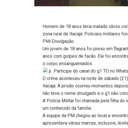
Homem de 18 anos teria matado idoso co
zona rural de Itacajá. Policiais militares
PM/Divulgação
Um jovem de 18 anos foi preso em flagrant
anos com golpes de facão. Ele foi encont
o corpo ensanguentados.
Participe do canal do g1 TO no WhatsA
O crime aconteceu na noite de sábado (21)
Itacajá. A prisão ocorreu momentos depois
não teve o nome divulgado e o g1 não con
A Polícia Militar foi chamada pela filha do
um conhecido da família.
A equipe da PM chegou ao local e encontro
apresentava várias marcas, inclusive, le