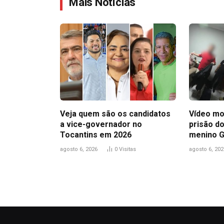
Mais Notícias
Veja quem são os candidatos
Vídeo mo
a vice-governador no
prisão do
Tocantins em 2026
menino 
agosto 6, 2026
0
Visitas
agosto 6, 202