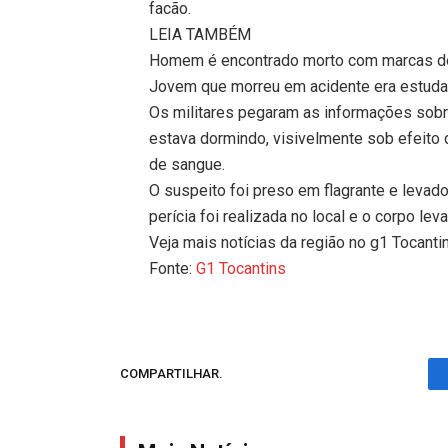
facão.
LEIA TAMBÉM
Homem é encontrado morto com marcas de
Jovem que morreu em acidente era estuda
Os militares pegaram as informações sobre
estava dormindo, visivelmente sob efeito 
de sangue.
O suspeito foi preso em flagrante e levado
perícia foi realizada no local e o corpo le
Veja mais notícias da região no g1 Tocanti
Fonte:
G1 Tocantins
COMPARTILHAR.