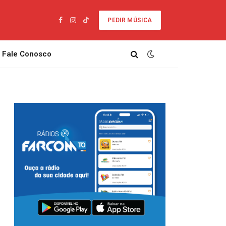
PEDIR MÚSICA
Facebook
Instagram
TikTok
Fale Conosco