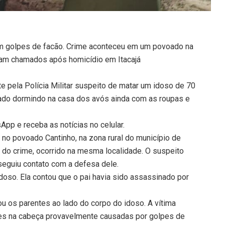
m golpes de facão. Crime aconteceu em um povoado na
 foram chamados após homicídio em Itacajá
e pela Polícia Militar suspeito de matar um idoso de 70
rado dormindo na casa dos avós ainda com as roupas e
pp e receba as notícias no celular.
 no povoado Cantinho, na zona rural do município de
 do crime, ocorrido na mesma localidade. O suspeito
seguiu contato com a defesa dele.
 idoso. Ela contou que o pai havia sido assassinado por
u os parentes ao lado do corpo do idoso. A vítima
sões na cabeça provavelmente causadas por golpes de