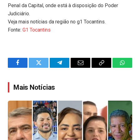
Penal da Capital, onde está à disposição do Poder
Judiciário.
Veja mais notícias da região no g1 Tocantins.
Fonte:
G1 Tocantins
Facebook
Twitter
Telegram
Email
Copy
WhatsA
Link
Mais Notícias