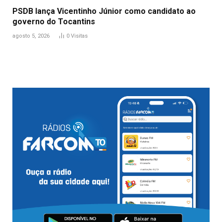
PSDB lança Vicentinho Júnior como candidato ao
governo do Tocantins
agosto 5, 2026
0
Visitas