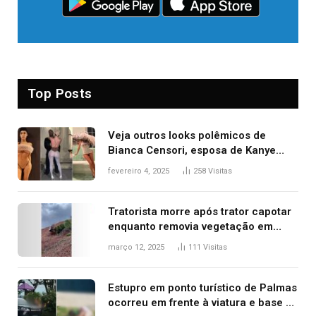
Top Posts
Veja outros looks polêmicos de
Bianca Censori, esposa de Kanye
West que apareceu nua no Grammy
fevereiro 4, 2025
258
Visitas
2025
Tratorista morre após trator capotar
enquanto removia vegetação em
ribanceira de rodovia
março 12, 2025
111
Visitas
Estupro em ponto turístico de Palmas
ocorreu em frente à viatura e base de