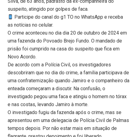
Silva, de 63 anos, padrasto da ex-companheira do
suspeito, atingido por golpes de faca.
Participe do canal do g1 TO no WhatsApp e receba
as notícias no celular.
O crime aconteceu no dia dia 20 de outubro de 2024 em
uma fazenda do Povoado Brejo Fundo. O mandado de
prisão foi cumprido na casa do suspeito que fica em
Novo Acordo.
De acordo com a Polícia Civil, os investigadores
descobriram que no dia do crime, a família participava de
uma confraternização quando Jamiro e o companheiro da
enteada começaram a discutir. Na confusão, o
investigado pegou uma faca e atingiu o homem no tórax
e nas costas, levando Jamiro à morte.
O investigado fugiu da fazenda após o crime, mas se
apresentou em uma delegacia de Polícia Civil de Palmas
tempos depois. Por não estar mais em situação de
flagrante, prestou depoimento e foi liberado.