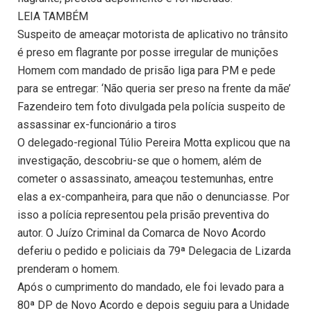
LEIA TAMBÉM
Suspeito de ameaçar motorista de aplicativo no trânsito
é preso em flagrante por posse irregular de munições
Homem com mandado de prisão liga para PM e pede
para se entregar: ‘Não queria ser preso na frente da mãe’
Fazendeiro tem foto divulgada pela polícia suspeito de
assassinar ex-funcionário a tiros
O delegado-regional Túlio Pereira Motta explicou que na
investigação, descobriu-se que o homem, além de
cometer o assassinato, ameaçou testemunhas, entre
elas a ex-companheira, para que não o denunciasse. Por
isso a polícia representou pela prisão preventiva do
autor. O Juízo Criminal da Comarca de Novo Acordo
deferiu o pedido e policiais da 79ª Delegacia de Lizarda
prenderam o homem.
Após o cumprimento do mandado, ele foi levado para a
80ª DP de Novo Acordo e depois seguiu para a Unidade