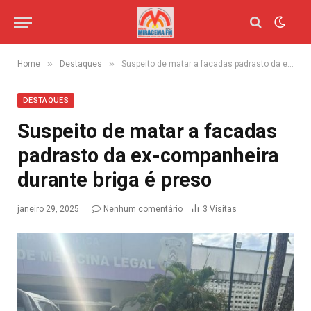
»
»
Home
Destaques
Suspeito de matar a facadas padrasto da ex-companheira durante briga é preso
DESTAQUES
Suspeito de matar a facadas
padrasto da ex-companheira
durante briga é preso
janeiro 29, 2025
Nenhum comentário
3
Visitas