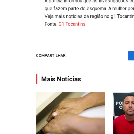
A polícia informou que as investigações co
que fazem parte do esquema. A mulher per
Veja mais notícias da região no g1 Tocanti
Fonte:
G1 Tocantins
COMPARTILHAR.
Mais Notícias