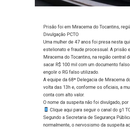
Prisão foi em Miracema do Tocantins, regi
Divulgação PCTO
Uma mulher de 47 anos foi presa nesta qui
estelionato e fraude processual. A prisão
Miracema do Tocantins, na região central d
sacar R$ 100 mil com um documento falso. 
engolir o RG falso utilizado.
A equipe da 68ª Delegacia de Miracema do 
volta das 13h e, conforme os oficiais, a m
conta com alto valor.
O nome da suspeita não foi divulgado, por
Clique aqui para seguir o canal do g1 
Segundo a Secretaria de Segurança Públic
normalmente, o nervosismo da suspeita ace