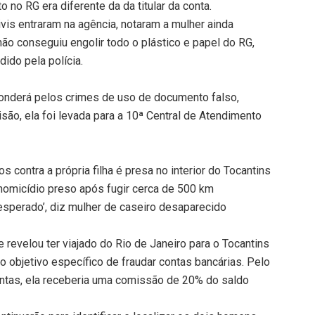
 no RG era diferente da da titular da conta.
vis entraram na agência, notaram a mulher ainda
o conseguiu engolir todo o plástico e papel do RG,
dido pela polícia.
ponderá pelos crimes de uso de documento falso,
isão, ela foi levada para a 10ª Central de Atendimento
contra a própria filha é presa no interior do Tocantins
e homicídio preso após fugir cerca de 500 km
esperado’, diz mulher de caseiro desaparecido
 revelou ter viajado do Rio de Janeiro para o Tocantins
objetivo específico de fraudar contas bancárias. Pelo
contas, ela receberia uma comissão de 20% do saldo