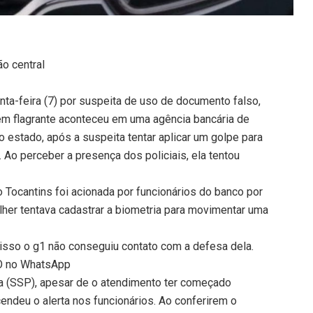
ão central
nta-feira (7) por suspeita de uso de documento falso,
 em flagrante aconteceu em uma agência bancária de
o estado, após a suspeita tentar aplicar um golpe para
Ao perceber a presença dos policiais, ela tentou
Tocantins foi acionada por funcionários do banco por
ulher tentava cadastrar a biometria para movimentar uma
 isso o g1 não conseguiu contato com a defesa dela.
TO no WhatsApp
a (SSP), apesar de o atendimento ter começado
ndeu o alerta nos funcionários. Ao conferirem o