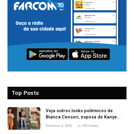
Top Posts
Veja outros looks polêmicos de
Bianca Censori, esposa de Kanye
West que apareceu nua no Grammy
fevereiro 4, 2025
259
Visitas
2025