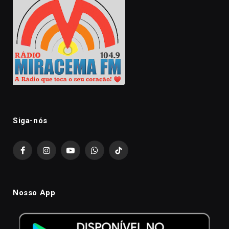
Siga-nós
Facebook
Instagram
YouTube
WhatsApp
TikTok
Nosso App