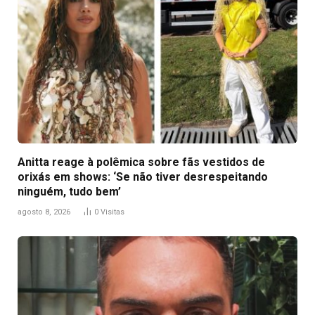
Anitta reage à polêmica sobre fãs vestidos de
orixás em shows: ‘Se não tiver desrespeitando
ninguém, tudo bem’
agosto 8, 2026
0
Visitas