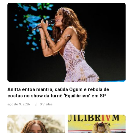
Anitta entoa mantra, saúda Ogum e rebola de
costas no show da turnê ‘Equilibrivm’ em SP
agosto 9, 2026
0
Visitas