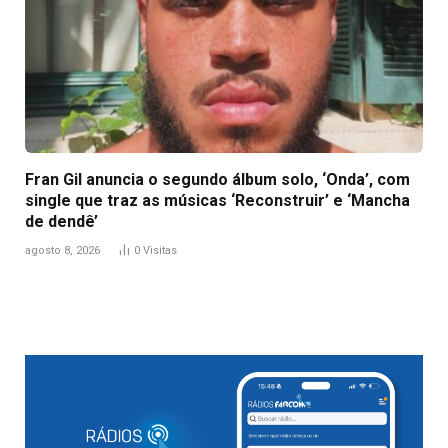
Fran Gil anuncia o segundo álbum solo, ‘Onda’, com
single que traz as músicas ‘Reconstruir’ e ‘Mancha
de dendê’
agosto 8, 2026
0
Visitas