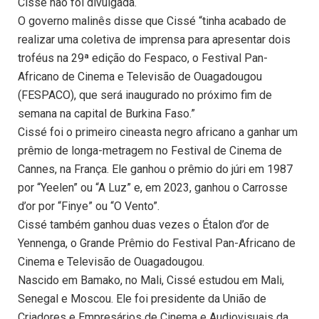
Cissé não foi divulgada.
O governo malinês disse que Cissé “tinha acabado de
realizar uma coletiva de imprensa para apresentar dois
troféus na 29ª edição do Fespaco, o Festival Pan-
Africano de Cinema e Televisão de Ouagadougou
(FESPACO), que será inaugurado no próximo fim de
semana na capital de Burkina Faso.”
Cissé foi o primeiro cineasta negro africano a ganhar um
prêmio de longa-metragem no Festival de Cinema de
Cannes, na França. Ele ganhou o prêmio do júri em 1987
por “Yeelen” ou “A Luz” e, em 2023, ganhou o Carrosse
d’or por “Finye” ou “O Vento”.
Cissé também ganhou duas vezes o Étalon d’or de
Yennenga, o Grande Prêmio do Festival Pan-Africano de
Cinema e Televisão de Ouagadougou.
Nascido em Bamako, no Mali, Cissé estudou em Mali,
Senegal e Moscou. Ele foi presidente da União de
Criadores e Empresários de Cinema e Audiovisuais da