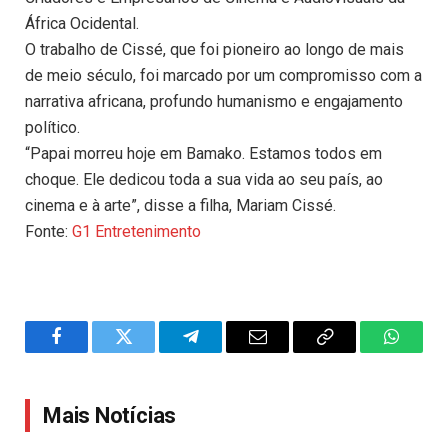
África Ocidental.
O trabalho de Cissé, que foi pioneiro ao longo de mais
de meio século, foi marcado por um compromisso com a
narrativa africana, profundo humanismo e engajamento
político.
“Papai morreu hoje em Bamako. Estamos todos em
choque. Ele dedicou toda a sua vida ao seu país, ao
cinema e à arte”, disse a filha, Mariam Cissé.
Fonte:
G1 Entretenimento
Facebook
Twitter
Telegram
Email
Copy
WhatsA
Link
Mais Notícias