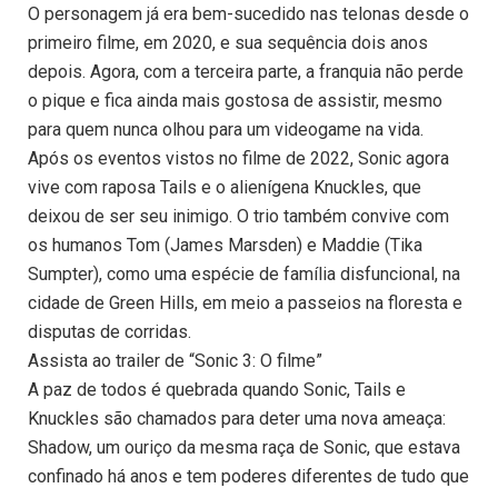
O personagem já era bem-sucedido nas telonas desde o
primeiro filme, em 2020, e sua sequência dois anos
depois. Agora, com a terceira parte, a franquia não perde
o pique e fica ainda mais gostosa de assistir, mesmo
para quem nunca olhou para um videogame na vida.
Após os eventos vistos no filme de 2022, Sonic agora
vive com raposa Tails e o alienígena Knuckles, que
deixou de ser seu inimigo. O trio também convive com
os humanos Tom (James Marsden) e Maddie (Tika
Sumpter), como uma espécie de família disfuncional, na
cidade de Green Hills, em meio a passeios na floresta e
disputas de corridas.
Assista ao trailer de “Sonic 3: O filme”
A paz de todos é quebrada quando Sonic, Tails e
Knuckles são chamados para deter uma nova ameaça:
Shadow, um ouriço da mesma raça de Sonic, que estava
confinado há anos e tem poderes diferentes de tudo que