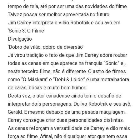
tempo de tela, até por ser uma das novidades do filme.
Talvez possa ser melhor aproveitada no futuro.
Jim Carrey interpreta o vilão Robotnik e seu avô em
‘Sonic 3: O Filme’
Divulgação
‘Dobro de vilão, dobro de diversão’
Já virou tradição o fato de que Jim Carrey adora roubar
todas as cenas em que aparece na franquia “Sonic” e ,
neste terceiro filme, não é diferente. O astro de filmes
como “O Máskara” e “Débi & Lóide” é uma metralhadora
de caras, bocas e muito bom humor.
Desta vez, o ator canadense ainda tem o desafio de
interpretar dois personagens: Dr. Ivo Robotnik e seu avô,
Gerald. E mesmo debaixo de uma pesada maquiagem,
Carrey consegue criar duas personalidades distintas.
As cenas reforçam a versatilidade de Carrey e dão mais
força ao filme. Afinal, não é qualquer ator que tem essa