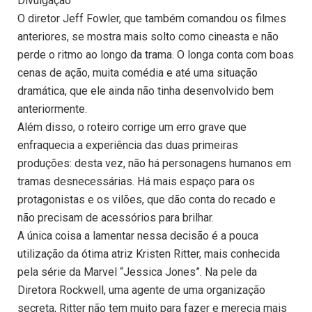
Divulgação
O diretor Jeff Fowler, que também comandou os filmes
anteriores, se mostra mais solto como cineasta e não
perde o ritmo ao longo da trama. O longa conta com boas
cenas de ação, muita comédia e até uma situação
dramática, que ele ainda não tinha desenvolvido bem
anteriormente.
Além disso, o roteiro corrige um erro grave que
enfraquecia a experiência das duas primeiras
produções: desta vez, não há personagens humanos em
tramas desnecessárias. Há mais espaço para os
protagonistas e os vilões, que dão conta do recado e
não precisam de acessórios para brilhar.
A única coisa a lamentar nessa decisão é a pouca
utilização da ótima atriz Kristen Ritter, mais conhecida
pela série da Marvel “Jessica Jones”. Na pele da
Diretora Rockwell, uma agente de uma organização
secreta, Ritter não tem muito para fazer e merecia mais