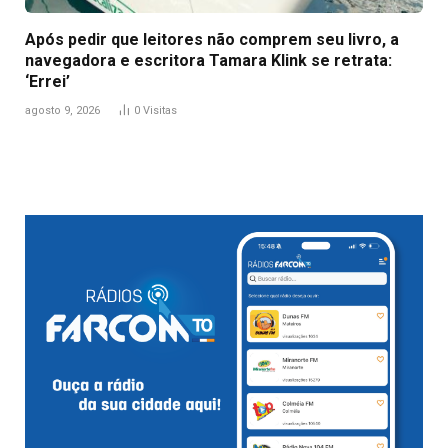
Após pedir que leitores não comprem seu livro, a
navegadora e escritora Tamara Klink se retrata:
‘Errei’
agosto 9, 2026
0
Visitas