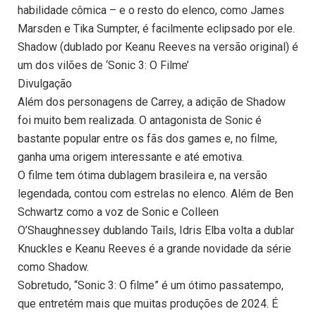
habilidade cômica – e o resto do elenco, como James
Marsden e Tika Sumpter, é facilmente eclipsado por ele.
Shadow (dublado por Keanu Reeves na versão original) é
um dos vilões de ‘Sonic 3: O Filme’
Divulgação
Além dos personagens de Carrey, a adição de Shadow
foi muito bem realizada. O antagonista de Sonic é
bastante popular entre os fãs dos games e, no filme,
ganha uma origem interessante e até emotiva.
O filme tem ótima dublagem brasileira e, na versão
legendada, contou com estrelas no elenco. Além de Ben
Schwartz como a voz de Sonic e Colleen
O’Shaughnessey dublando Tails, Idris Elba volta a dublar
Knuckles e Keanu Reeves é a grande novidade da série
como Shadow.
Sobretudo, “Sonic 3: O filme” é um ótimo passatempo,
que entretém mais que muitas produções de 2024. É