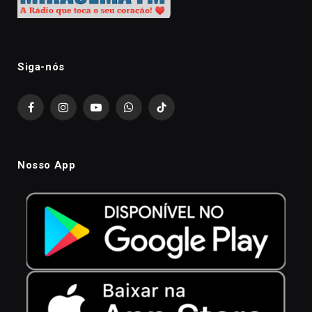
Siga-nós
Facebook
Instagram
YouTube
WhatsApp
TikTok
Nosso App