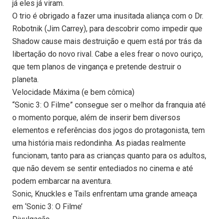
já eles já viram.
O trio é obrigado a fazer uma inusitada aliança com o Dr.
Robotnik (Jim Carrey), para descobrir como impedir que
Shadow cause mais destruição e quem está por trás da
libertação do novo rival. Cabe a eles frear o novo ouriço,
que tem planos de vingança e pretende destruir o
planeta.
Velocidade Máxima (e bem cômica)
“Sonic 3: O Filme” consegue ser o melhor da franquia até
o momento porque, além de inserir bem diversos
elementos e referências dos jogos do protagonista, tem
uma história mais redondinha. As piadas realmente
funcionam, tanto para as crianças quanto para os adultos,
que não devem se sentir entediados no cinema e até
podem embarcar na aventura.
Sonic, Knuckles e Tails enfrentam uma grande ameaça
em ‘Sonic 3: O Filme’