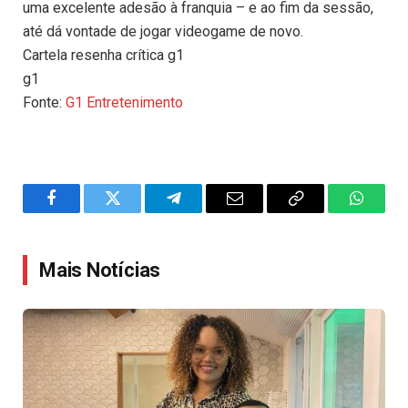
uma excelente adesão à franquia – e ao fim da sessão,
até dá vontade de jogar videogame de novo.
Cartela resenha crítica g1
g1
Fonte:
G1 Entretenimento
Facebook
Twitter
Telegram
Email
Copy
WhatsA
Link
Mais Notícias