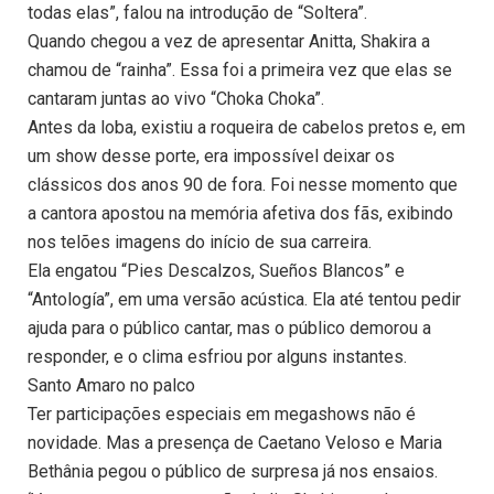
todas elas”, falou na introdução de “Soltera”.
Quando chegou a vez de apresentar Anitta, Shakira a
chamou de “rainha”. Essa foi a primeira vez que elas se
cantaram juntas ao vivo “Choka Choka”.
Antes da loba, existiu a roqueira de cabelos pretos e, em
um show desse porte, era impossível deixar os
clássicos dos anos 90 de fora. Foi nesse momento que
a cantora apostou na memória afetiva dos fãs, exibindo
nos telões imagens do início de sua carreira.
Ela engatou “Pies Descalzos, Sueños Blancos” e
“Antología”, em uma versão acústica. Ela até tentou pedir
ajuda para o público cantar, mas o público demorou a
responder, e o clima esfriou por alguns instantes.
Santo Amaro no palco
Ter participações especiais em megashows não é
novidade. Mas a presença de Caetano Veloso e Maria
Bethânia pegou o público de surpresa já nos ensaios.