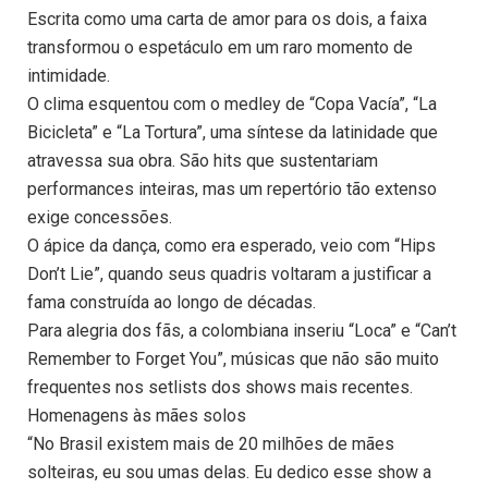
Escrita como uma carta de amor para os dois, a faixa
transformou o espetáculo em um raro momento de
intimidade.
O clima esquentou com o medley de “Copa Vacía”, “La
Bicicleta” e “La Tortura”, uma síntese da latinidade que
atravessa sua obra. São hits que sustentariam
performances inteiras, mas um repertório tão extenso
exige concessões.
O ápice da dança, como era esperado, veio com “Hips
Don’t Lie”, quando seus quadris voltaram a justificar a
fama construída ao longo de décadas.
Para alegria dos fãs, a colombiana inseriu “Loca” e “Can’t
Remember to Forget You”, músicas que não são muito
frequentes nos setlists dos shows mais recentes.
Homenagens às mães solos
“No Brasil existem mais de 20 milhões de mães
solteiras, eu sou umas delas. Eu dedico esse show a