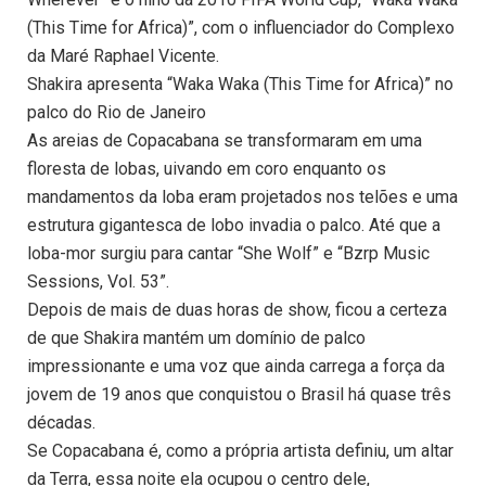
(This Time for Africa)”, com o influenciador do Complexo
da Maré Raphael Vicente.
Shakira apresenta “Waka Waka (This Time for Africa)” no
palco do Rio de Janeiro
As areias de Copacabana se transformaram em uma
floresta de lobas, uivando em coro enquanto os
mandamentos da loba eram projetados nos telões e uma
estrutura gigantesca de lobo invadia o palco. Até que a
loba-mor surgiu para cantar “She Wolf” e “Bzrp Music
Sessions, Vol. 53”.
Depois de mais de duas horas de show, ficou a certeza
de que Shakira mantém um domínio de palco
impressionante e uma voz que ainda carrega a força da
jovem de 19 anos que conquistou o Brasil há quase três
décadas.
Se Copacabana é, como a própria artista definiu, um altar
da Terra, essa noite ela ocupou o centro dele,