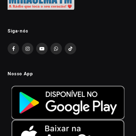
Siga-nós
Facebook
Instagram
YouTube
WhatsApp
TikTok
Nosso App