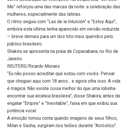
Me” reforçou uma das marcas da noite: a celebração das
mulheres, especialmente das latinas.
O ritmo seguiu com “Las de la Intuición” e “Estoy Aquí”,
embora esta última tenha aparecido em versão reduzida
— breve demais para um dos hits mais queridos pelo
público brasileiro.
Shakira se apresenta na praia de Copacabana, no Rio de
Janeiro.
REUTERS/Ricardo Moraes
“Eu não posso acreditar que estou com vocês. Pensar
que cheguei aqui com 18 anos… e agora olha isso. A vida
é mágica. Não existe coisa melhor do que uma lobinha
encontrar sua alcateia brasileira”, disse Shakira, antes de
engatar “Empire” e “Inevitable”, faixa em que exibiu sua
potência vocal.
A emoção tomou conta quando imagens de seus filhos,
Milan e Sasha, surgiram nos telões durante “Acróstico”.