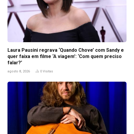
Laura Pausini regrava ‘Quando Chove’ com Sandy e
quer faixa em filme ‘A viagem’: ‘Com quem preciso
falar?’
agosto 8, 2026
0
Visitas