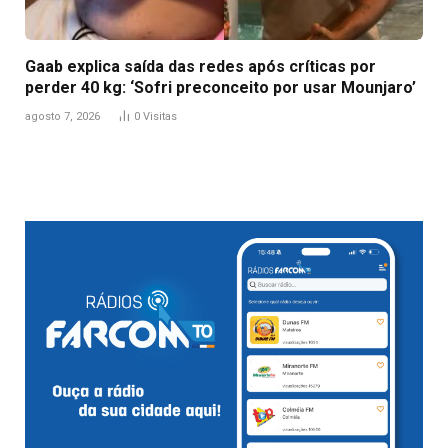
Gaab explica saída das redes após críticas por
perder 40 kg: ‘Sofri preconceito por usar Mounjaro’
agosto 7, 2026
0
Visitas