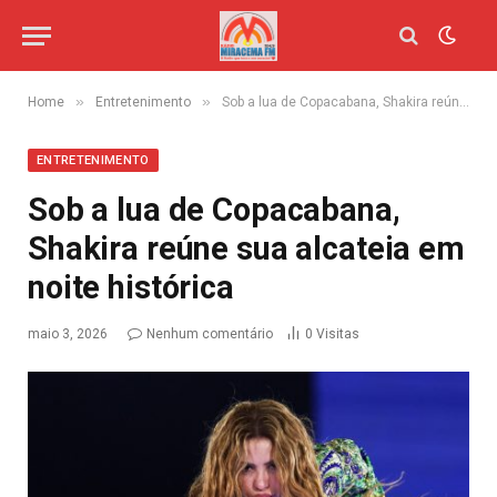
»
»
Home
Entretenimento
Sob a lua de Copacabana, Shakira reúne sua alcateia em noite histórica
ENTRETENIMENTO
Sob a lua de Copacabana,
Shakira reúne sua alcateia em
noite histórica
maio 3, 2026
Nenhum comentário
0
Visitas