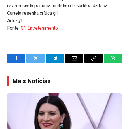
reverenciada por uma multidão de súditos da loba.
Cartela resenha crítica g1
Arte/g1
Fonte:
G1 Entretenimento
Facebook
Twitter
Telegram
Email
Copy
WhatsA
Link
Mais Notícias