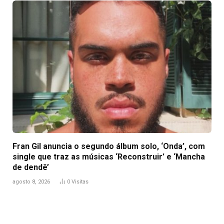
Fran Gil anuncia o segundo álbum solo, ‘Onda’, com
single que traz as músicas ‘Reconstruir’ e ‘Mancha
de dendê’
agosto 8, 2026
0
Visitas