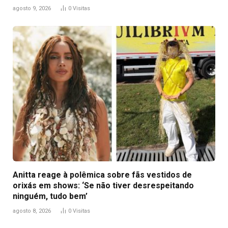
agosto 9, 2026
0
Visitas
Anitta reage à polêmica sobre fãs vestidos de
orixás em shows: ‘Se não tiver desrespeitando
ninguém, tudo bem’
agosto 8, 2026
0
Visitas