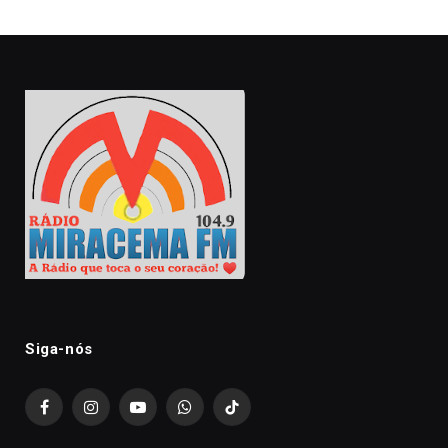
Siga-nós
Facebook
Instagram
YouTube
WhatsApp
TikTok