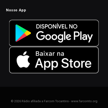
Nosso App
© 2026 Rádio afiliada a Farcom Tocantins - www.farcomto.org