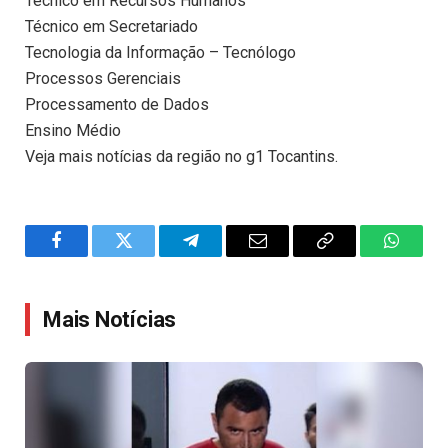
Técnico em Recursos Humanos
Técnico em Secretariado
Tecnologia da Informação – Tecnólogo
Processos Gerenciais
Processamento de Dados
Ensino Médio
Veja mais notícias da região no g1 Tocantins.
Facebook
Twitter
Telegram
Email
Copy
WhatsA
Link
Mais Notícias