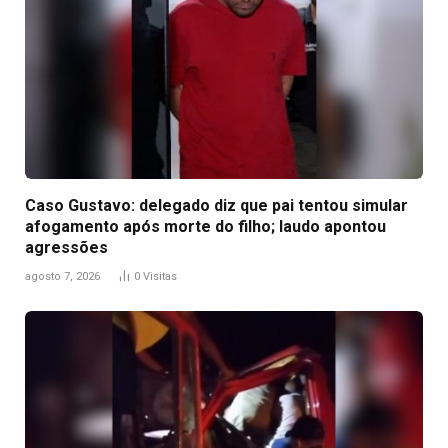
Caso Gustavo: delegado diz que pai tentou simular
afogamento após morte do filho; laudo apontou
agressões
agosto 7, 2026
0
Visitas