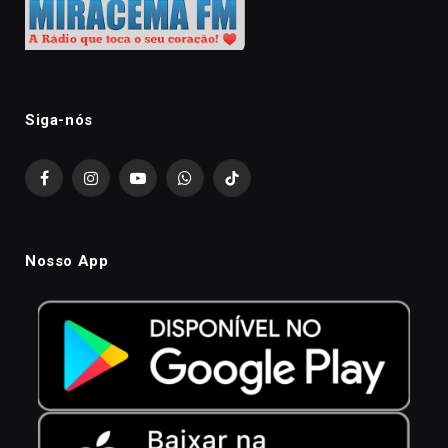
Siga-nós
Facebook
Instagram
YouTube
WhatsApp
TikTok
Nosso App