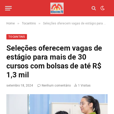
»
»
Home
Tocantins
Seleções oferecem vagas de estágio para mais de 30 cursos com bolsas de até R$ 1,3 mil
TOCANTINS
Seleções oferecem vagas de
estágio para mais de 30
cursos com bolsas de até R$
1,3 mil
setembro 18, 2024
Nenhum comentário
1
Visitas