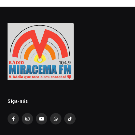
Siga-nós
Facebook
Instagram
YouTube
WhatsApp
TikTok