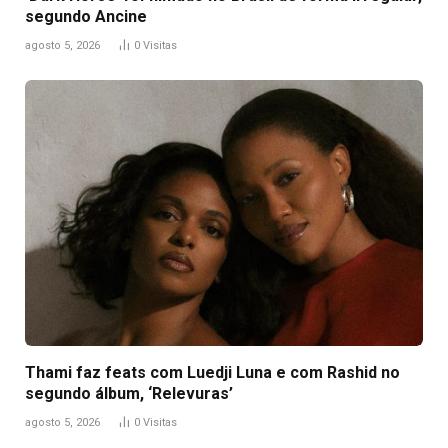
segundo Ancine
agosto 5, 2026
0
Visitas
Thami faz feats com Luedji Luna e com Rashid no
segundo álbum, ‘Relevuras’
agosto 5, 2026
0
Visitas