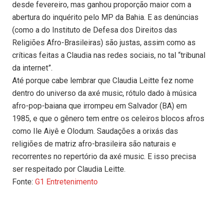
desde fevereiro, mas ganhou proporção maior com a
abertura do inquérito pelo MP da Bahia. E as denúncias
(como a do Instituto de Defesa dos Direitos das
Religiões Afro-Brasileiras) são justas, assim como as
críticas feitas a Claudia nas redes sociais, no tal “tribunal
da internet”.
Até porque cabe lembrar que Claudia Leitte fez nome
dentro do universo da axé music, rótulo dado à música
afro-pop-baiana que irrompeu em Salvador (BA) em
1985, e que o gênero tem entre os celeiros blocos afros
como Ile Aiyê e Olodum. Saudações a orixás das
religiões de matriz afro-brasileira são naturais e
recorrentes no repertório da axé music. E isso precisa
ser respeitado por Claudia Leitte.
Fonte:
G1 Entretenimento