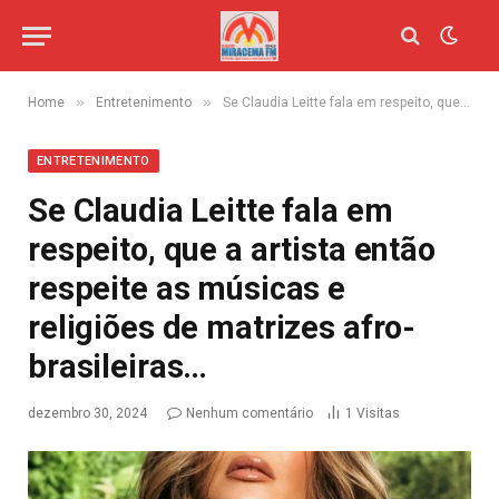
»
»
Home
Entretenimento
Se Claudia Leitte fala em respeito, que a artista então respeite as músicas e religiões de matrizes afro-brasileiras…
ENTRETENIMENTO
Se Claudia Leitte fala em
respeito, que a artista então
respeite as músicas e
religiões de matrizes afro-
brasileiras…
dezembro 30, 2024
Nenhum comentário
1
Visitas