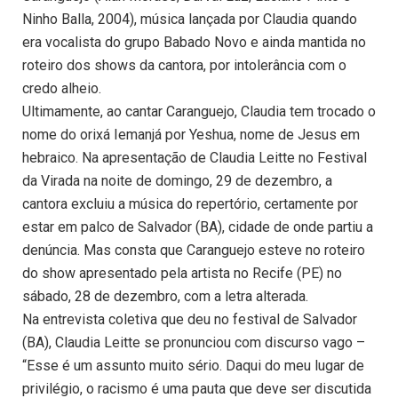
Ninho Balla, 2004), música lançada por Claudia quando
era vocalista do grupo Babado Novo e ainda mantida no
roteiro dos shows da cantora, por intolerância com o
credo alheio.
Ultimamente, ao cantar Caranguejo, Claudia tem trocado o
nome do orixá Iemanjá por Yeshua, nome de Jesus em
hebraico. Na apresentação de Claudia Leitte no Festival
da Virada na noite de domingo, 29 de dezembro, a
cantora excluiu a música do repertório, certamente por
estar em palco de Salvador (BA), cidade de onde partiu a
denúncia. Mas consta que Caranguejo esteve no roteiro
do show apresentado pela artista no Recife (PE) no
sábado, 28 de dezembro, com a letra alterada.
Na entrevista coletiva que deu no festival de Salvador
(BA), Claudia Leitte se pronunciou com discurso vago –
“Esse é um assunto muito sério. Daqui do meu lugar de
privilégio, o racismo é uma pauta que deve ser discutida