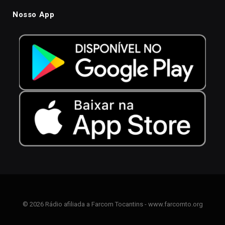
Nosso App
© 2026 Rádio afiliada a Farcom Tocantins - www.farcomto.org