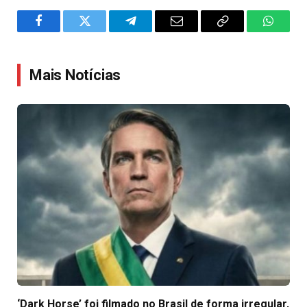
Facebook
Twitter
Telegram
Email
Copy
WhatsA
Link
Mais Notícias
‘Dark Horse’ foi filmado no Brasil de forma irregular,