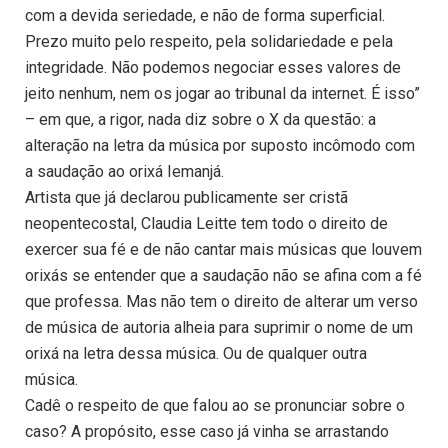
com a devida seriedade, e não de forma superficial.
Prezo muito pelo respeito, pela solidariedade e pela
integridade. Não podemos negociar esses valores de
jeito nenhum, nem os jogar ao tribunal da internet. É isso”
– em que, a rigor, nada diz sobre o X da questão: a
alteração na letra da música por suposto incômodo com
a saudação ao orixá Iemanjá.
Artista que já declarou publicamente ser cristã
neopentecostal, Claudia Leitte tem todo o direito de
exercer sua fé e de não cantar mais músicas que louvem
orixás se entender que a saudação não se afina com a fé
que professa. Mas não tem o direito de alterar um verso
de música de autoria alheia para suprimir o nome de um
orixá na letra dessa música. Ou de qualquer outra
música.
Cadê o respeito de que falou ao se pronunciar sobre o
caso? A propósito, esse caso já vinha se arrastando