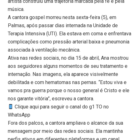
artista construiu uma trajetória marcada pela fé e pela
música.
A cantora gospel morreu nesta sexta-feira (5), em
Palmas, após passar dias internada na Unidade de
Terapia Intensiva (UTI). Ela estava em coma e enfrentava
complicações como pressão arterial baixa e pneumonia
associada à ventilação mecânica.
Ativa nas redes sociais, no dia 15 de abril, Ana mostrou
aos seguidores alguns momentos de seu tratamento e
internação. Nas imagens, ela aparece visivelmente
debilitada e com hematomas nas pernas. “Estou viva e
vamos pra guerra porque o nosso general é Cristo e ele
nos garante vitória”, escreveu a cantora.
Clique aqui para seguir o canal do g1 TO no
WhatsApp
Fora dos palcos, a cantora ampliava o alcance da sua
mensagem por meio das redes sociais. Ela mantinha
perfis ativos em diferentes plataformas e um canal