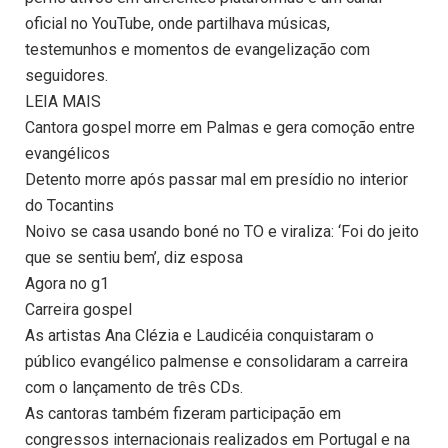
oficial no YouTube, onde partilhava músicas,
testemunhos e momentos de evangelização com
seguidores.
LEIA MAIS
Cantora gospel morre em Palmas e gera comoção entre
evangélicos
Detento morre após passar mal em presídio no interior
do Tocantins
Noivo se casa usando boné no TO e viraliza: ‘Foi do jeito
que se sentiu bem’, diz esposa
Agora no g1
Carreira gospel
As artistas Ana Clézia e Laudicéia conquistaram o
público evangélico palmense e consolidaram a carreira
com o lançamento de três CDs.
As cantoras também fizeram participação em
congressos internacionais realizados em Portugal e na