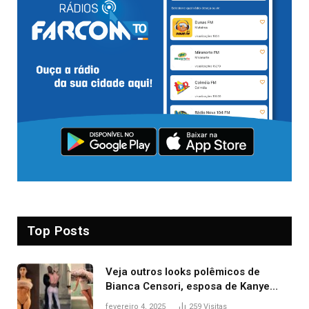
Top Posts
Veja outros looks polêmicos de
Bianca Censori, esposa de Kanye
West que apareceu nua no Grammy
fevereiro 4, 2025
259
Visitas