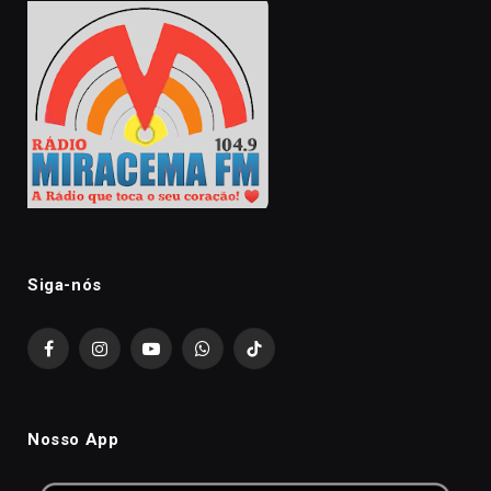
Siga-nós
Facebook
Instagram
YouTube
WhatsApp
TikTok
Nosso App