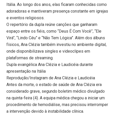
Itália. Ao longo dos anos, elas ficaram conhecidas como
adoradoras e mantiveram presença constante em igrejas
e eventos religiosos.
O repertório da dupla reúne canções que ganharam
espaço entre os fiéis, como “Deus É Com Você”, “Ele
Virá”, “Lindo Céu” e “Não Tem Lógica”. Além dos álbuns
físicos, Ana Clézia também investiu no ambiente digital,
onde disponibilizava singles e videoclipes em
plataformas de streaming.
Dupla evangélica Ana Clézia e Laudicéia durante
apresentação na Itália
Reprodução/Instagram de Ana Clézia e Laudicéia
Antes da morte, o estado de saúde de Ana Clézia era
considerado grave, segundo boletim médico divulgado
na quinta-feira (4). A equipa médica chegou a iniciar um
procedimento de hemodiálise, mas precisou interromper
a intervenção devido à instabilidade clínica.