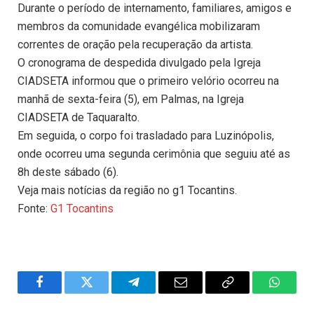
Durante o período de internamento, familiares, amigos e
membros da comunidade evangélica mobilizaram
correntes de oração pela recuperação da artista.
O cronograma de despedida divulgado pela Igreja
CIADSETA informou que o primeiro velório ocorreu na
manhã de sexta-feira (5), em Palmas, na Igreja
CIADSETA de Taquaralto.
Em seguida, o corpo foi trasladado para Luzinópolis,
onde ocorreu uma segunda cerimônia que seguiu até as
8h deste sábado (6).
Veja mais notícias da região no g1 Tocantins.
Fonte:
G1 Tocantins
Facebook
Twitter
Telegram
Email
Copy
WhatsA