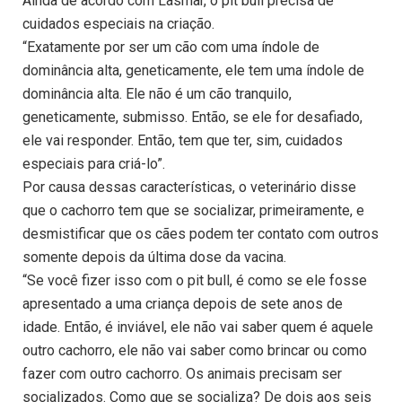
Ainda de acordo com Lasmar, o pit bull precisa de
cuidados especiais na criação.
“Exatamente por ser um cão com uma índole de
dominância alta, geneticamente, ele tem uma índole de
dominância alta. Ele não é um cão tranquilo,
geneticamente, submisso. Então, se ele for desafiado,
ele vai responder. Então, tem que ter, sim, cuidados
especiais para criá-lo”.
Por causa dessas características, o veterinário disse
que o cachorro tem que se socializar, primeiramente, e
desmistificar que os cães podem ter contato com outros
somente depois da última dose da vacina.
“Se você fizer isso com o pit bull, é como se ele fosse
apresentado a uma criança depois de sete anos de
idade. Então, é inviável, ele não vai saber quem é aquele
outro cachorro, ele não vai saber como brincar ou como
fazer com outro cachorro. Os animais precisam ser
socializados. Como que se socializa? De dois aos seis