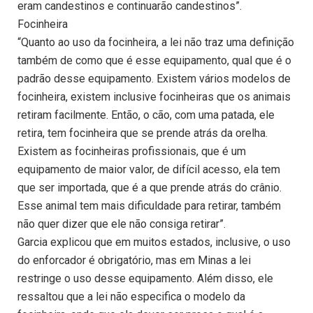
eram candestinos e continuarão candestinos”.
Focinheira
“Quanto ao uso da focinheira, a lei não traz uma definição
também de como que é esse equipamento, qual que é o
padrão desse equipamento. Existem vários modelos de
focinheira, existem inclusive focinheiras que os animais
retiram facilmente. Então, o cão, com uma patada, ele
retira, tem focinheira que se prende atrás da orelha.
Existem as focinheiras profissionais, que é um
equipamento de maior valor, de difícil acesso, ela tem
que ser importada, que é a que prende atrás do crânio.
Esse animal tem mais dificuldade para retirar, também
não quer dizer que ele não consiga retirar”.
Garcia explicou que em muitos estados, inclusive, o uso
do enforcador é obrigatório, mas em Minas a lei
restringe o uso desse equipamento. Além disso, ele
ressaltou que a lei não especifica o modelo da