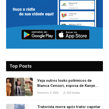
Top Posts
Veja outros looks polêmicos de
Bianca Censori, esposa de Kanye
West que apareceu nua no Grammy
fevereiro 4, 2025
259
Visitas
2025
Tratorista morre após trator capotar