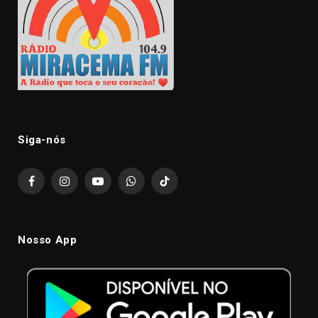
Siga-nós
Facebook
Instagram
YouTube
WhatsApp
TikTok
Nosso App