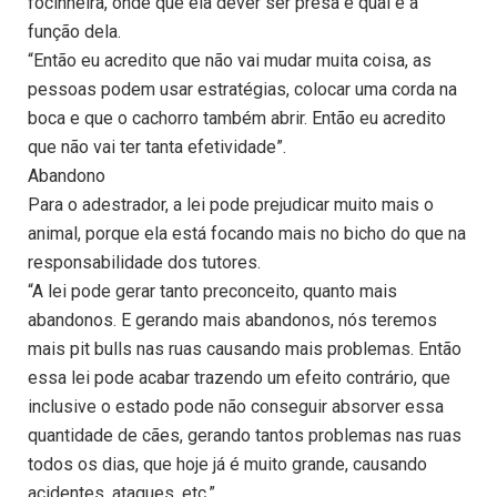
focinheira, onde que ela dever ser presa e qual é a
função dela.
“Então eu acredito que não vai mudar muita coisa, as
pessoas podem usar estratégias, colocar uma corda na
boca e que o cachorro também abrir. Então eu acredito
que não vai ter tanta efetividade”.
Abandono
Para o adestrador, a lei pode prejudicar muito mais o
animal, porque ela está focando mais no bicho do que na
responsabilidade dos tutores.
“A lei pode gerar tanto preconceito, quanto mais
abandonos. E gerando mais abandonos, nós teremos
mais pit bulls nas ruas causando mais problemas. Então
essa lei pode acabar trazendo um efeito contrário, que
inclusive o estado pode não conseguir absorver essa
quantidade de cães, gerando tantos problemas nas ruas
todos os dias, que hoje já é muito grande, causando
acidentes, ataques, etc.”.