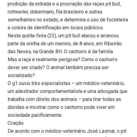
proibição da entrada e a procriação das raças pit bull,
rottweiler, dobermann, fila brasileiro e outras
semelhantes no estado, e determina o uso de focinheira
e coleira de identificação em locais públicos.
Nesta quinta-feira (23), um pit bull atacou e arrancou
parte da orelha de um menino, de 8 anos, em Ribeirão
das Neves, na Grande BH. O cachorro é da família.
Mas a raça é realmente perigosa? Como o cachorro
dever ser criado? O animal também precisa ser
socializado?
O g1 ouviu três especialistas – um médico-veterinário,
um adestrador comportamentalista e uma advogada que
trabalha com direito dos animais – para tirar todas as
dúvidas e mostrar como o cachorro pode viver em
sociedade pacificamente.
Criação
De acordo com o médico-veterinário José Lasmar, o pit