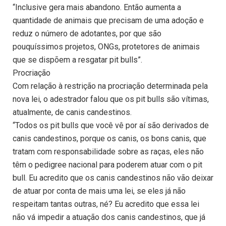
“Inclusive gera mais abandono. Então aumenta a
quantidade de animais que precisam de uma adoção e
reduz o número de adotantes, por que são
pouquíssimos projetos, ONGs, protetores de animais
que se dispõem a resgatar pit bulls”.
Procriação
Com relação à restrição na procriação determinada pela
nova lei, o adestrador falou que os pit bulls são vítimas,
atualmente, de canis candestinos.
“Todos os pit bulls que você vê por aí são derivados de
canis candestinos, porque os canis, os bons canis, que
tratam com responsabilidade sobre as raças, eles não
têm o pedigree nacional para poderem atuar com o pit
bull. Eu acredito que os canis candestinos não vão deixar
de atuar por conta de mais uma lei, se eles já não
respeitam tantas outras, né? Eu acredito que essa lei
não vá impedir a atuação dos canis candestinos, que já