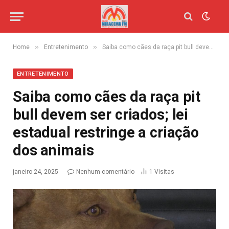
»
»
Home
Entretenimento
Saiba como cães da raça pit bull devem ser criados; lei estadual restringe a criação dos animais
ENTRETENIMENTO
Saiba como cães da raça pit
bull devem ser criados; lei
estadual restringe a criação
dos animais
janeiro 24, 2025
Nenhum comentário
1
Visitas