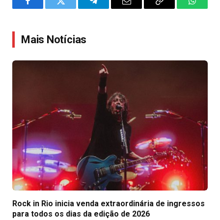
Facebook
Twitter
Telegram
Email
Copy
WhatsA
Link
Mais Notícias
Rock in Rio inicia venda extraordinária de ingressos
para todos os dias da edição de 2026