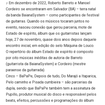
♪ Em dezembro de 2022, Roberto Barreto e Manoel
Cordeiro se encontraram em Salvador (BA) – terra natal
da banda BaianaSystem – como participantes de festival
de guitarras. Quando os músicos tocaram juntos no
evento, nasceu conexão que gerou parceria, mote de
Estado de espírito, álbum que os guitarristas lançam
hoje, 27 de novembro, quase dois anos depois daquele
encontro inicial, em edição do selo Máquina de Louco.
O repertório do álbum Estado de espírito é composto
por oito músicas inéditas de autoria de Barreto
(guitarrista da BaianaSystem) e Cordeiro (mestre
paraense da guitarrada).
Cinco – BaPaPe, Depois de tudo, Do Marajó a Itaparica,
Pelo caminho e Pisada cumbieira – são parcerias da
dupla, sendo que BaPaPe também tem a assinatura de
Pupillo, produtor musical do disco e responsável pelos
beats, efeitos, percussões e programações do álbum