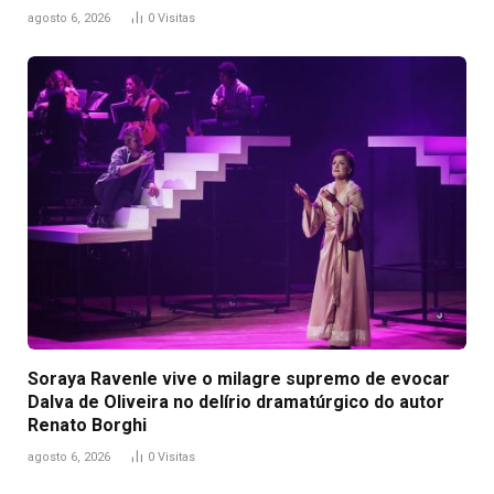
agosto 6, 2026
0
Visitas
Soraya Ravenle vive o milagre supremo de evocar
Dalva de Oliveira no delírio dramatúrgico do autor
Renato Borghi
agosto 6, 2026
0
Visitas