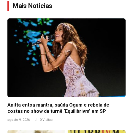
Mais Notícias
Anitta entoa mantra, saúda Ogum e rebola de
costas no show da turnê ‘Equilibrivm’ em SP
agosto 9, 2026
0
Visitas