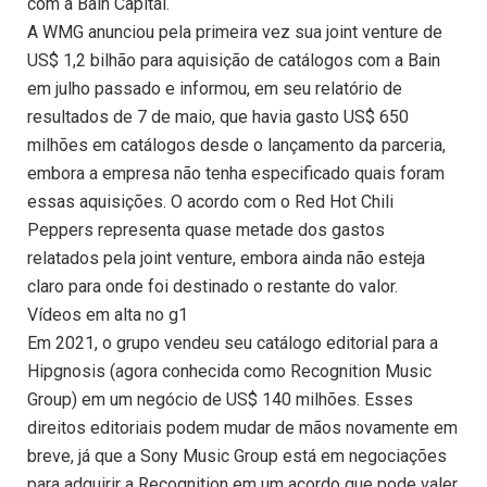
com a Bain Capital.
A WMG anunciou pela primeira vez sua joint venture de
US$ 1,2 bilhão para aquisição de catálogos com a Bain
em julho passado e informou, em seu relatório de
resultados de 7 de maio, que havia gasto US$ 650
milhões em catálogos desde o lançamento da parceria,
embora a empresa não tenha especificado quais foram
essas aquisições. O acordo com o Red Hot Chili
Peppers representa quase metade dos gastos
relatados pela joint venture, embora ainda não esteja
claro para onde foi destinado o restante do valor.
Vídeos em alta no g1
Em 2021, o grupo vendeu seu catálogo editorial para a
Hipgnosis (agora conhecida como Recognition Music
Group) em um negócio de US$ 140 milhões. Esses
direitos editoriais podem mudar de mãos novamente em
breve, já que a Sony Music Group está em negociações
para adquirir a Recognition em um acordo que pode valer