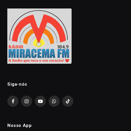
Siga-nós
Facebook
Instagram
YouTube
WhatsApp
TikTok
Nosso App