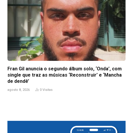
Fran Gil anuncia o segundo álbum solo, ‘Onda’, com
single que traz as músicas ‘Reconstruir’ e ‘Mancha
de dendê’
agosto 8, 2026
0
Visitas