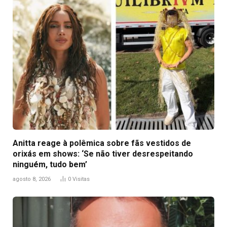
Anitta reage à polêmica sobre fãs vestidos de
orixás em shows: ‘Se não tiver desrespeitando
ninguém, tudo bem’
agosto 8, 2026
0
Visitas