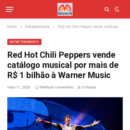
»
»
Home
Entretenimento
Red Hot Chili Peppers vende catálogo musical por mais de R$ 1 bilhão à Warner Music
ENTRETENIMENTO
Red Hot Chili Peppers vende
catálogo musical por mais de
R$ 1 bilhão à Warner Music
maio 11, 2026
Nenhum comentário
0
Visitas