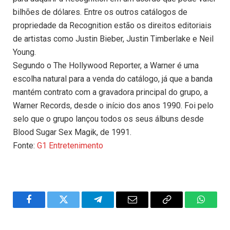
bilhões de dólares. Entre os outros catálogos de
propriedade da Recognition estão os direitos editoriais
de artistas como Justin Bieber, Justin Timberlake e Neil
Young.
Segundo o The Hollywood Reporter, a Warner é uma
escolha natural para a venda do catálogo, já que a banda
mantém contrato com a gravadora principal do grupo, a
Warner Records, desde o início dos anos 1990. Foi pelo
selo que o grupo lançou todos os seus álbuns desde
Blood Sugar Sex Magik, de 1991.
Fonte:
G1 Entretenimento
Facebook
Twitter
Telegram
Email
Copy
WhatsA
Link