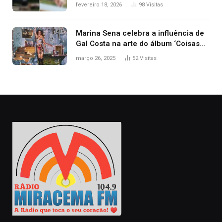
segurança; polícia investiga
fevereiro 18, 2026
98
Visitas
Marina Sena celebra a influência de
Gal Costa na arte do álbum ‘Coisas
naturais’
março 26, 2025
52
Visitas