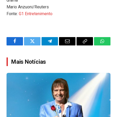
drama
Mario Anzuoni/Reuters
Fonte:
G1 Entretenimento
Facebook
Twitter
Telegram
Email
Copy
WhatsA
Link
Mais Notícias