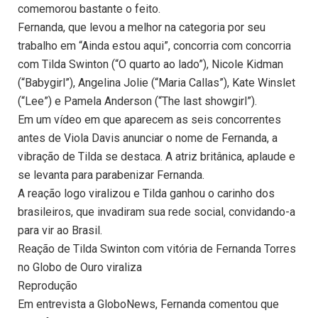
comemorou bastante o feito.
Fernanda, que levou a melhor na categoria por seu
trabalho em “Ainda estou aqui”, concorria com concorria
com Tilda Swinton (“O quarto ao lado”), Nicole Kidman
(“Babygirl”), Angelina Jolie (“Maria Callas”), Kate Winslet
(“Lee”) e Pamela Anderson (“The last showgirl”).
Em um vídeo em que aparecem as seis concorrentes
antes de Viola Davis anunciar o nome de Fernanda, a
vibração de Tilda se destaca. A atriz britânica, aplaude e
se levanta para parabenizar Fernanda.
A reação logo viralizou e Tilda ganhou o carinho dos
brasileiros, que invadiram sua rede social, convidando-a
para vir ao Brasil.
Reação de Tilda Swinton com vitória de Fernanda Torres
no Globo de Ouro viraliza
Reprodução
Em entrevista a GloboNews, Fernanda comentou que