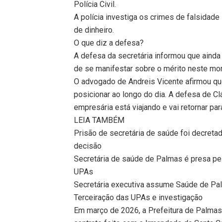
Polícia Civil.
A polícia investiga os crimes de falsidade
de dinheiro.
O que diz a defesa?
A defesa da secretária informou que ainda
de se manifestar sobre o mérito neste mo
O advogado de Andreis Vicente afirmou que
posicionar ao longo do dia. A defesa de C
empresária está viajando e vai retornar par
LEIA TAMBÉM
Prisão de secretária de saúde foi decretad
decisão
Secretária de saúde de Palmas é presa pel
UPAs
Secretária executiva assume Saúde de Pa
Terceiração das UPAs e investigação
Em março de 2026, a Prefeitura de Palmas