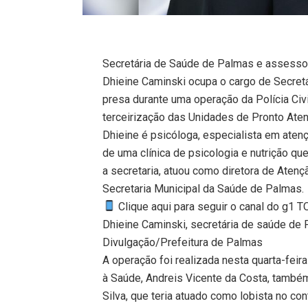
Secretária de Saúde de Palmas e assess
Dhieine Caminski ocupa o cargo de Secretá
presa durante uma operação da Polícia Civ
terceirização das Unidades de Pronto Ate
Dhieine é psicóloga, especialista em atenç
de uma clínica de psicologia e nutrição q
a secretaria, atuou como diretora de Aten
Secretaria Municipal da Saúde de Palmas.
Clique aqui para seguir o canal do g1 
Dhieine Caminski, secretária de saúde de
Divulgação/Prefeitura de Palmas
A operação foi realizada nesta quarta-feir
à Saúde, Andreis Vicente da Costa, também
Silva, que teria atuado como lobista no co