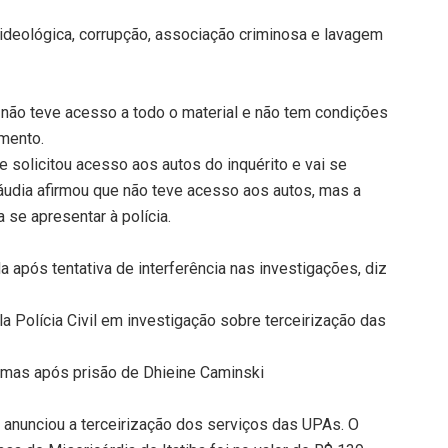
 ideológica, corrupção, associação criminosa e lavagem
 não teve acesso a todo o material e não tem condições
mento.
 solicitou acesso aos autos do inquérito e vai se
láudia afirmou que não teve acesso aos autos, mas a
a se apresentar à polícia.
a após tentativa de interferência nas investigações, diz
a Polícia Civil em investigação sobre terceirização das
lmas após prisão de Dhieine Caminski
 anunciou a terceirização dos serviços das UPAs. O