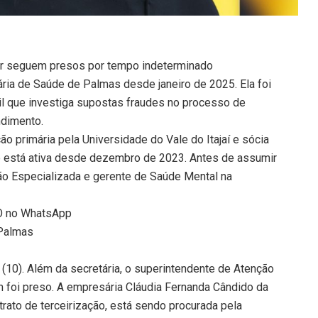
or seguem presos por tempo indeterminado
ria de Saúde de Palmas desde janeiro de 2025. Ela foi
il que investiga supostas fraudes no processo de
ndimento.
ão primária pela Universidade do Vale do Itajaí e sócia
ue está ativa desde dezembro de 2023. Antes de assumir
ção Especializada e gerente de Saúde Mental na
TO no WhatsApp
 Palmas
a (10). Além da secretária, o superintendente de Atenção
 foi preso. A empresária Cláudia Fernanda Cândido da
ntrato de terceirização, está sendo procurada pela