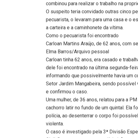
combinou para realizar o trabalho na propri
O suspeito teria convidado outras cinco p
pecuarista, o levaram para uma casa e o e
a carteira e a caminhonete da vítima.
Como o pecuarista foi encontrado
Carloan Martins Araújo, de 62 anos, com se
Elma Barros/Arquivo pessoal
Carloan tinha 62 anos, era casado e traba
dele foi encontrado na última segunda-feir
informando que possivelmente havia um co
Setor Jardim Mangabeira, sendo possível ve
e confirmou o caso.
Uma mulher, de 36 anos, relatou para a PM
cachorro latir no fundo de um quintal. Ela f
polícia, ao desenterrar o corpo foi possív
violenta.
O caso é investigado pela 3ª Divisão Esp