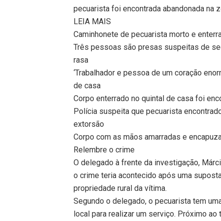
pecuarista foi encontrada abandonada na z
LEIA MAIS
Caminhonete de pecuarista morto e enterr
Três pessoas são presas suspeitas de seq
rasa
‘Trabalhador e pessoa de um coração enorm
de casa
Corpo enterrado no quintal de casa foi enc
Polícia suspeita que pecuarista encontrad
extorsão
Corpo com as mãos amarradas e encapuzad
Relembre o crime
O delegado à frente da investigação, Már
o crime teria acontecido após uma suposta
propriedade rural da vítima.
Segundo o delegado, o pecuarista tem uma
local para realizar um serviço. Próximo ao