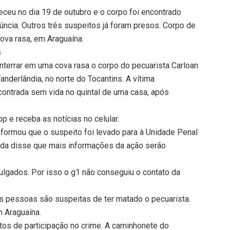
eceu no dia 19 de outubro e o corpo foi encontrado
úncia. Outros três suspeitos já foram presos. Corpo de
ova rasa, em Araguaína.
s
enterrar em uma cova rasa o corpo do pecuarista Carloan
anderlândia, no norte do Tocantins. A vítima
contrada sem vida no quintal de uma casa, após
 e receba as notícias no celular.
nformou que o suspeito foi levado para à Unidade Penal
inda disse que mais informações da ação serão
ulgados. Por isso o g1 não conseguiu o contato da
eis pessoas são suspeitas de ter matado o pecuarista.
m Araguaína.
eitos de participação no crime. A caminhonete do