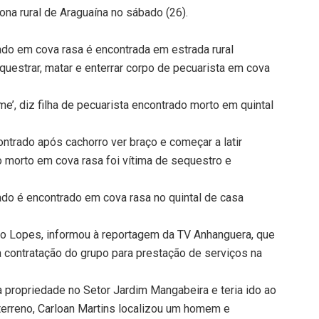
ona rural de Araguaína no sábado (26).
ado em cova rasa é encontrada em estrada rural
uestrar, matar e enterrar corpo de pecuarista em cova
e’, diz filha de pecuarista encontrado morto em quintal
ontrado após cachorro ver braço e começar a latir
o morto em cova rasa foi vítima de sequestro e
o é encontrado em cova rasa no quintal de casa
cio Lopes, informou à reportagem da TV Anhanguera, que
 contratação do grupo para prestação de serviços na
 propriedade no Setor Jardim Mangabeira e teria ido ao
 terreno, Carloan Martins localizou um homem e