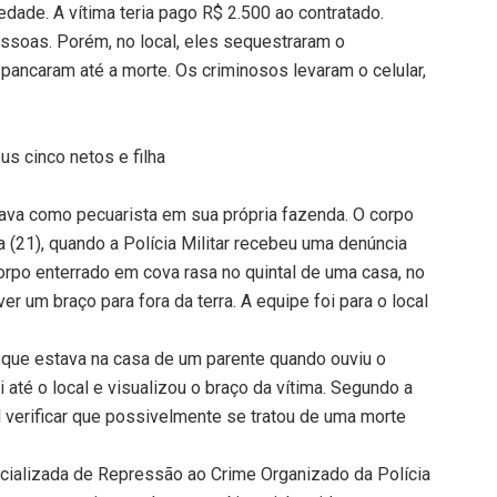
edade. A vítima teria pago R$ 2.500 ao contratado.
essoas. Porém, no local, eles sequestraram o
spancaram até a morte. Os criminosos levaram o celular,
us cinco netos e filha
lhava como pecuarista em sua própria fazenda. O corpo
a (21), quando a Polícia Militar recebeu uma denúncia
rpo enterrado em cova rasa no quintal de uma casa, no
r um braço para fora da terra. A equipe foi para o local
 que estava na casa de um parente quando ouviu o
oi até o local e visualizou o braço da vítima. Segundo a
el verificar que possivelmente se tratou de uma morte
ecializada de Repressão ao Crime Organizado da Polícia