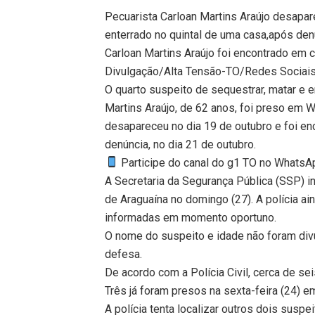
Pecuarista Carloan Martins Araújo desapar
enterrado no quintal de uma casa,após den
Carloan Martins Araújo foi encontrado em c
Divulgação/Alta Tensão-TO/Redes Sociai
O quarto suspeito de sequestrar, matar e 
Martins Araújo, de 62 anos, foi preso em W
desapareceu no dia 19 de outubro e foi en
denúncia, no dia 21 de outubro.
Participe do canal do g1 TO no WhatsApp
A Secretaria da Segurança Pública (SSP) i
de Araguaína no domingo (27). A polícia a
informadas em momento oportuno.
O nome do suspeito e idade não foram div
defesa.
De acordo com a Polícia Civil, cerca de s
Três já foram presos na sexta-feira (24) e
A polícia tenta localizar outros dois susp