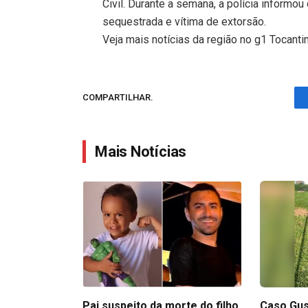
Civil. Durante a semana, a polícia informou
sequestrada e vítima de extorsão.
Veja mais notícias da região no g1 Tocanti
COMPARTILHAR.
Mais Notícias
Pai suspeito da morte do filho
Caso Gus