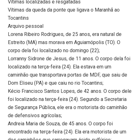
Vítimas localizadas e resgatadas
Vítimas da queda da ponte que ligava o Maranhã ao
Tocantins
Arquivo pessoal
Lorena Ribeiro Rodrigues, de 25 anos, era natural de
Estreito (MA) mas morava em Aguiarnópolis (TO). O
corpo dela foi localizado no domingo (22);
Lorranny Sidrone de Jesus, de 11 anos. O corpo dela foi
localizado na terça-feira (24). Ela estava em um
caminhão que transportava portas de MDF, que saiu de
Dom Eliseu (PA) e que caiu no rio Tocantins;
Kécio Francisco Santos Lopes, de 42 anos. O corpo dele
foi localizado na terça-feira (24). Segundo a Secretaria
de Segurança Pública, ele era o motorista do caminhão
de defensivos agrícolas;
Andreia Maria de Souza, de 45 anos. O corpo foi
encontrado na terça-feira (24). Ela era motorista de um
dos caminhões que carregavam ácido sulfúrico;