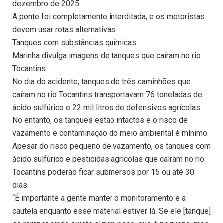
dezembro de 2025.
A ponte foi completamente interditada, e os motoristas
devem usar rotas alternativas.
Tanques com substâncias químicas
Marinha divulga imagens de tanques que caíram no rio
Tocantins
No dia do acidente, tanques de três caminhões que
caíram no rio Tocantins transportavam 76 toneladas de
ácido sulfúrico e 22 mil litros de defensivos agrícolas.
No entanto, os tanques estão intactos e o risco de
vazamento e contaminação do meio ambiental é mínimo.
Apesar do risco pequeno de vazamento, os tanques com
ácido sulfúrico e pesticidas agrícolas que caíram no rio
Tocantins poderão ficar submersos por 15 ou até 30
dias.
“É importante a gente manter o monitoramento e a
cautela enquanto esse material estiver lá. Se ele [tanque]