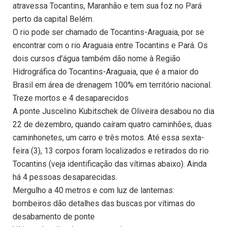
atravessa Tocantins, Maranhão e tem sua foz no Pará
perto da capital Belém.
O rio pode ser chamado de Tocantins-Araguaia, por se
encontrar com o rio Araguaia entre Tocantins e Pará. Os
dois cursos d’água também dão nome à Região
Hidrográfica do Tocantins-Araguaia, que é a maior do
Brasil em área de drenagem 100% em território nacional.
Treze mortos e 4 desaparecidos
A ponte Juscelino Kubitschek de Oliveira desabou no dia
22 de dezembro, quando caíram quatro caminhões, duas
caminhonetes, um carro e três motos. Até essa sexta-
feira (3), 13 corpos foram localizados e retirados do rio
Tocantins (veja identificação das vítimas abaixo). Ainda
há 4 pessoas desaparecidas.
Mergulho a 40 metros e com luz de lanternas:
bombeiros dão detalhes das buscas por vítimas do
desabamento de ponte