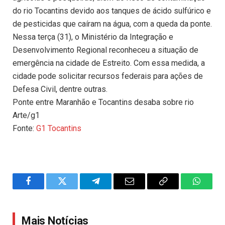
do rio Tocantins devido aos tanques de ácido sulfúrico e
de pesticidas que caíram na água, com a queda da ponte.
Nessa terça (31), o Ministério da Integração e
Desenvolvimento Regional reconheceu a situação de
emergência na cidade de Estreito. Com essa medida, a
cidade pode solicitar recursos federais para ações de
Defesa Civil, dentre outras.
Ponte entre Maranhão e Tocantins desaba sobre rio
Arte/g1
Fonte:
G1 Tocantins
Facebook
Twitter
Telegram
Email
Copy
WhatsA
Link
Mais Notícias