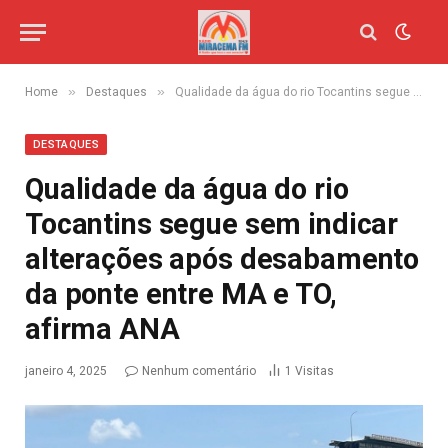
»
»
Home
Destaques
Qualidade da água do rio Tocantins segue sem indicar alterações após desabamento da ponte entre MA e TO, afirma ANA
DESTAQUES
Qualidade da água do rio
Tocantins segue sem indicar
alterações após desabamento
da ponte entre MA e TO,
afirma ANA
janeiro 4, 2025
Nenhum comentário
1
Visitas