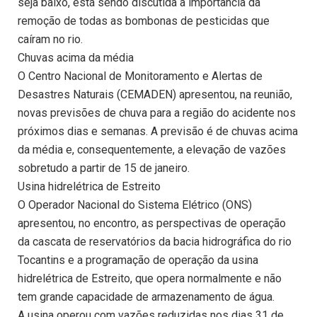
seja baixo, está sendo discutida a importância da
remoção de todas as bombonas de pesticidas que
caíram no rio.
Chuvas acima da média
O Centro Nacional de Monitoramento e Alertas de
Desastres Naturais (CEMADEN) apresentou, na reunião,
novas previsões de chuva para a região do acidente nos
próximos dias e semanas. A previsão é de chuvas acima
da média e, consequentemente, a elevação de vazões
sobretudo a partir de 15 de janeiro.
Usina hidrelétrica de Estreito
O Operador Nacional do Sistema Elétrico (ONS)
apresentou, no encontro, as perspectivas de operação
da cascata de reservatórios da bacia hidrográfica do rio
Tocantins e a programação de operação da usina
hidrelétrica de Estreito, que opera normalmente e não
tem grande capacidade de armazenamento de água.
A usina operou com vazões reduzidas nos dias 31 de