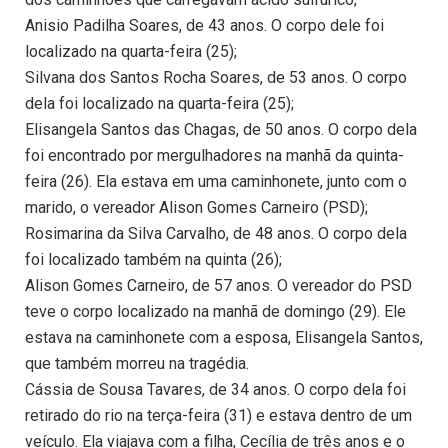
Anisio Padilha Soares, de 43 anos. O corpo dele foi
localizado na quarta-feira (25);
Silvana dos Santos Rocha Soares, de 53 anos. O corpo
dela foi localizado na quarta-feira (25);
Elisangela Santos das Chagas, de 50 anos. O corpo dela
foi encontrado por mergulhadores na manhã da quinta-
feira (26). Ela estava em uma caminhonete, junto com o
marido, o vereador Alison Gomes Carneiro (PSD);
Rosimarina da Silva Carvalho, de 48 anos. O corpo dela
foi localizado também na quinta (26);
Alison Gomes Carneiro, de 57 anos. O vereador do PSD
teve o corpo localizado na manhã de domingo (29). Ele
estava na caminhonete com a esposa, Elisangela Santos,
que também morreu na tragédia.
Cássia de Sousa Tavares, de 34 anos. O corpo dela foi
retirado do rio na terça-feira (31) e estava dentro de um
veículo. Ela viajava com a filha, Cecília de três anos e o