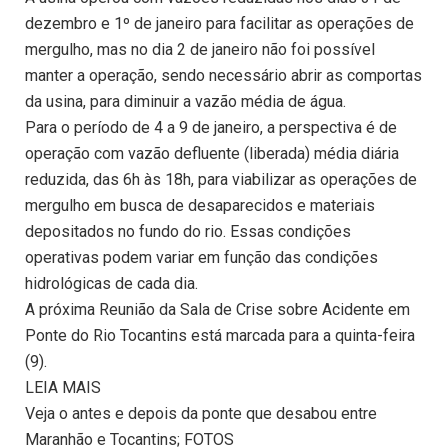
dezembro e 1º de janeiro para facilitar as operações de
mergulho, mas no dia 2 de janeiro não foi possível
manter a operação, sendo necessário abrir as comportas
da usina, para diminuir a vazão média de água.
Para o período de 4 a 9 de janeiro, a perspectiva é de
operação com vazão defluente (liberada) média diária
reduzida, das 6h às 18h, para viabilizar as operações de
mergulho em busca de desaparecidos e materiais
depositados no fundo do rio. Essas condições
operativas podem variar em função das condições
hidrológicas de cada dia.
A próxima Reunião da Sala de Crise sobre Acidente em
Ponte do Rio Tocantins está marcada para a quinta-feira
(9).
LEIA MAIS
Veja o antes e depois da ponte que desabou entre
Maranhão e Tocantins; FOTOS