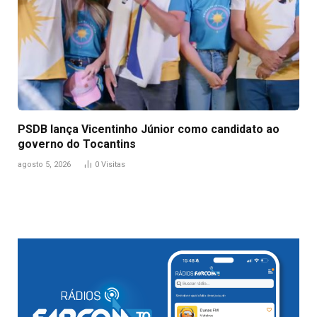
PSDB lança Vicentinho Júnior como candidato ao
governo do Tocantins
agosto 5, 2026
0
Visitas