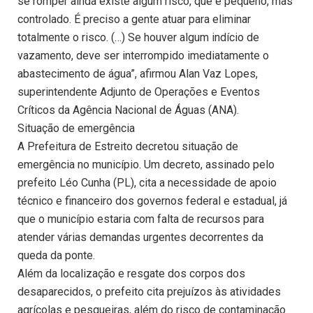
se romper ainda existe algum risco, que é pequeno, mas
controlado. É preciso a gente atuar para eliminar
totalmente o risco. (…) Se houver algum indício de
vazamento, deve ser interrompido imediatamente o
abastecimento de água”, afirmou Alan Vaz Lopes,
superintendente Adjunto de Operações e Eventos
Críticos da Agência Nacional de Águas (ANA).
Situação de emergência
A Prefeitura de Estreito decretou situação de
emergência no município. Um decreto, assinado pelo
prefeito Léo Cunha (PL), cita a necessidade de apoio
técnico e financeiro dos governos federal e estadual, já
que o município estaria com falta de recursos para
atender várias demandas urgentes decorrentes da
queda da ponte.
Além da localização e resgate dos corpos dos
desaparecidos, o prefeito cita prejuízos às atividades
agrícolas e pesqueiras, além do risco de contaminação