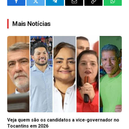
Facebook
Twitter
Telegram
Email
Copy
WhatsA
Link
Mais Notícias
Veja quem são os candidatos a vice-governador no
Tocantins em 2026