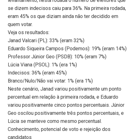
levantamento, nesta rodada o número de eleitores que
se dizem indecisos caiu para 36%. Na primeira rodada,
eram 45% os que diziam ainda não ter decidido em
quem votar.
Veja os resultados:
Janad Valcari (PL): 33% (eram 32%)
Eduardo Siqueira Campos (Podemos): 19% (eram 14%)
Professor Júnior Geo (PSDB): 10% (eram 7%)
Lúcia Viana (PSOL): 1% (era 1%)
Indecisos: 36% (eram 45%)
Branco/Nulo/Não vai votar: 1% (era 1%)
Neste cenário, Janad variou positivamente um ponto
percentual em relação à primeira rodada, e Eduardo
variou positivamente cinco pontos percentuais. Júnior
Geo oscilou positivamente três pontos percentuais, e
Lúcia se manteve como mesmo percentual.
Conhecimento, potencial de voto e rejeição dos
candidatos