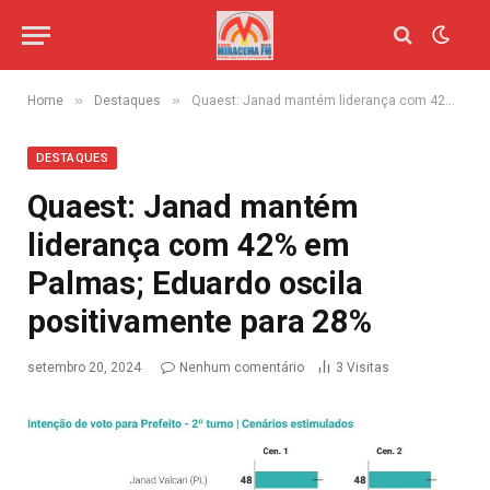
»
»
Home
Destaques
Quaest: Janad mantém liderança com 42% em Palmas; Eduardo oscila positivamente para 28%
DESTAQUES
Quaest: Janad mantém
liderança com 42% em
Palmas; Eduardo oscila
positivamente para 28%
setembro 20, 2024
Nenhum comentário
3
Visitas