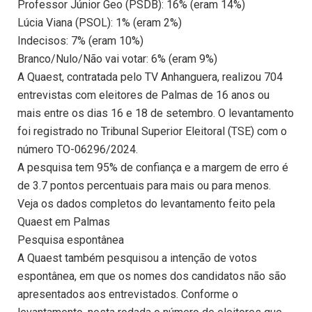
Professor Júnior Geo (PSDB): 16% (eram 14%)
Lúcia Viana (PSOL): 1% (eram 2%)
Indecisos: 7% (eram 10%)
Branco/Nulo/Não vai votar: 6% (eram 9%)
A Quaest, contratada pelo TV Anhanguera, realizou 704
entrevistas com eleitores de Palmas de 16 anos ou
mais entre os dias 16 e 18 de setembro. O levantamento
foi registrado no Tribunal Superior Eleitoral (TSE) com o
número TO-06296/2024.
A pesquisa tem 95% de confiança e a margem de erro é
de 3.7 pontos percentuais para mais ou para menos.
Veja os dados completos do levantamento feito pela
Quaest em Palmas
Pesquisa espontânea
A Quaest também pesquisou a intenção de votos
espontânea, em que os nomes dos candidatos não são
apresentados aos entrevistados. Conforme o