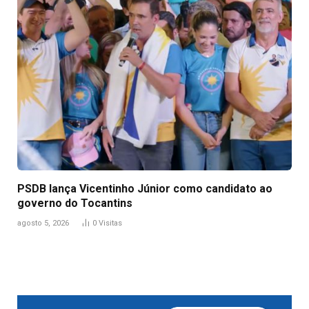
PSDB lança Vicentinho Júnior como candidato ao
governo do Tocantins
agosto 5, 2026
0
Visitas