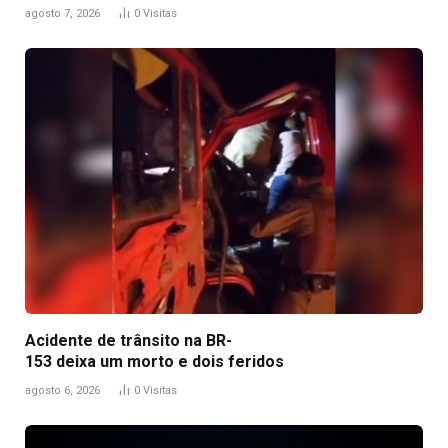
agosto 7, 2026
0
Visitas
Acidente de trânsito na BR-
153 deixa um morto e dois feridos
agosto 6, 2026
0
Visitas