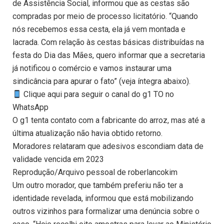
de Assistência Social, informou que as cestas são
compradas por meio de processo licitatório. “Quando
nós recebemos essa cesta, ela já vem montada e
lacrada. Com relação às cestas básicas distribuídas na
festa do Dia das Mães, quero informar que a secretaria
já notificou o comércio e vamos instaurar uma
sindicância para apurar o fato” (veja íntegra abaixo).
Clique aqui para seguir o canal do g1 TO no
WhatsApp
O g1 tenta contato com a fabricante do arroz, mas até a
última atualização não havia obtido retorno.
Moradores relataram que adesivos escondiam data de
validade vencida em 2023
Reprodução/Arquivo pessoal de roberlancokim
Um outro morador, que também preferiu não ter a
identidade revelada, informou que está mobilizando
outros vizinhos para formalizar uma denúncia sobre o