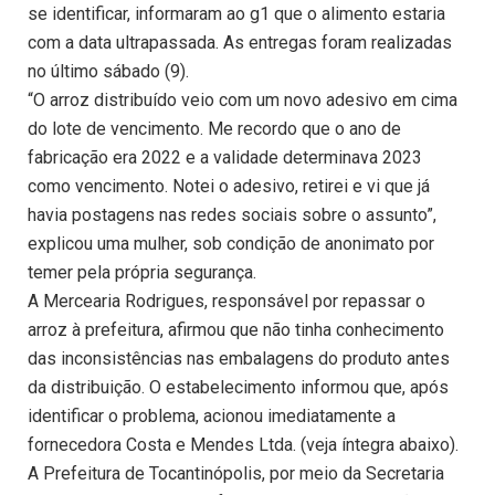
se identificar, informaram ao g1 que o alimento estaria
com a data ultrapassada. As entregas foram realizadas
no último sábado (9).
“O arroz distribuído veio com um novo adesivo em cima
do lote de vencimento. Me recordo que o ano de
fabricação era 2022 e a validade determinava 2023
como vencimento. Notei o adesivo, retirei e vi que já
havia postagens nas redes sociais sobre o assunto”,
explicou uma mulher, sob condição de anonimato por
temer pela própria segurança.
A Mercearia Rodrigues, responsável por repassar o
arroz à prefeitura, afirmou que não tinha conhecimento
das inconsistências nas embalagens do produto antes
da distribuição. O estabelecimento informou que, após
identificar o problema, acionou imediatamente a
fornecedora Costa e Mendes Ltda. (veja íntegra abaixo).
A Prefeitura de Tocantinópolis, por meio da Secretaria