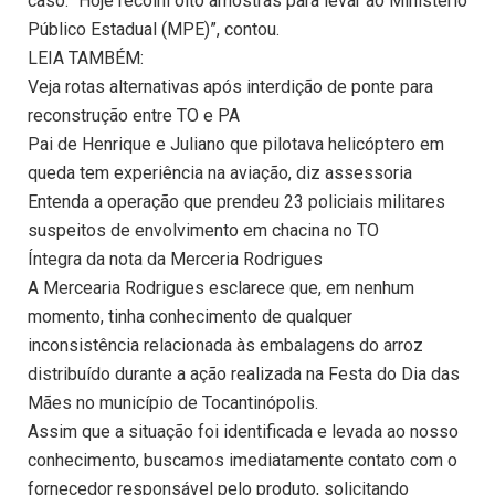
caso. “Hoje recolhi oito amostras para levar ao Ministério
Público Estadual (MPE)”, contou.
LEIA TAMBÉM:
Veja rotas alternativas após interdição de ponte para
reconstrução entre TO e PA
Pai de Henrique e Juliano que pilotava helicóptero em
queda tem experiência na aviação, diz assessoria
Entenda a operação que prendeu 23 policiais militares
suspeitos de envolvimento em chacina no TO
Íntegra da nota da Merceria Rodrigues
A Mercearia Rodrigues esclarece que, em nenhum
momento, tinha conhecimento de qualquer
inconsistência relacionada às embalagens do arroz
distribuído durante a ação realizada na Festa do Dia das
Mães no município de Tocantinópolis.
Assim que a situação foi identificada e levada ao nosso
conhecimento, buscamos imediatamente contato com o
fornecedor responsável pelo produto, solicitando