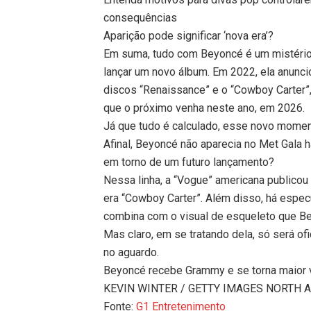
consequências
Aparição pode significar ‘nova era’?
Em suma, tudo com Beyoncé é um mistério. 
lançar um novo álbum. Em 2022, ela anuncio
discos “Renaissance” e o “Cowboy Carter”
que o próximo venha neste ano, em 2026.
Já que tudo é calculado, esse novo moment
Afinal, Beyoncé não aparecia no Met Gala h
em torno de um futuro lançamento?
Nessa linha, a “Vogue” americana publicou 
era “Cowboy Carter”. Além disso, há espec
combina com o visual de esqueleto que Be
Mas claro, em se tratando dela, só será ofi
no aguardo.
Beyoncé recebe Grammy e se torna maior v
KEVIN WINTER / GETTY IMAGES NORTH AM
Fonte:
G1 Entretenimento