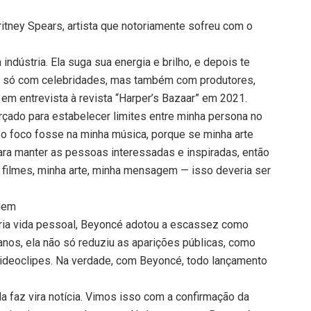
itney Spears, artista que notoriamente sofreu com o
indústria. Ela suga sua energia e brilho, e depois te
ão só com celebridades, mas também com produtores,
a em entrevista à revista “Harper’s Bazaar” em 2021.
orçado para estabelecer limites entre minha persona no
e o foco fosse na minha música, porque se minha arte
 para manter as pessoas interessadas e inspiradas, então
 filmes, minha arte, minha mensagem — isso deveria ser
agem
pria vida pessoal, Beyoncé adotou a escassez como
anos, ela não só reduziu as aparições públicas, como
ideoclipes. Na verdade, com Beyoncé, todo lançamento
a faz vira notícia. Vimos isso com a confirmação da