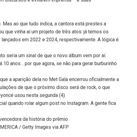
Mas ao que tudo indica, a cantora está prestes a
u que vinha aí um projeto de três atos: já temos os
, lançados em 2022 e 2024, respectivamente. A lógica é
o seria um sinal de que o novo álbum vem por aí.
á 10 anos… por que agora, se não para gerar burburinho
que a aparição dela no Met Gala encerrou oficialmente a
ulações de que o próximo disco será de rock, o que
yoncé usou nesta segunda (4).
cial quando rolar algum post no Instagram. A gente fica
encedora da história do prêmio
ERICA / Getty Images via AFP