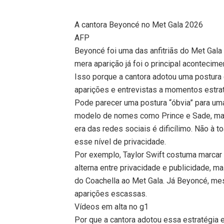
A cantora Beyoncé no Met Gala 2026
AFP
Beyoncé foi uma das anfitriãs do Met Gala
mera aparição já foi o principal acontecime
Isso porque a cantora adotou uma postura 
aparições e entrevistas a momentos estra
Pode parecer uma postura “óbvia” para um
modelo de nomes como Prince e Sade, mas 
era das redes sociais é dificílimo. Não à to
esse nível de privacidade.
Por exemplo, Taylor Swift costuma marca
alterna entre privacidade e publicidade, 
do Coachella ao Met Gala. Já Beyoncé, me
aparições escassas.
Vídeos em alta no g1
Por que a cantora adotou essa estratégia