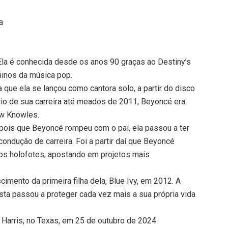
a
Ela é conhecida desde os anos 90 graças ao Destiny’s
ninos da música pop.
que ela se lançou como cantora solo, a partir do disco
cio de sua carreira até meados de 2011, Beyoncé era
ew Knowles.
epois que Beyoncé rompeu com o pai, ela passou a ter
condução de carreira. Foi a partir daí que Beyoncé
dos holofotes, apostando em projetos mais
mento da primeira filha dela, Blue Ivy, em 2012. A
ista passou a proteger cada vez mais a sua própria vida
Harris, no Texas, em 25 de outubro de 2024