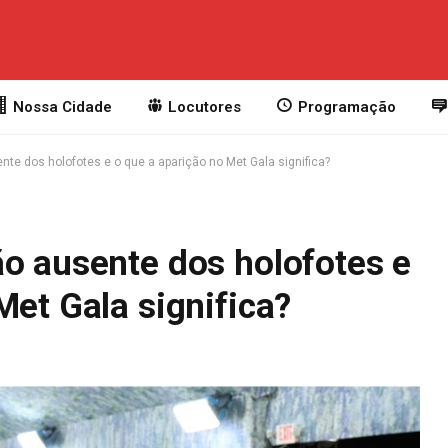
Nossa Cidade
Locutores
Programação
nte dos holofotes e o que a aparição no Met Gala significa?
ão ausente dos holofotes e
Met Gala significa?