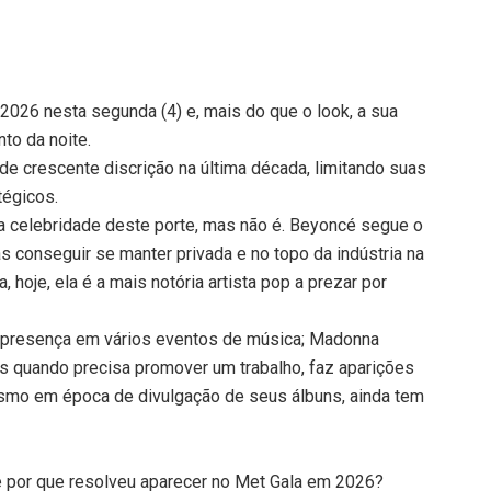
 2026 nesta segunda (4) e, mais do que o look, a sua
nto da noite.
de crescente discrição na última década, limitando suas
tégicos.
a celebridade deste porte, mas não é. Beyoncé segue o
conseguir se manter privada e no topo da indústria na
a, hoje, ela é a mais notória artista pop a prezar por
r presença em vários eventos de música; Madonna
mas quando precisa promover um trabalho, faz aparições
smo em época de divulgação de seus álbuns, ainda tem
 e por que resolveu aparecer no Met Gala em 2026?