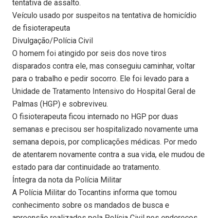
tentativa de assalto.
Veículo usado por suspeitos na tentativa de homicídio
de fisioterapeuta
Divulgação/Polícia Civil
O homem foi atingido por seis dos nove tiros
disparados contra ele, mas conseguiu caminhar, voltar
para o trabalho e pedir socorro. Ele foi levado para a
Unidade de Tratamento Intensivo do Hospital Geral de
Palmas (HGP) e sobreviveu.
O fisioterapeuta ficou internado no HGP por duas
semanas e precisou ser hospitalizado novamente uma
semana depois, por complicações médicas. Por medo
de atentarem novamente contra a sua vida, ele mudou de
estado para dar continuidade ao tratamento.
Íntegra da nota da Polícia Militar
A Polícia Militar do Tocantins informa que tomou
conhecimento sobre os mandados de busca e
apreensão realizados pela Polícia Civil nos endereços