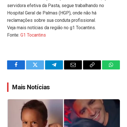
servidora efetiva da Pasta, segue trabalhando no
Hospital Geral de Palmas (HGP), onde não há
reclamações sobre sua conduta profissional.
Veja mais notícias da região no g1 Tocantins.
Fonte:
G1 Tocantins
Facebook
Twitter
Telegram
Email
Copy
WhatsA
Link
Mais Notícias