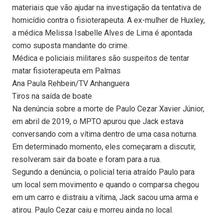
materiais que vão ajudar na investigação da tentativa de
homicídio contra o fisioterapeuta. A ex-mulher de Huxley,
a médica Melissa Isabelle Alves de Lima é apontada
como suposta mandante do crime.
Médica e policiais militares são suspeitos de tentar
matar fisioterapeuta em Palmas
Ana Paula Rehbein/TV Anhanguera
Tiros na saída de boate
Na denúncia sobre a morte de Paulo Cezar Xavier Júnior,
em abril de 2019, o MPTO apurou que Jack estava
conversando com a vítima dentro de uma casa noturna.
Em determinado momento, eles começaram a discutir,
resolveram sair da boate e foram para a rua.
Segundo a denúncia, o policial teria atraído Paulo para
um local sem movimento e quando o comparsa chegou
em um carro e distraiu a vítima, Jack sacou uma arma e
atirou. Paulo Cezar caiu e morreu ainda no local.