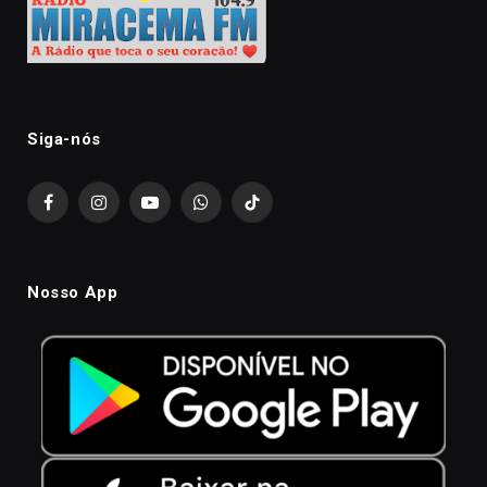
Siga-nós
Facebook
Instagram
YouTube
WhatsApp
TikTok
Nosso App