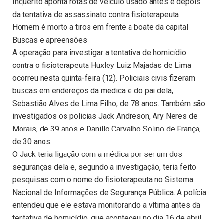
Inquérito aponta rotas de veículo usado antes e depois
da tentativa de assassinato contra fisioterapeuta
Homem é morto a tiros em frente a boate da capital
Buscas e apreensões
A operação para investigar a tentativa de homicídio
contra o fisioterapeuta Huxley Luiz Majadas de Lima
ocorreu nesta quinta-feira (12). Policiais civis fizeram
buscas em endereços da médica e do pai dela,
Sebastião Alves de Lima Filho, de 78 anos. Também são
investigados os policias Jack Andreson, Ary Neres de
Morais, de 39 anos e Danillo Carvalho Solino de França,
de 30 anos.
O Jack teria ligação com a médica por ser um dos
seguranças dela e, segundo a investigação, teria feito
pesquisas com o nome do fisioterapeuta no Sistema
Nacional de Informações de Segurança Pública. A polícia
entendeu que ele estava monitorando a vítima antes da
tentativa de homicídio, que aconteceu no dia 16 de abril