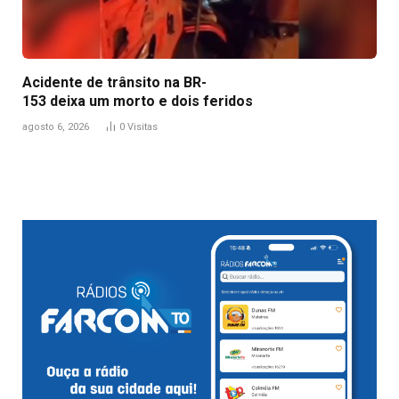
Acidente de trânsito na BR-
153 deixa um morto e dois feridos
agosto 6, 2026
0
Visitas