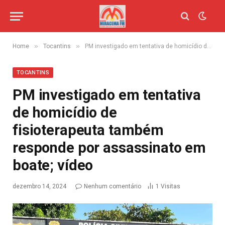
»
»
Home
Tocantins
PM investigado em tentativa de homicídio de fisioterapeuta também responde por assassinato em boate; vídeo
TOCANTINS
PM investigado em tentativa
de homicídio de
fisioterapeuta também
responde por assassinato em
boate; vídeo
dezembro 14, 2024
Nenhum comentário
1
Visitas