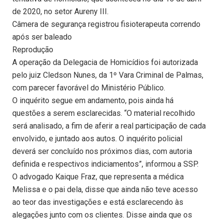
de 2020, no setor Aureny III.
Câmera de segurança registrou fisioterapeuta correndo
após ser baleado
Reprodução
A operação da Delegacia de Homicídios foi autorizada
pelo juiz Cledson Nunes, da 1º Vara Criminal de Palmas,
com parecer favorável do Ministério Público.
O inquérito segue em andamento, pois ainda há
questões a serem esclarecidas. “O material recolhido
será analisado, a fim de aferir a real participação de cada
envolvido, e juntado aos autos. O inquérito policial
deverá ser concluído nos próximos dias, com autoria
definida e respectivos indiciamentos”, informou a SSP.
O advogado Kaique Fraz, que representa a médica
Melissa e o pai dela, disse que ainda não teve acesso
ao teor das investigações e está esclarecendo às
alegações junto com os clientes. Disse ainda que os